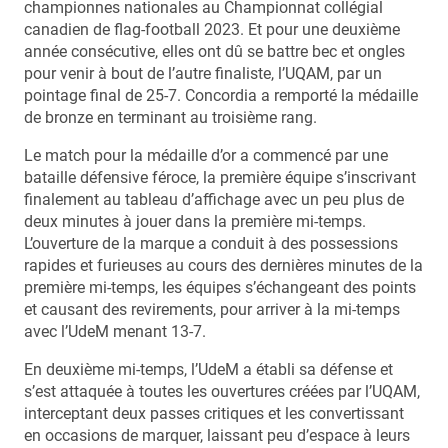
championnes nationales au Championnat collégial
canadien de flag-football 2023. Et pour une deuxième
année consécutive, elles ont dû se battre bec et ongles
pour venir à bout de l’autre finaliste, l’UQAM, par un
pointage final de 25-7. Concordia a remporté la médaille
de bronze en terminant au troisième rang.
Le match pour la médaille d’or a commencé par une
bataille défensive féroce, la première équipe s’inscrivant
finalement au tableau d’affichage avec un peu plus de
deux minutes à jouer dans la première mi-temps.
L’ouverture de la marque a conduit à des possessions
rapides et furieuses au cours des dernières minutes de la
première mi-temps, les équipes s’échangeant des points
et causant des revirements, pour arriver à la mi-temps
avec l’UdeM menant 13-7.
En deuxième mi-temps, l’UdeM a établi sa défense et
s’est attaquée à toutes les ouvertures créées par l’UQAM,
interceptant deux passes critiques et les convertissant
en occasions de marquer, laissant peu d’espace à leurs