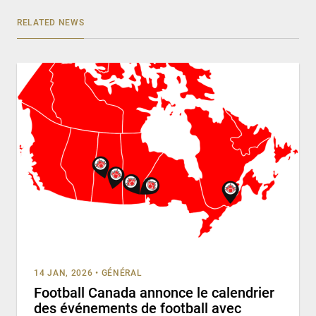
RELATED NEWS
14 JAN, 2026
•
GÉNÉRAL
Football Canada annonce le calendrier
des événements de football avec