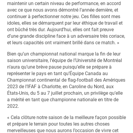
maintenir un certain niveau de performance, en accord
avec ce que nous avons démontré l’année dernière, et
continuer à perfectionner notre jeu. Ces filles sont mes
idoles, elles se démarquent par leur éthique de travail et
ont bûché très dur. Aujourd’hui, elles ont fait preuve
d’une grande discipline face à un adversaire très coriace,
et leurs capacités ont vraiment brillé dans ce match. »
Bien qu’un championnat national marque la fin de leur
saison universitaire, l’équipe de l’Université de Montréal
n’aura qu’une brève pause puisqu’elle se prépare à
représenter le pays en tant qu’Équipe Canada au
Championnat continental de flag-football des Amériques
2023 de l’IFAF à Charlotte, en Caroline du Nord, aux
États-Unis, du 5 au 7 juillet prochain, un privilège qu’elle
a mérité en tant que championne nationale en titre de
2022.
« Cela clôture notre saison de la meilleure façon possible
et prépare le terrain pour toutes les autres choses
merveilleuses que nous aurons l’occasion de vivre cet