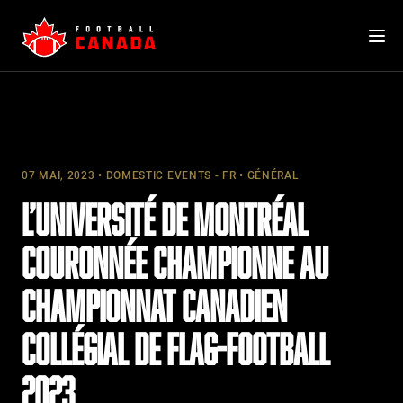
Skip
to
content
07 MAI, 2023
DOMESTIC EVENTS - FR
GÉNÉRAL
L’UNIVERSITÉ DE MONTRÉAL
COURONNÉE CHAMPIONNE AU
CHAMPIONNAT CANADIEN
COLLÉGIAL DE FLAG-FOOTBALL
2023