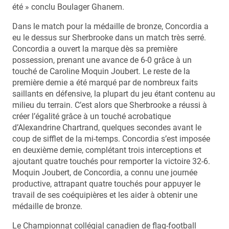
été » conclu Boulager Ghanem.
Dans le match pour la médaille de bronze, Concordia a
eu le dessus sur Sherbrooke dans un match très serré.
Concordia a ouvert la marque dès sa première
possession, prenant une avance de 6-0 grâce à un
touché de Caroline Moquin Joubert. Le reste de la
première demie a été marqué par de nombreux faits
saillants en défensive, la plupart du jeu étant contenu au
milieu du terrain. C’est alors que Sherbrooke a réussi à
créer l’égalité grâce à un touché acrobatique
d’Alexandrine Chartrand, quelques secondes avant le
coup de sifflet de la mi-temps. Concordia s’est imposée
en deuxième demie, complétant trois interceptions et
ajoutant quatre touchés pour remporter la victoire 32-6.
Moquin Joubert, de Concordia, a connu une journée
productive, attrapant quatre touchés pour appuyer le
travail de ses coéquipières et les aider à obtenir une
médaille de bronze.
Le Championnat collégial canadien de flag-football