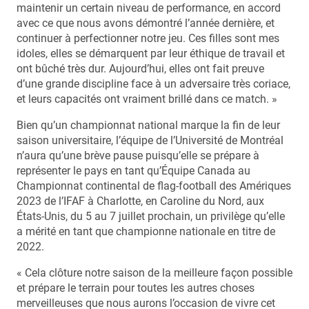
maintenir un certain niveau de performance, en accord
avec ce que nous avons démontré l’année dernière, et
continuer à perfectionner notre jeu. Ces filles sont mes
idoles, elles se démarquent par leur éthique de travail et
ont bûché très dur. Aujourd’hui, elles ont fait preuve
d’une grande discipline face à un adversaire très coriace,
et leurs capacités ont vraiment brillé dans ce match. »
Bien qu’un championnat national marque la fin de leur
saison universitaire, l’équipe de l’Université de Montréal
n’aura qu’une brève pause puisqu’elle se prépare à
représenter le pays en tant qu’Équipe Canada au
Championnat continental de flag-football des Amériques
2023 de l’IFAF à Charlotte, en Caroline du Nord, aux
États-Unis, du 5 au 7 juillet prochain, un privilège qu’elle
a mérité en tant que championne nationale en titre de
2022.
« Cela clôture notre saison de la meilleure façon possible
et prépare le terrain pour toutes les autres choses
merveilleuses que nous aurons l’occasion de vivre cet