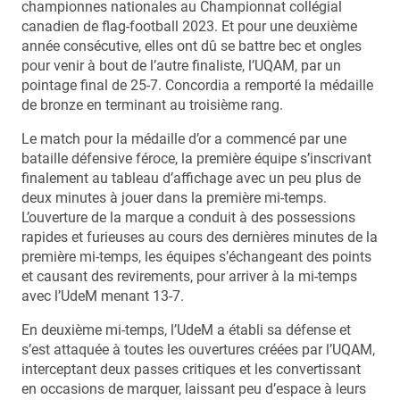
championnes nationales au Championnat collégial
canadien de flag-football 2023. Et pour une deuxième
année consécutive, elles ont dû se battre bec et ongles
pour venir à bout de l’autre finaliste, l’UQAM, par un
pointage final de 25-7. Concordia a remporté la médaille
de bronze en terminant au troisième rang.
Le match pour la médaille d’or a commencé par une
bataille défensive féroce, la première équipe s’inscrivant
finalement au tableau d’affichage avec un peu plus de
deux minutes à jouer dans la première mi-temps.
L’ouverture de la marque a conduit à des possessions
rapides et furieuses au cours des dernières minutes de la
première mi-temps, les équipes s’échangeant des points
et causant des revirements, pour arriver à la mi-temps
avec l’UdeM menant 13-7.
En deuxième mi-temps, l’UdeM a établi sa défense et
s’est attaquée à toutes les ouvertures créées par l’UQAM,
interceptant deux passes critiques et les convertissant
en occasions de marquer, laissant peu d’espace à leurs