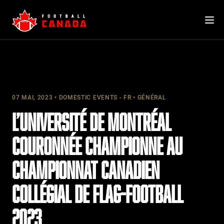
Skip
to
content
07 MAI, 2023
DOMESTIC EVENTS - FR
GÉNÉRAL
L’UNIVERSITÉ DE MONTRÉAL
COURONNÉE CHAMPIONNE AU
CHAMPIONNAT CANADIEN
COLLÉGIAL DE FLAG-FOOTBALL
2023