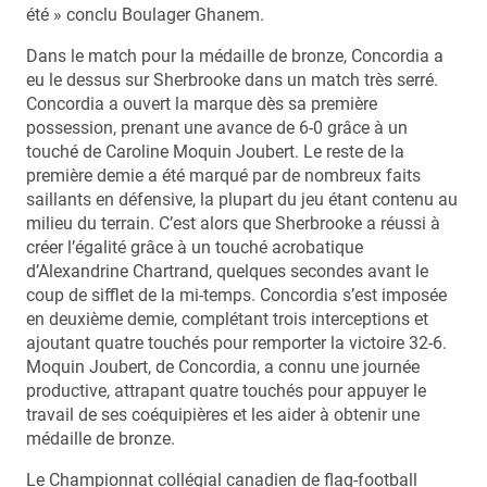
été » conclu Boulager Ghanem.
Dans le match pour la médaille de bronze, Concordia a
eu le dessus sur Sherbrooke dans un match très serré.
Concordia a ouvert la marque dès sa première
possession, prenant une avance de 6-0 grâce à un
touché de Caroline Moquin Joubert. Le reste de la
première demie a été marqué par de nombreux faits
saillants en défensive, la plupart du jeu étant contenu au
milieu du terrain. C’est alors que Sherbrooke a réussi à
créer l’égalité grâce à un touché acrobatique
d’Alexandrine Chartrand, quelques secondes avant le
coup de sifflet de la mi-temps. Concordia s’est imposée
en deuxième demie, complétant trois interceptions et
ajoutant quatre touchés pour remporter la victoire 32-6.
Moquin Joubert, de Concordia, a connu une journée
productive, attrapant quatre touchés pour appuyer le
travail de ses coéquipières et les aider à obtenir une
médaille de bronze.
Le Championnat collégial canadien de flag-football