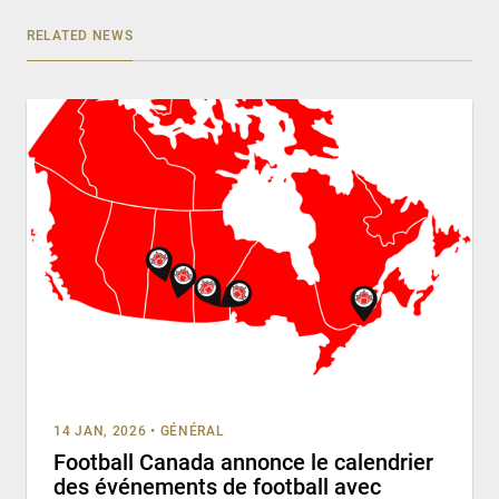
RELATED NEWS
14 JAN, 2026
•
GÉNÉRAL
Football Canada annonce le calendrier
des événements de football avec