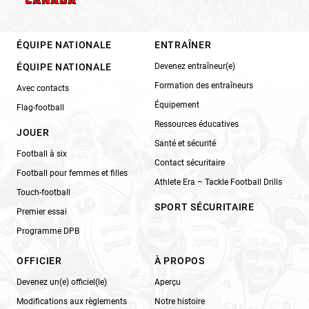
ÉQUIPE NATIONALE
ENTRAÎNER
ÉQUIPE NATIONALE
Devenez entraîneur(e)
Formation des entraîneurs
Avec contacts
Équipement
Flag-football
Ressources éducatives
JOUER
Santé et sécurité
Football à six
Contact sécuritaire
Football pour femmes et filles
Athlete Era – Tackle Football Drills
Touch-football
SPORT SÉCURITAIRE
Premier essai
Programme DPB
OFFICIER
À PROPOS
Devenez un(e) officiel(le)
Aperçu
Modifications aux règlements
Notre histoire