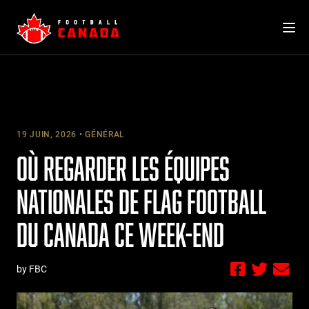
Skip
to
content
19 JUIN, 2026
GÉNÉRAL
OÙ REGARDER LES ÉQUIPES
NATIONALES DE FLAG FOOTBALL
DU CANADA CE WEEK-END
by FBC