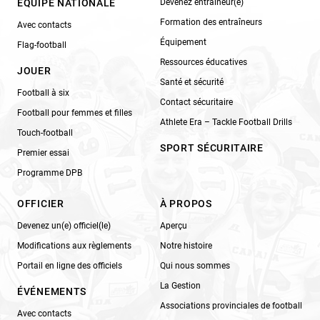
ÉQUIPE NATIONALE
Devenez entraîneur(e)
Formation des entraîneurs
Avec contacts
Équipement
Flag-football
Ressources éducatives
JOUER
Santé et sécurité
Football à six
Contact sécuritaire
Football pour femmes et filles
Athlete Era – Tackle Football Drills
Touch-football
SPORT SÉCURITAIRE
Premier essai
Programme DPB
OFFICIER
À PROPOS
Devenez un(e) officiel(le)
Aperçu
Modifications aux règlements
Notre histoire
Portail en ligne des officiels
Qui nous sommes
La Gestion
ÉVÉNEMENTS
Associations provinciales de football
Avec contacts