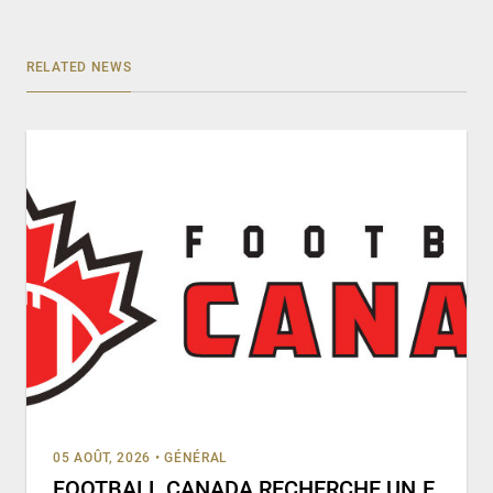
RELATED NEWS
05 AOÛT, 2026
•
GÉNÉRAL
FOOTBALL CANADA RECHERCHE UN.E