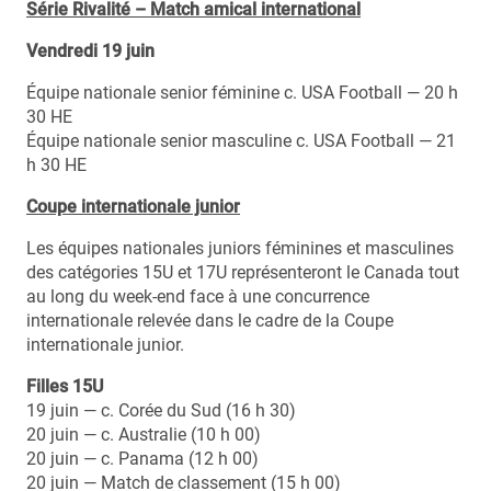
Série Rivalité – Match amical international
Vendredi 19 juin
Équipe nationale senior féminine c. USA Football — 20 h
30 HE
Équipe nationale senior masculine c. USA Football — 21
h 30 HE
Coupe internationale junior
Les équipes nationales juniors féminines et masculines
des catégories 15U et 17U représenteront le Canada tout
au long du week-end face à une concurrence
internationale relevée dans le cadre de la Coupe
internationale junior.
Filles 15U
19 juin — c. Corée du Sud (16 h 30)
20 juin — c. Australie (10 h 00)
20 juin — c. Panama (12 h 00)
20 juin — Match de classement (15 h 00)