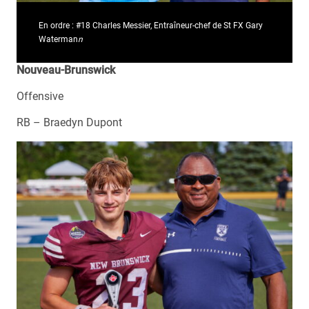
En ordre : #18 Charles Messier, Entraîneur-chef de St FX Gary
Waterman
n
Nouveau-Brunswick
Offensive
RB – Braedyn Dupont