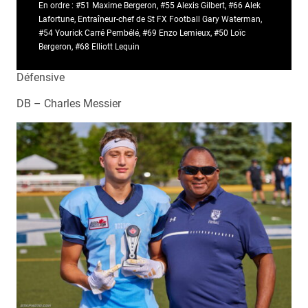
En ordre : #51 Maxime Bergeron, #55 Alexis Gilbert, #66 Alek
Lafortune, Entraîneur-chef de St FX Football Gary Waterman,
#54 Yourick Carré Pembélé, #69 Enzo Lemieux, #50 Loïc
Bergeron, #68 Elliott Lequin
Défensive
DB – Charles Messier