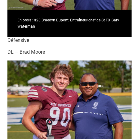
En ordre : #23 Braedyn Dupont, Entraîneur-chef de St FX Gary
Waterman
Défensive
DL – Brad Moore