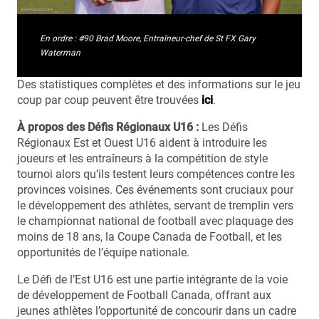
En ordre : #90 Brad Moore, Entraîneur-chef de St FX Gary
Waterman
Des statistiques complètes et des informations sur le jeu
coup par coup peuvent être trouvées
ici
.
À propos des Défis Régionaux U16 :
Les Défis
Régionaux Est et Ouest U16 aident à introduire les
joueurs et les entraîneurs à la compétition de style
tournoi alors qu’ils testent leurs compétences contre les
provinces voisines. Ces événements sont cruciaux pour
le développement des athlètes, servant de tremplin vers
le championnat national de football avec plaquage des
moins de 18 ans, la Coupe Canada de Football, et les
opportunités de l’équipe nationale.
Le Défi de l’Est U16 est une partie intégrante de la voie
de développement de Football Canada, offrant aux
jeunes athlètes l’opportunité de concourir dans un cadre