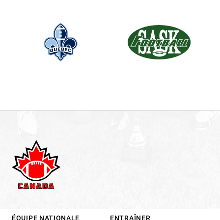
.
ÉQUIPE NATIONALE
ENTRAÎNER