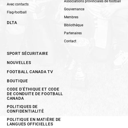
Associations provinciales de football
Avec contacts
Gouvernance
Flag-football
Membres
DLTA
Bibliothèque
Partenaires
Contact
SPORT SÉCURITAIRE
NOUVELLES
FOOTBALL CANADA TV
BOUTIQUE
CODE D’ÉTHIQUE ET CODE
DE CONDUITE DE FOOTBALL
CANADA
POLITIQUES DE
CONFIDENTIALITÉ
POLITIQUE EN MATIÈRE DE
LANGUES OFFICIELLES