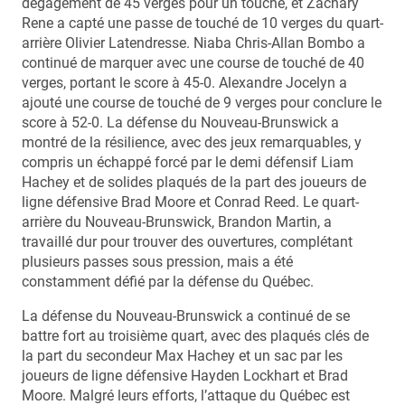
dégagement de 45 verges pour un touché, et Zachary
Rene a capté une passe de touché de 10 verges du quart-
arrière Olivier Latendresse. Niaba Chris-Allan Bombo a
continué de marquer avec une course de touché de 40
verges, portant le score à 45-0. Alexandre Jocelyn a
ajouté une course de touché de 9 verges pour conclure le
score à 52-0. La défense du Nouveau-Brunswick a
montré de la résilience, avec des jeux remarquables, y
compris un échappé forcé par le demi défensif Liam
Hachey et de solides plaqués de la part des joueurs de
ligne défensive Brad Moore et Conrad Reed. Le quart-
arrière du Nouveau-Brunswick, Brandon Martin, a
travaillé dur pour trouver des ouvertures, complétant
plusieurs passes sous pression, mais a été
constamment défié par la défense du Québec.
La défense du Nouveau-Brunswick a continué de se
battre fort au troisième quart, avec des plaqués clés de
la part du secondeur Max Hachey et un sac par les
joueurs de ligne défensive Hayden Lockhart et Brad
Moore. Malgré leurs efforts, l’attaque du Québec est