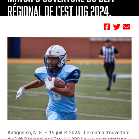
RÉGIONAL DE L’EST U16 2024.
by FBC
Antigonish, N.-É. – 19 juillet 2024 : Le match d’ouverture