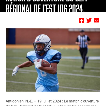
RÉGIONAL DE L’EST U16 2024.
by FBC
Antigonish, N.-É. – 19 juillet 2024 : Le match d’ouverture