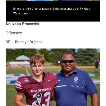
En ordre : #18 Charles Messier, Entraîneur-chef de St FX Gary
Waterman
n
Nouveau-Brunswick
Offensive
RB – Braedyn Dupont