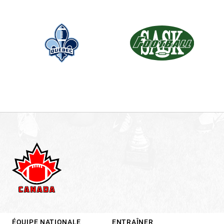
.
ÉQUIPE NATIONALE
ENTRAÎNER