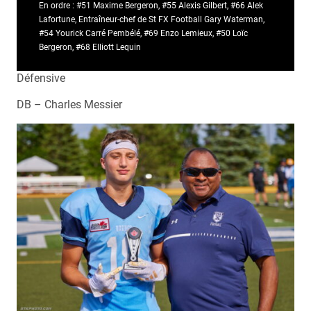
En ordre : #51 Maxime Bergeron, #55 Alexis Gilbert, #66 Alek
Lafortune, Entraîneur-chef de St FX Football Gary Waterman,
#54 Yourick Carré Pembélé, #69 Enzo Lemieux, #50 Loïc
Bergeron, #68 Elliott Lequin
Défensive
DB – Charles Messier