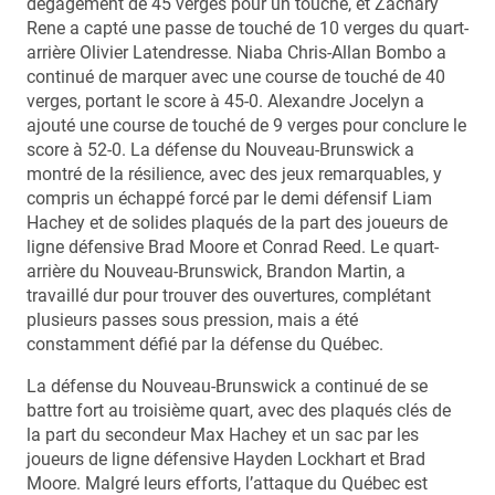
dégagement de 45 verges pour un touché, et Zachary
Rene a capté une passe de touché de 10 verges du quart-
arrière Olivier Latendresse. Niaba Chris-Allan Bombo a
continué de marquer avec une course de touché de 40
verges, portant le score à 45-0. Alexandre Jocelyn a
ajouté une course de touché de 9 verges pour conclure le
score à 52-0. La défense du Nouveau-Brunswick a
montré de la résilience, avec des jeux remarquables, y
compris un échappé forcé par le demi défensif Liam
Hachey et de solides plaqués de la part des joueurs de
ligne défensive Brad Moore et Conrad Reed. Le quart-
arrière du Nouveau-Brunswick, Brandon Martin, a
travaillé dur pour trouver des ouvertures, complétant
plusieurs passes sous pression, mais a été
constamment défié par la défense du Québec.
La défense du Nouveau-Brunswick a continué de se
battre fort au troisième quart, avec des plaqués clés de
la part du secondeur Max Hachey et un sac par les
joueurs de ligne défensive Hayden Lockhart et Brad
Moore. Malgré leurs efforts, l’attaque du Québec est