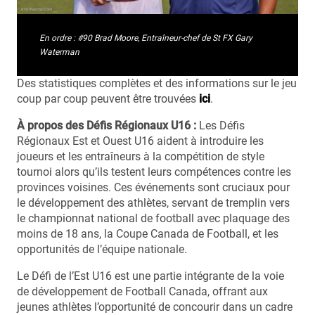
En ordre : #90 Brad Moore, Entraîneur-chef de St FX Gary
Waterman
Des statistiques complètes et des informations sur le jeu
coup par coup peuvent être trouvées
ici
.
À propos des Défis Régionaux U16 :
Les Défis
Régionaux Est et Ouest U16 aident à introduire les
joueurs et les entraîneurs à la compétition de style
tournoi alors qu’ils testent leurs compétences contre les
provinces voisines. Ces événements sont cruciaux pour
le développement des athlètes, servant de tremplin vers
le championnat national de football avec plaquage des
moins de 18 ans, la Coupe Canada de Football, et les
opportunités de l’équipe nationale.
Le Défi de l’Est U16 est une partie intégrante de la voie
de développement de Football Canada, offrant aux
jeunes athlètes l’opportunité de concourir dans un cadre