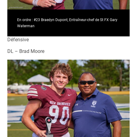
En ordre : #23 Braedyn Dupont, Entraîneur-chef de St FX Gary
Waterman
Défensive
DL – Brad Moore