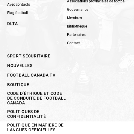
Associations provinciales de football
Avec contacts
Gouvernance
Flag-football
Membres
DLTA
Bibliothèque
Partenaires
Contact
SPORT SÉCURITAIRE
NOUVELLES
FOOTBALL CANADA TV
BOUTIQUE
CODE D’ÉTHIQUE ET CODE
DE CONDUITE DE FOOTBALL
CANADA
POLITIQUES DE
CONFIDENTIALITÉ
POLITIQUE EN MATIÈRE DE
LANGUES OFFICIELLES