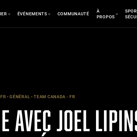
À
SPOR
IER
ÉVÉNEMENTS
COMMUNAUTÉ
PROPOS
SÉCU
 FR
GÉNÉRAL
TEAM CANADA - FR
 AVEC JOEL LIPIN