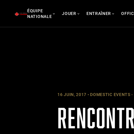
Skip
ÉQUIPE
to
JOUER
ENTRAÎNER
OFFIC
NATIONALE
content
16 JUIN, 2017
DOMESTIC EVENTS -
RENCONTRE