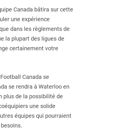
Équipe Canada bâtira sur cette
muler une expérience
t que dans les règlements de
ue la plupart des ligues de
hange certainement votre
e Football Canada se
ada se rendra à Waterloo en
n plus de la possibilité de
 coéquipiers une solide
autres équipes qui pourraient
 besoins.