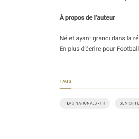
À propos de l’auteur
Né et ayant grandi dans la r
En plus d’écrire pour Footbal
TAGS
FLAG NATIONALS - FR
SENIOR F