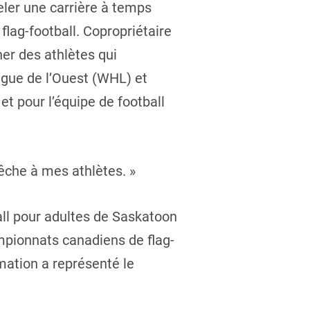
meler une carrière à temps
lag-football. Copropriétaire
ner des athlètes qui
Ligue de l’Ouest (WHL) et
et pour l’équipe de football
êche à mes athlètes. »
all pour adultes de Saskatoon
ampionnats canadiens de flag-
mation a représenté le