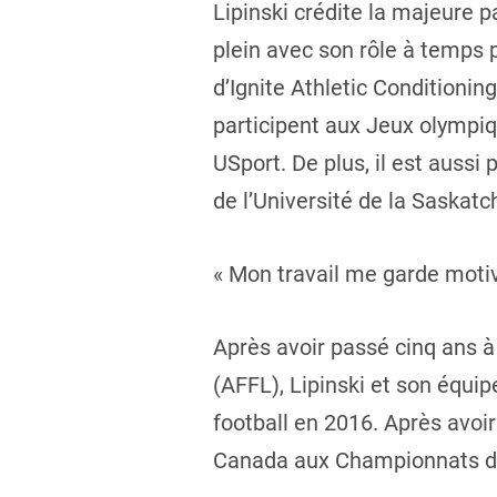
Lipinski crédite la majeure p
plein avec son rôle à temps 
d’Ignite Athletic Conditionin
participent aux Jeux olympiqu
USport. De plus, il est aussi
de l’Université de la Saskat
« Mon travail me garde motiv
Après avoir passé cinq ans à
(AFFL), Lipinski et son équi
football en 2016. Après avoi
Canada aux Championnats du