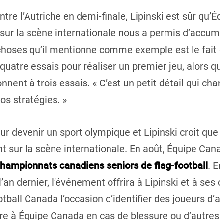
tre l’Autriche en demi-finale, Lipinski est sûr qu’
r sur la scène internationale nous a permis d’accu
s choses qu’il mentionne comme exemple est le fai
à quatre essais pour réaliser un premier jeu, alors q
onnent à trois essais. « C’est un petit détail qui c
os stratégies. »
jour devenir un sport olympique et Lipinski croit qu
t sur la scène internationale. En août, Équipe Can
hampionnats canadiens seniors de flag-football
. E
l’an dernier, l’événement offrira à Lipinski et à ses
tball Canada l’occasion d’identifier des joueurs d’
dre à Équipe Canada en cas de blessure ou d’autres