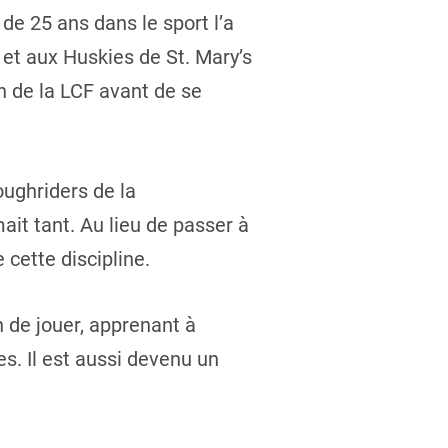
de 25 ans dans le sport l’a
 et aux Huskies de St. Mary’s
 de la LCF avant de se
oughriders de la
ait tant. Au lieu de passer à
 cette discipline.
n de jouer, apprenant à
es. Il est aussi devenu un