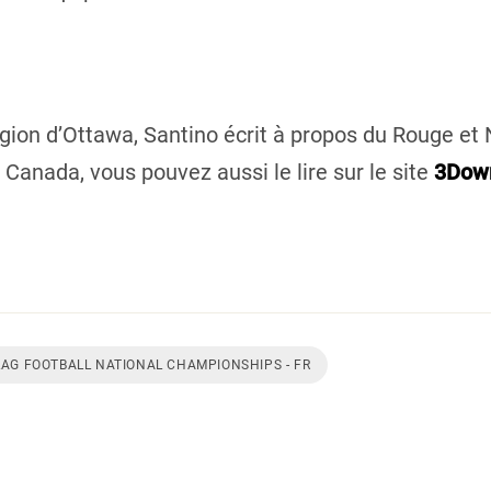
égion d’Ottawa, Santino écrit à propos du Rouge et
l Canada, vous pouvez aussi le lire sur le site
3Dow
LAG FOOTBALL NATIONAL CHAMPIONSHIPS - FR