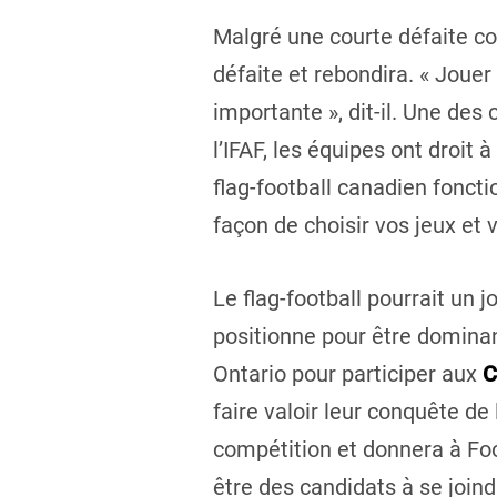
Malgré une courte défaite con
défaite et rebondira. « Joue
importante », dit-il. Une de
l’IFAF, les équipes ont droit 
flag-football canadien foncti
façon de choisir vos jeux et v
Le flag-football pourrait un 
positionne pour être dominan
Ontario pour participer aux
C
faire valoir leur conquête de 
compétition et donnera à Foo
être des candidats à se join