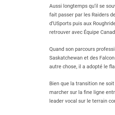
Aussi longtemps qu’il se souv
fait passer par les Raiders 
d’USports puis aux Roughrid
retrouver avec Équipe Canad
Quand son parcours profession
Saskatchewan et des Falcons d
autre chose, il a adopté le fl
Bien que la transition ne soi
marcher sur la fine ligne ent
leader vocal sur le terrain c