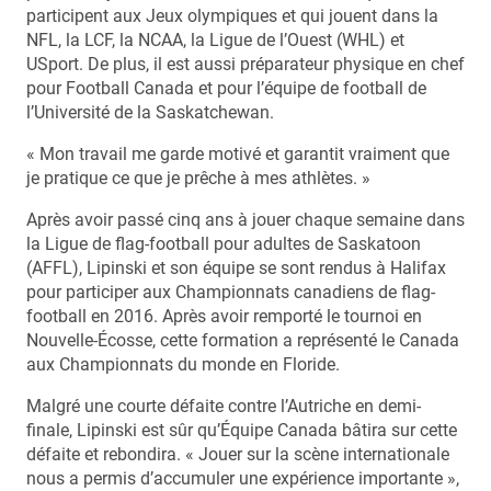
participent aux Jeux olympiques et qui jouent dans la
NFL, la LCF, la NCAA, la Ligue de l’Ouest (WHL) et
USport. De plus, il est aussi préparateur physique en chef
pour Football Canada et pour l’équipe de football de
l’Université de la Saskatchewan.
« Mon travail me garde motivé et garantit vraiment que
je pratique ce que je prêche à mes athlètes. »
Après avoir passé cinq ans à jouer chaque semaine dans
la Ligue de flag-football pour adultes de Saskatoon
(AFFL), Lipinski et son équipe se sont rendus à Halifax
pour participer aux Championnats canadiens de flag-
football en 2016. Après avoir remporté le tournoi en
Nouvelle-Écosse, cette formation a représenté le Canada
aux Championnats du monde en Floride.
Malgré une courte défaite contre l’Autriche en demi-
finale, Lipinski est sûr qu’Équipe Canada bâtira sur cette
défaite et rebondira. « Jouer sur la scène internationale
nous a permis d’accumuler une expérience importante »,