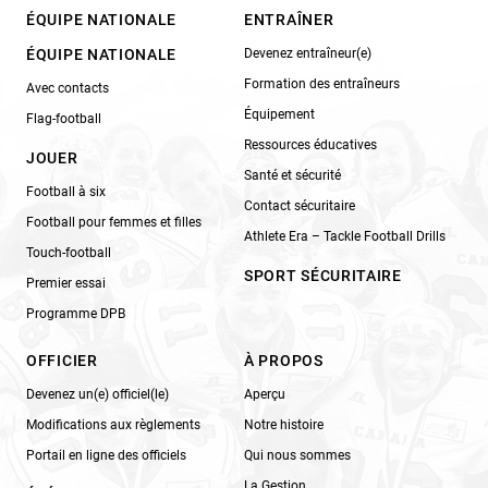
ÉQUIPE NATIONALE
ENTRAÎNER
ÉQUIPE NATIONALE
Devenez entraîneur(e)
Formation des entraîneurs
Avec contacts
Équipement
Flag-football
Ressources éducatives
JOUER
Santé et sécurité
Football à six
Contact sécuritaire
Football pour femmes et filles
Athlete Era – Tackle Football Drills
Touch-football
SPORT SÉCURITAIRE
Premier essai
Programme DPB
OFFICIER
À PROPOS
Devenez un(e) officiel(le)
Aperçu
Modifications aux règlements
Notre histoire
Portail en ligne des officiels
Qui nous sommes
La Gestion