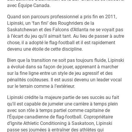
avec Équipe Canada.
Quand son parcours professionnel a pris fin en 2011,
Lipinski, un ‘fan fini’ des Roughriders de la
Saskatchewan et des Falcons d’Atlanta ne se voyait pas
à l’écart du jeu qu’il aimait tant. Au lieu de passer à autre
chose, il a adopté le flag-football et il est rapidement
devenu une étoile de cette discipline.
Bien que la transition ne soit pas toujours fluide, Lipinski
a évolué dans sa façon de jouer, apprenant à marcher
sur la fine ligne entre un style de jeu agressif et des
pénalités coûteuses. Il est aussi devenu un leader vocal
sur le terrain comme à l’extérieur.
Lipinski crédite la majeure partie de ses succès au fait
qu’il est capable de jumeler une carrière à temps plein
avec son rôle à temps partiel comme capitaine de
l’Équipe canadienne de flag-football. Copropriétaire
d’Ignite Athletic Conditioning à Saskatoon, Lipinski
passe ses journées à entraîner des athlètes qui