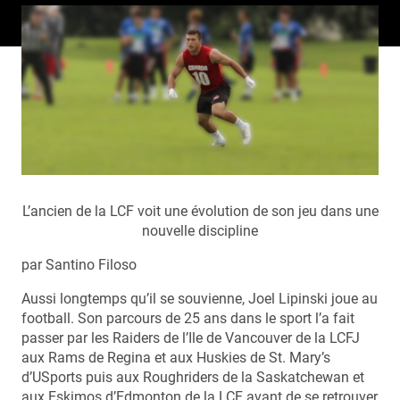
L’ancien de la LCF voit une évolution de son jeu dans une
nouvelle discipline
par Santino Filoso
Aussi longtemps qu’il se souvienne, Joel Lipinski joue au
football. Son parcours de 25 ans dans le sport l’a fait
passer par les Raiders de l’Ile de Vancouver de la LCFJ
aux Rams de Regina et aux Huskies de St. Mary’s
d’USports puis aux Roughriders de la Saskatchewan et
aux Eskimos d’Edmonton de la LCF avant de se retrouver