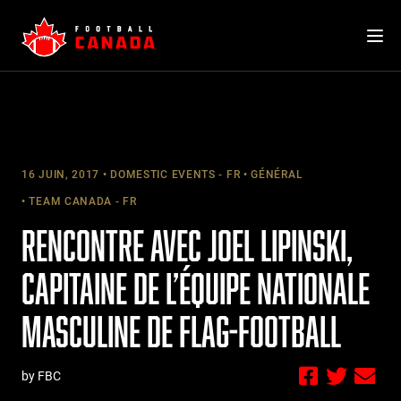
Skip
to
content
16 JUIN, 2017
DOMESTIC EVENTS - FR
GÉNÉRAL
TEAM CANADA - FR
RENCONTRE AVEC JOEL LIPINSKI,
CAPITAINE DE L’ÉQUIPE NATIONALE
MASCULINE DE FLAG-FOOTBALL
by FBC