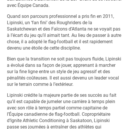
avec Équipe Canada.
Quand son parcours professionnel a pris fin en 2011,
Lipinski, un ‘fan fini’ des Roughriders de la
Saskatchewan et des Falcons d’Atlanta ne se voyait pas
à l’écart du jeu qu’il aimait tant. Au lieu de passer à autre
chose, il a adopté le flag-football et il est rapidement
devenu une étoile de cette discipline.
Bien que la transition ne soit pas toujours fluide, Lipinski
a évolué dans sa façon de jouer, apprenant à marcher
sur la fine ligne entre un style de jeu agressif et des
pénalités coûteuses. Il est aussi devenu un leader vocal
sur le terrain comme à l’extérieur.
Lipinski crédite la majeure partie de ses succès au fait
qu’il est capable de jumeler une carrière à temps plein
avec son rôle à temps partiel comme capitaine de
l’Équipe canadienne de flag-football. Copropriétaire
d’Ignite Athletic Conditioning à Saskatoon, Lipinski
passe ses journées à entraîner des athlètes qui