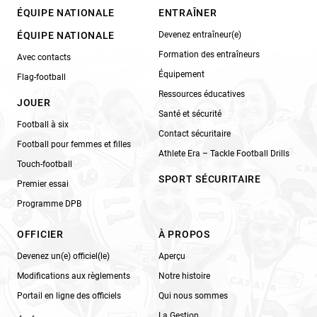
ÉQUIPE NATIONALE
ENTRAÎNER
ÉQUIPE NATIONALE
Devenez entraîneur(e)
Formation des entraîneurs
Avec contacts
Équipement
Flag-football
Ressources éducatives
JOUER
Santé et sécurité
Football à six
Contact sécuritaire
Football pour femmes et filles
Athlete Era – Tackle Football Drills
Touch-football
SPORT SÉCURITAIRE
Premier essai
Programme DPB
OFFICIER
À PROPOS
Devenez un(e) officiel(le)
Aperçu
Modifications aux règlements
Notre histoire
Portail en ligne des officiels
Qui nous sommes
La Gestion