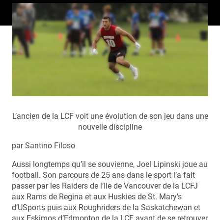
L’ancien de la LCF voit une évolution de son jeu dans une
nouvelle discipline
par Santino Filoso
Aussi longtemps qu’il se souvienne, Joel Lipinski joue au
football. Son parcours de 25 ans dans le sport l’a fait
passer par les Raiders de l’Ile de Vancouver de la LCFJ
aux Rams de Regina et aux Huskies de St. Mary’s
d’USports puis aux Roughriders de la Saskatchewan et
aux Eskimos d’Edmonton de la LCF avant de se retrouver