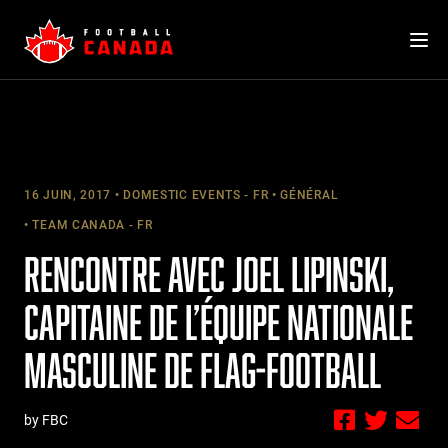
Skip
to
content
16 JUIN, 2017
DOMESTIC EVENTS - FR
GÉNÉRAL
TEAM CANADA - FR
RENCONTRE AVEC JOEL LIPINSKI,
CAPITAINE DE L’ÉQUIPE NATIONALE
MASCULINE DE FLAG-FOOTBALL
by FBC