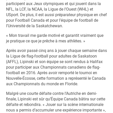
participent aux Jeux olympiques et qui jouent dans la
NFL, la LCF, la NCAA, la Ligue de l’Ouest (WHL) et
USport. De plus, il est aussi préparateur physique en chef
pour Football Canada et pour l’équipe de football de
l’Université de la Saskatchewan.
« Mon travail me garde motivé et garantit vraiment que
je pratique ce que je prêche à mes athlètes. »
Après avoir passé cinq ans à jouer chaque semaine dans
la Ligue de flag-football pour adultes de Saskatoon
(AFFL), Lipinski et son équipe se sont rendus à Halifax
pour participer aux Championnats canadiens de flag-
football en 2016. Après avoir remporté le tournoi en
Nouvelle-Écosse, cette formation a représenté le Canada
aux Championnats du monde en Floride.
Malgré une courte défaite contre l’Autriche en demi-
finale, Lipinski est sûr qu’Équipe Canada bâtira sur cette
défaite et rebondira. « Jouer sur la scène internationale
nous a permis d’accumuler une expérience importante »,