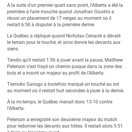
À la suite d’un premier quart sans point, l’Alberta a été la
première à faire mouche quand Jonathan Giustini a
réussi un placement de 17 verges au moment où il
restait 6:58 à disputer à la première demie.
Le Québec a répliqué quand Nicholas Cenacle a dévalé
le terrain pour le touché, et ainsi donné les devants aux
siens.
Tandis qu’il restait 1:56 à jouer avant la pause, Matthew
Peterson s’est frayé un chemin jusque dans la zone des
buts et a inscrit un majeur au profit de l’Alberta.
Tiemoko Sanogo a toutefois marqué un touché au sol
au moment où il restait huit secondes à jouer à la demie.
À la mi-temps, le Québec menait donc 13-10 contre
l’Alberta.
Peterson a enregistré son deuxième majeur du match
pour redonner les devants aux hôtes. Il restait alors 5:51