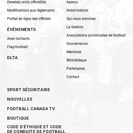
Devenez un(e) officiel(le)
Aperçu
Modifications aux règlements
Notre histoire
Portail en ligne des officiels
Qui nous sommes
La Gestion
ÉVÉNEMENTS
Associations provinciales de football
Avec contacts
Gouvernance
Flag-football
Membres
DLTA
Bibliothèque
Partenaires
Contact
SPORT SÉCURITAIRE
NOUVELLES
FOOTBALL CANADA TV
BOUTIQUE
CODE D’ÉTHIQUE ET CODE
DE CONDUITE DE FOOTBALL