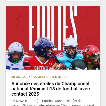
08 OCT, 2025
•
DOMESTIC EVENTS - FR
Annonce des étoiles du Championnat
national féminin U18 de football avec
contact 2025
OTTAWA (Ontario) – Football Canada est fier de
reconnaître les athlètes étoiles du Championnat national