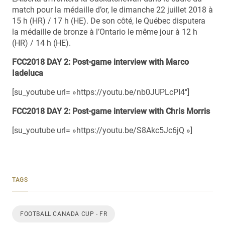
match pour la médaille d’or, le dimanche 22 juillet 2018 à
15 h (HR) / 17 h (HE). De son côté, le Québec disputera
la médaille de bronze à l’Ontario le même jour à 12 h
(HR) / 14 h (HE).
FCC2018 DAY 2: Post-game interview with Marco
Iadeluca
[su_youtube url= »https://youtu.be/nb0JUPLcPI4″]
FCC2018 DAY 2: Post-game interview with Chris Morris
[su_youtube url= »https://youtu.be/S8Akc5Jc6jQ »]
TAGS
FOOTBALL CANADA CUP - FR