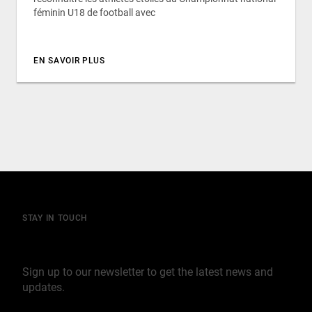
féminin U18 de football avec
EN SAVOIR PLUS
STAY IN TOUCH
Join our mailing list
Sign up to our newsletter to get the latest news and
updates.