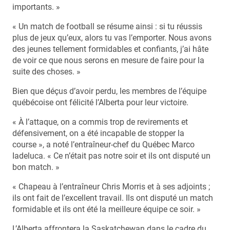
importants. »
« Un match de football se résume ainsi : si tu réussis
plus de jeux qu’eux, alors tu vas l’emporter. Nous avons
des jeunes tellement formidables et confiants, j’ai hâte
de voir ce que nous serons en mesure de faire pour la
suite des choses. »
Bien que déçus d’avoir perdu, les membres de l’équipe
québécoise ont félicité l’Alberta pour leur victoire.
« À l’attaque, on a commis trop de revirements et
défensivement, on a été incapable de stopper la
course », a noté l’entraîneur-chef du Québec Marco
Iadeluca. « Ce n’était pas notre soir et ils ont disputé un
bon match. »
« Chapeau à l’entraîneur Chris Morris et à ses adjoints ;
ils ont fait de l’excellent travail. Ils ont disputé un match
formidable et ils ont été la meilleure équipe ce soir. »
L’Alberta affrontera la Saskatchewan dans le cadre du