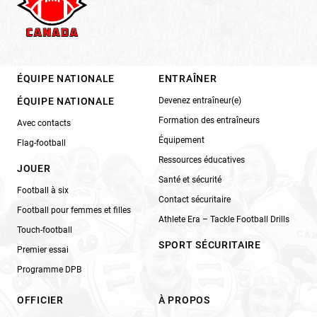
ÉQUIPE NATIONALE
ENTRAÎNER
ÉQUIPE NATIONALE
Devenez entraîneur(e)
Formation des entraîneurs
Avec contacts
Équipement
Flag-football
Ressources éducatives
JOUER
Santé et sécurité
Football à six
Contact sécuritaire
Football pour femmes et filles
Athlete Era – Tackle Football Drills
Touch-football
SPORT SÉCURITAIRE
Premier essai
Programme DPB
OFFICIER
À PROPOS