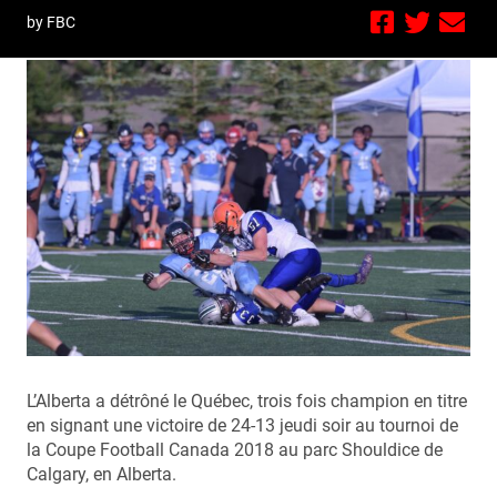
by FBC
L’Alberta a détrôné le Québec, trois fois champion en titre
en signant une victoire de 24-13 jeudi soir au tournoi de
la Coupe Football Canada 2018 au parc Shouldice de
Calgary, en Alberta.