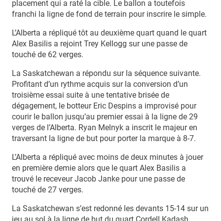
placement qui a raté la cible. Le ballon a toutefois
franchi la ligne de fond de terrain pour inscrire le simple.
L’Alberta a répliqué tôt au deuxième quart quand le quart
Alex Basilis a rejoint Trey Kellogg sur une passe de
touché de 62 verges.
La Saskatchewan a répondu sur la séquence suivante.
Profitant d’un rythme acquis sur la conversion d’un
troisième essai suite à une tentative brisée de
dégagement, le botteur Eric Despins a improvisé pour
courir le ballon jusqu’au premier essai à la ligne de 29
verges de l’Alberta. Ryan Melnyk a inscrit le majeur en
traversant la ligne de but pour porter la marque à 8-7.
L’Alberta a répliqué avec moins de deux minutes à jouer
en première demie alors que le quart Alex Basilis a
trouvé le receveur Jacob Janke pour une passe de
touché de 27 verges.
La Saskatchewan s’est redonné les devants 15-14 sur un
jeu au sol à la ligne de but du quart Cordell Kadash.