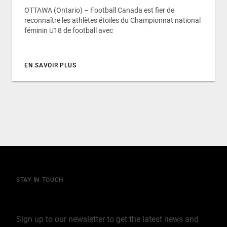
OTTAWA (Ontario) – Football Canada est fier de
reconnaître les athlètes étoiles du Championnat national
féminin U18 de football avec
EN SAVOIR PLUS
STAY IN TOUCH
Join our mailing list
Sign up to our newsletter to get the latest news and