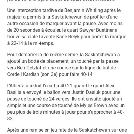
Une interception tardive de Benjamin Whitling après le
majeur a permis à la Saskatchewan de profiter d’une
autre occasion de marquer avant la pause. Avec moins
de 20 secondes à écouler, le quart Sawyer Buettner a
trouvé sa cible favorite Kade Belyk pour porter la marque
à 22-14 à la mi-temps.
Pour démarrer la deuxième demie, la Saskatchewan a
ajouté un botté de placement, un touché par la passe
vers Ben Getzlaf et une course sur la ligne de but de
Cordell Kardish (son 3e) pour faire 40-14.
L’Alberta a réduit l’écart à 40-21 quand le quart Alex
Basilis a envoyé le ballon vers Justin Dasiuk pour une
passe de touché de 24 verges. Ils ont ensuite ajouté un
simple et une course de touché de Myles Brown avec un
peu plus de trois minutes à jouer pour s’approcher à 40-
32.
Après une remise en jeu rate de la Saskatchewan sur une