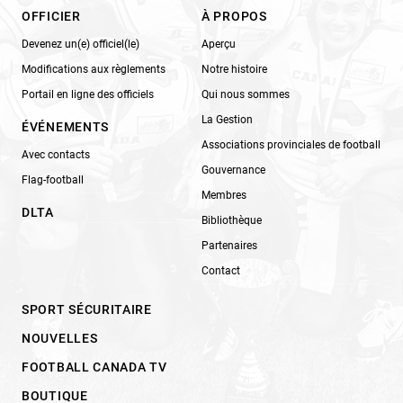
OFFICIER
À PROPOS
Devenez un(e) officiel(le)
Aperçu
Modifications aux règlements
Notre histoire
Portail en ligne des officiels
Qui nous sommes
La Gestion
ÉVÉNEMENTS
Associations provinciales de football
Avec contacts
Gouvernance
Flag-football
Membres
DLTA
Bibliothèque
Partenaires
Contact
SPORT SÉCURITAIRE
NOUVELLES
FOOTBALL CANADA TV
BOUTIQUE