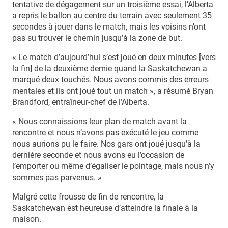
tentative de dégagement sur un troisième essai, l’Alberta
a repris le ballon au centre du terrain avec seulement 35
secondes à jouer dans le match, mais les voisins n’ont
pas su trouver le chemin jusqu’à la zone de but.
« Le match d’aujourd’hui s’est joué en deux minutes [vers
la fin] de la deuxième demie quand la Saskatchewan a
marqué deux touchés. Nous avons commis des erreurs
mentales et ils ont joué tout un match », a résumé Bryan
Brandford, entraîneur-chef de l’Alberta.
« Nous connaissions leur plan de match avant la
rencontre et nous n’avons pas exécuté le jeu comme
nous aurions pu le faire. Nos gars ont joué jusqu’à la
dernière seconde et nous avons eu l’occasion de
l’emporter ou même d’égaliser le pointage, mais nous n’y
sommes pas parvenus. »
Malgré cette frousse de fin de rencontre, la
Saskatchewan est heureuse d’atteindre la finale à la
maison.