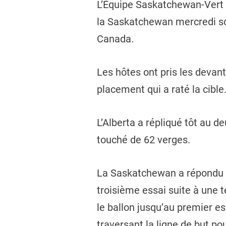
L’Équipe Saskatchewan-Vert a 
la Saskatchewan mercredi soir
Canada.
Les hôtes ont pris les devan
placement qui a raté la cible.
L’Alberta a répliqué tôt au d
touché de 62 verges.
La Saskatchewan a répondu su
troisième essai suite à une 
le ballon jusqu’au premier es
traversant la ligne de but po