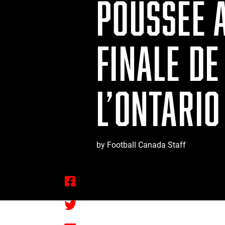
POUSSÉE A
FINALE D
L’ONTARIO
by Football Canada Staff