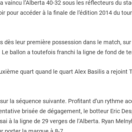
vaincu l’Alberta 40-32 sous les réflecteurs du stad
 pour accéder à la finale de l’édition 2014 du tou
ts dès leur première possession dans le match, sur
 Le ballon a toutefois franchi la ligne de fond de te
euxième quart quand le quart Alex Basilis a rejoint
r la séquence suivante. Profitant d’un rythme acq
tentative brisée de dégagement, le botteur Eric Des
sai à la ligne de 29 verges de l’Alberta. Ryan Melny
ur porter la marque à 8-7.