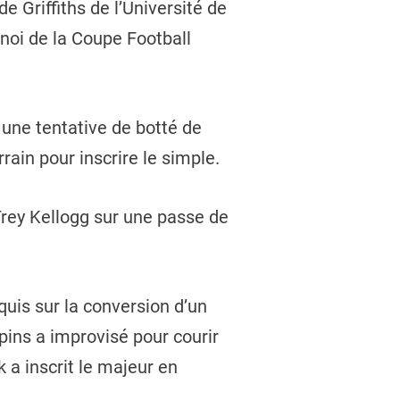
e Griffiths de l’Université de
rnoi de la Coupe Football
 une tentative de botté de
rrain pour inscrire le simple.
 Trey Kellogg sur une passe de
uis sur la conversion d’un
pins a improvisé pour courir
k a inscrit le majeur en