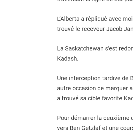
L’Alberta a répliqué avec mo
trouvé le receveur Jacob Ja
La Saskatchewan s’est redonn
Kadash.
Une interception tardive de 
autre occasion de marquer a
a trouvé sa cible favorite K
Pour démarrer la deuxième d
vers Ben Getzlaf et une cours