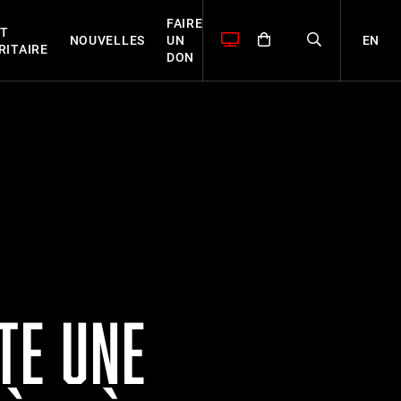
FAIRE
T
EN
NOUVELLES
UN
RITAIRE
DON
TE UNE