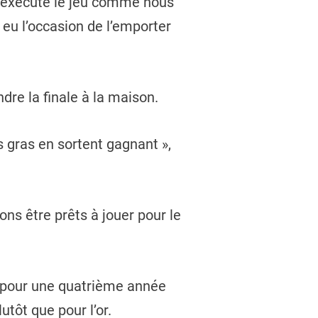
s exécuté le jeu comme nous
 eu l’occasion de l’emporter
dre la finale à la maison.
s gras en sortent gagnant »,
ons être prêts à jouer pour le
ec pour une quatrième année
tôt que pour l’or.