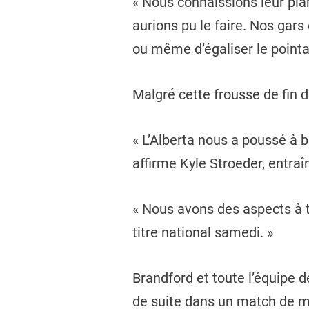
« Nous connaissions leur pl
aurions pu le faire. Nos gars
ou même d’égaliser le point
Malgré cette frousse de fin 
« L’Alberta nous a poussé à 
affirme Kyle Stroeder, entra
« Nous avons des aspects à tr
titre national samedi. »
Brandford et toute l’équipe 
de suite dans un match de mé