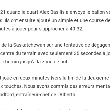
40-21 quand le quart Alex Basilis a envoyé le ballon 
. Ils ont ensuite ajouté un simple et une course 
nutes à jouer pour s’approcher à 40-32.
e de la Saskatchewan sur une tentative de dégagem
au centre du terrain avec seulement 35 secondes à j
le chemin jusqu’à la zone de but.
st joué en deux minutes [vers la fin] de la deuxièm
touchés. Nous avons commis des erreurs mentales
dford, entraîneur-chef de l’Alberta.