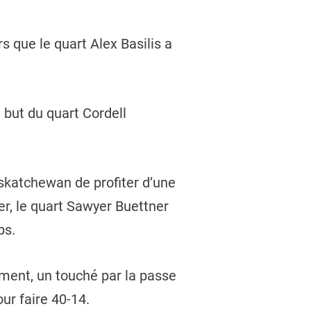
 que le quart Alex Basilis a
 but du quart Cordell
askatchewan de profiter d’une
r, le quart Sawyer Buettner
ps.
ment, un touché par la passe
ur faire 40-14.