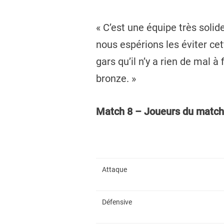
« C’est une équipe très solid
nous espérions les éviter ce
gars qu’il n’y a rien de mal 
bronze. »
Match 8 – Joueurs du match
Attaque
Défensive