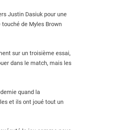
vers Justin Dasiuk pour une
de touché de Myles Brown
ent sur un troisième essai,
ouer dans le match, mais les
e demie quand la
 et ils ont joué tout un