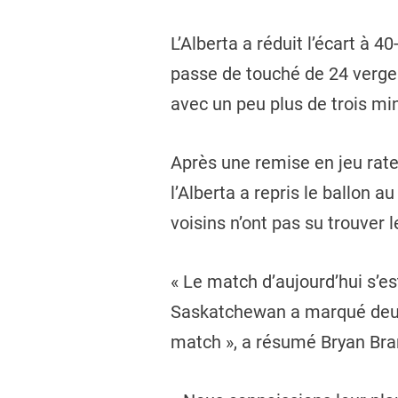
L’Alberta a réduit l’écart à 
passe de touché de 24 verges
avec un peu plus de trois mi
Après une remise en jeu rat
l’Alberta a repris le ballon 
voisins n’ont pas su trouver 
« Le match d’aujourd’hui s’e
Saskatchewan a marqué deux 
match », a résumé Bryan Bran