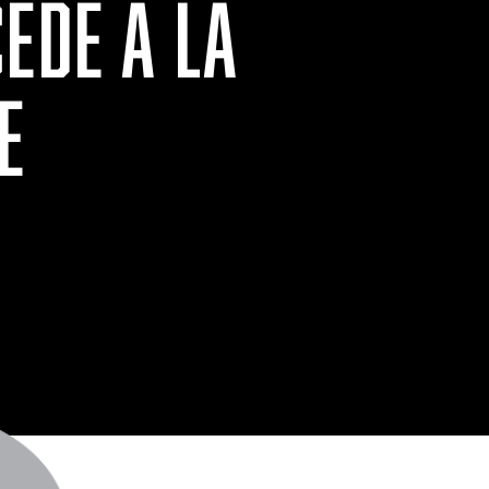
ÈDE À LA
E