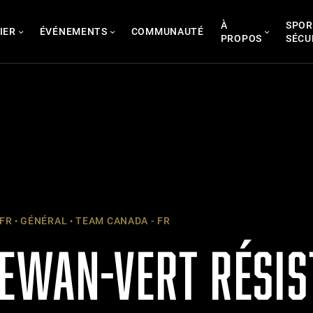
À
SPOR
IER
ÉVÉNEMENTS
COMMUNAUTÉ
PROPOS
SÉCU
 FR
GÉNÉRAL
TEAM CANADA - FR
EWAN-VERT RÉSIS