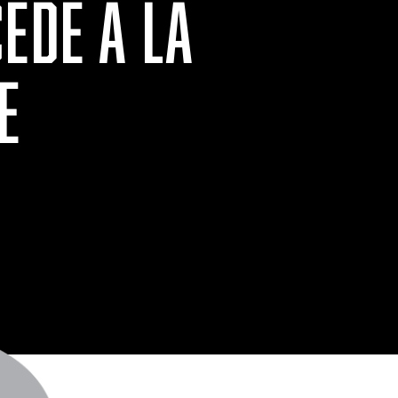
ÈDE À LA
E