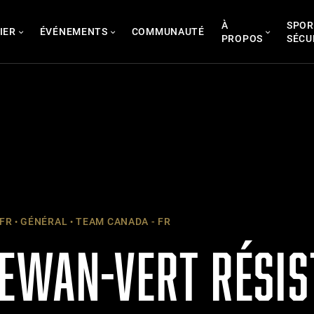
À
SPOR
IER
ÉVÉNEMENTS
COMMUNAUTÉ
PROPOS
SÉCU
 FR
GÉNÉRAL
TEAM CANADA - FR
EWAN-VERT RÉSIS