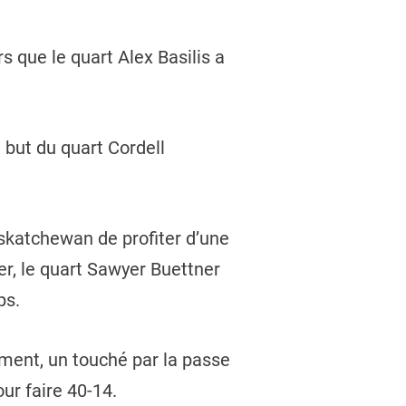
 que le quart Alex Basilis a
 but du quart Cordell
askatchewan de profiter d’une
r, le quart Sawyer Buettner
ps.
ment, un touché par la passe
ur faire 40-14.