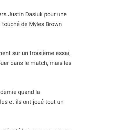
vers Justin Dasiuk pour une
de touché de Myles Brown
ent sur un troisième essai,
ouer dans le match, mais les
e demie quand la
 et ils ont joué tout un