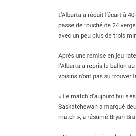
L’Alberta a réduit l’écart à 
passe de touché de 24 verges
avec un peu plus de trois mi
Après une remise en jeu rat
l’Alberta a repris le ballon 
voisins n’ont pas su trouver 
« Le match d’aujourd’hui s’e
Saskatchewan a marqué deux 
match », a résumé Bryan Bran