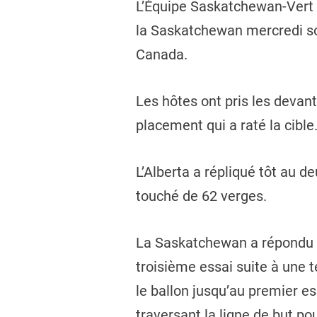
L’Équipe Saskatchewan-Vert a 
la Saskatchewan mercredi soir
Canada.
Les hôtes ont pris les devan
placement qui a raté la cible.
L’Alberta a répliqué tôt au d
touché de 62 verges.
La Saskatchewan a répondu su
troisième essai suite à une 
le ballon jusqu’au premier es
traversant la ligne de but po