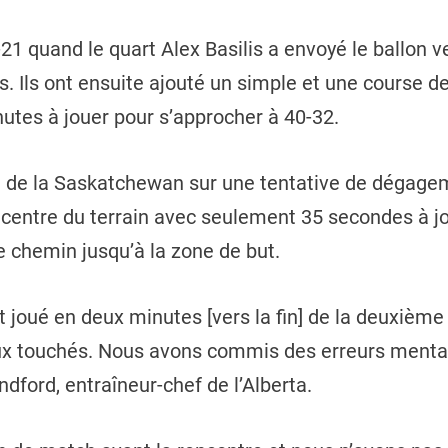
40-21 quand le quart Alex Basilis a envoyé le ballon 
. Ils ont ensuite ajouté un simple et une course 
nutes à jouer pour s’approcher à 40-32.
e de la Saskatchewan sur une tentative de dégagem
au centre du terrain avec seulement 35 secondes à j
le chemin jusqu’à la zone de but.
st joué en deux minutes [vers la fin] de la deuxièm
touchés. Nous avons commis des erreurs mentales
dford, entraîneur-chef de l’Alberta.