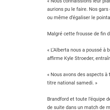
« Nous connaissions leur pl
aurions pu le faire. Nos gars
ou même d’égaliser le point
Malgré cette frousse de fin 
« L’Alberta nous a poussé à 
affirme Kyle Stroeder, entra
« Nous avons des aspects à tr
titre national samedi. »
Brandford et toute l’équipe 
de suite dans un match de mé