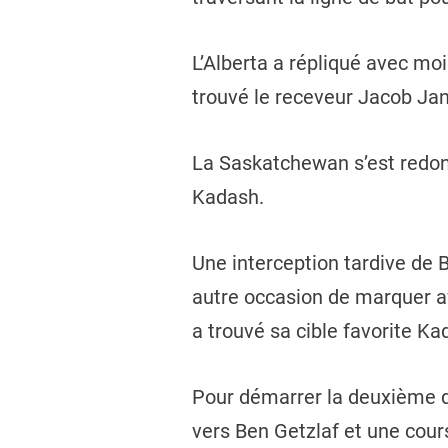
L’Alberta a répliqué avec mo
trouvé le receveur Jacob Ja
La Saskatchewan s’est redonn
Kadash.
Une interception tardive de 
autre occasion de marquer a
a trouvé sa cible favorite K
Pour démarrer la deuxième d
vers Ben Getzlaf et une cours