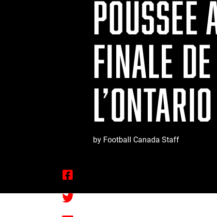
POUSSÉE A
FINALE D
L’ONTARIO
by Football Canada Staff