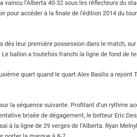
vaincu l’Alberta 40-32 sous les réflecteurs du stad
 pour accéder à la finale de l’édition 2014 du tou
ts dès leur première possession dans le match, sur
 Le ballon a toutefois franchi la ligne de fond de te
euxième quart quand le quart Alex Basilis a rejoint
r la séquence suivante. Profitant d’un rythme acq
tentative brisée de dégagement, le botteur Eric Des
sai à la ligne de 29 verges de l’Alberta. Ryan Melny
ur porter la marque à 8-7.