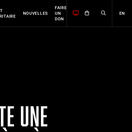
FAIRE
T
EN
NOUVELLES
UN
RITAIRE
DON
TE UNE