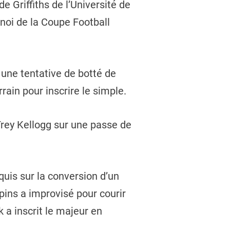
e Griffiths de l’Université de
rnoi de la Coupe Football
 une tentative de botté de
rrain pour inscrire le simple.
 Trey Kellogg sur une passe de
uis sur la conversion d’un
pins a improvisé pour courir
k a inscrit le majeur en