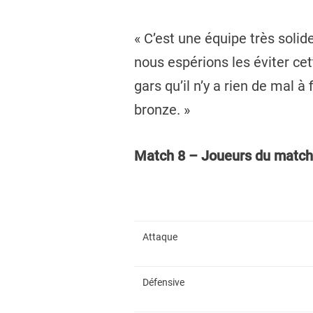
« C’est une équipe très solid
nous espérions les éviter ce
gars qu’il n’y a rien de mal 
bronze. »
Match 8 – Joueurs du match
Attaque
Défensive