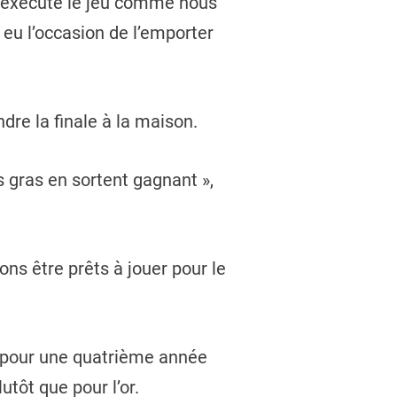
s exécuté le jeu comme nous
 eu l’occasion de l’emporter
dre la finale à la maison.
s gras en sortent gagnant »,
ons être prêts à jouer pour le
ec pour une quatrième année
tôt que pour l’or.