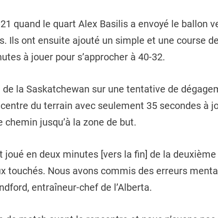
40-21 quand le quart Alex Basilis a envoyé le ballon 
. Ils ont ensuite ajouté un simple et une course 
nutes à jouer pour s’approcher à 40-32.
e de la Saskatchewan sur une tentative de dégagem
au centre du terrain avec seulement 35 secondes à j
le chemin jusqu’à la zone de but.
st joué en deux minutes [vers la fin] de la deuxièm
touchés. Nous avons commis des erreurs mentales
dford, entraîneur-chef de l’Alberta.