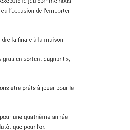
s exécuté le jeu comme nous
 eu l’occasion de l’emporter
dre la finale à la maison.
s gras en sortent gagnant »,
ons être prêts à jouer pour le
ec pour une quatrième année
tôt que pour l’or.