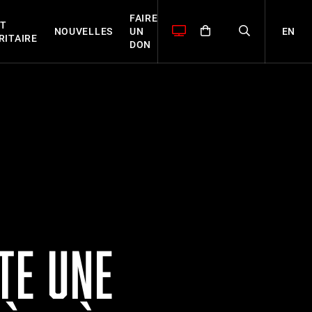
FAIRE
T
EN
NOUVELLES
UN
RITAIRE
DON
TE UNE