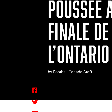
POUSSÉE A
FINALE D
L’ONTARIO
by Football Canada Staff