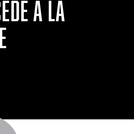
ÈDE À LA
E