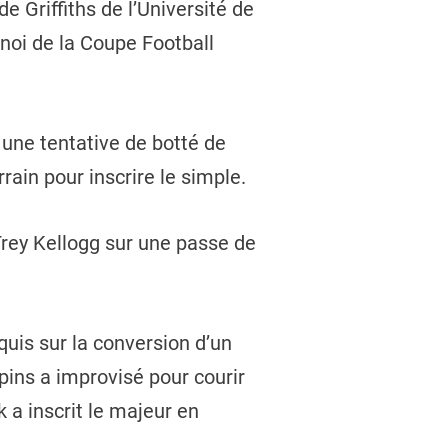
e Griffiths de l’Université de
rnoi de la Coupe Football
 une tentative de botté de
rrain pour inscrire le simple.
 Trey Kellogg sur une passe de
uis sur la conversion d’un
pins a improvisé pour courir
k a inscrit le majeur en