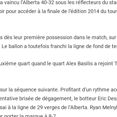
vaincu l’Alberta 40-32 sous les réflecteurs du stad
 pour accéder à la finale de l’édition 2014 du tou
ts dès leur première possession dans le match, sur
 Le ballon a toutefois franchi la ligne de fond de te
euxième quart quand le quart Alex Basilis a rejoint
r la séquence suivante. Profitant d’un rythme acq
tentative brisée de dégagement, le botteur Eric Des
sai à la ligne de 29 verges de l’Alberta. Ryan Melny
ur porter la marque à 8-7.