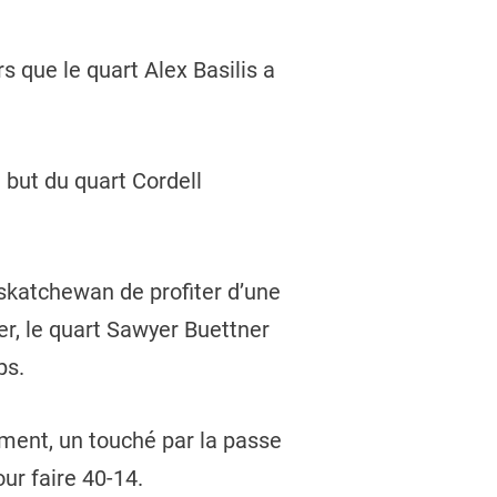
 que le quart Alex Basilis a
 but du quart Cordell
askatchewan de profiter d’une
r, le quart Sawyer Buettner
ps.
ment, un touché par la passe
ur faire 40-14.