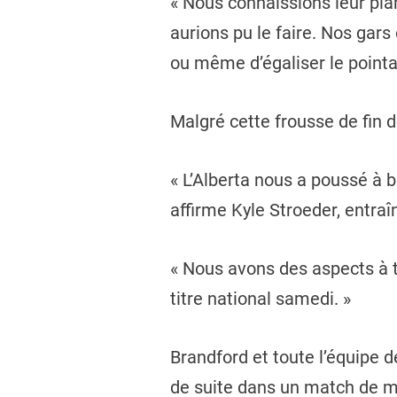
« Nous connaissions leur pl
aurions pu le faire. Nos gars
ou même d’égaliser le point
Malgré cette frousse de fin 
« L’Alberta nous a poussé à 
affirme Kyle Stroeder, entra
« Nous avons des aspects à tr
titre national samedi. »
Brandford et toute l’équipe 
de suite dans un match de mé