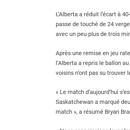
L’Alberta a réduit l’écart à 
passe de touché de 24 verges
avec un peu plus de trois mi
Après une remise en jeu rat
l’Alberta a repris le ballon 
voisins n’ont pas su trouver 
« Le match d’aujourd’hui s’e
Saskatchewan a marqué deux 
match », a résumé Bryan Bran