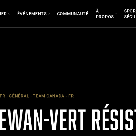
À
SPOR
IER
ÉVÉNEMENTS
COMMUNAUTÉ
PROPOS
SÉCU
 FR
GÉNÉRAL
TEAM CANADA - FR
EWAN-VERT RÉSIS