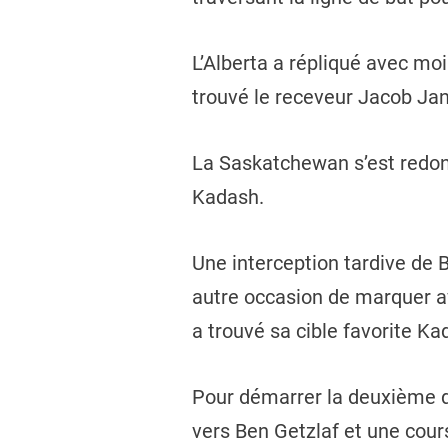
L’Alberta a répliqué avec mo
trouvé le receveur Jacob Ja
La Saskatchewan s’est redonn
Kadash.
Une interception tardive de 
autre occasion de marquer a
a trouvé sa cible favorite K
Pour démarrer la deuxième d
vers Ben Getzlaf et une cours