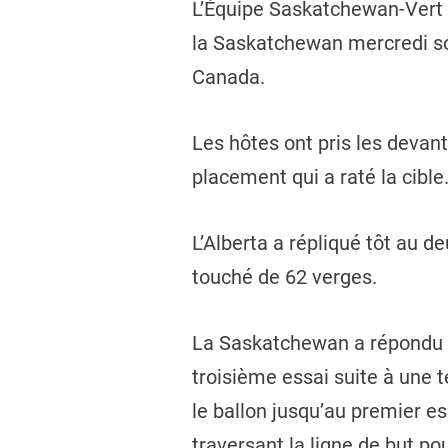
L’Équipe Saskatchewan-Vert a 
la Saskatchewan mercredi soir
Canada.
Les hôtes ont pris les devan
placement qui a raté la cible.
L’Alberta a répliqué tôt au d
touché de 62 verges.
La Saskatchewan a répondu su
troisième essai suite à une 
le ballon jusqu’au premier es
traversant la ligne de but po