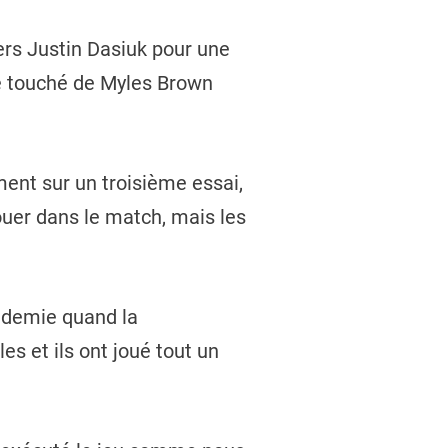
vers Justin Dasiuk pour une
de touché de Myles Brown
ent sur un troisième essai,
ouer dans le match, mais les
e demie quand la
 et ils ont joué tout un