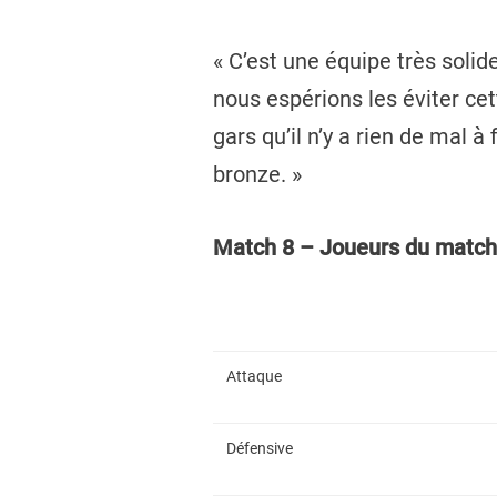
« C’est une équipe très solid
nous espérions les éviter ce
gars qu’il n’y a rien de mal 
bronze. »
Match 8 – Joueurs du match
Attaque
Défensive