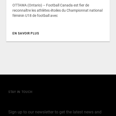
OTTAWA (Ontario) – Football Canada est fier de
reconnaître les athlètes étoiles du Championnat national
féminin U18 de football avec
EN SAVOIR PLUS
STAY IN TOUCH
Join our mailing list
Sign up to our newsletter to get the latest news and