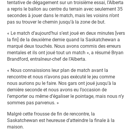
tentative de dégagement sur un troisième essai, l’Alberta
a repris le ballon au centre du terrain avec seulement 35
secondes à jouer dans le match, mais les voisins n’ont
pas su trouver le chemin jusqu’à la zone de but.
« Le match d’aujourd’hui s’est joué en deux minutes [vers
la fin] de la deuxième demie quand la Saskatchewan a
marqué deux touchés. Nous avons commis des erreurs
mentales et ils ont joué tout un match », a résumé Bryan
Brandford, entraîneur-chef de l’Alberta.
« Nous connaissions leur plan de match avant la
rencontre et nous n’avons pas exécuté le jeu comme
nous aurions pu le faire. Nos gars ont joué jusqu’à la
dernière seconde et nous avons eu l’occasion de
l’emporter ou même d’égaliser le pointage, mais nous n’y
sommes pas parvenus. »
Malgré cette frousse de fin de rencontre, la
Saskatchewan est heureuse d’atteindre la finale à la
maison.