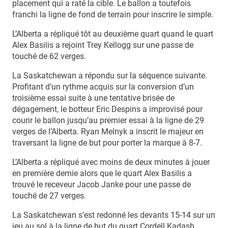
placement qui a raté la cible. Le ballon a toutefois
franchi la ligne de fond de terrain pour inscrire le simple.
L’Alberta a répliqué tôt au deuxième quart quand le quart
Alex Basilis a rejoint Trey Kellogg sur une passe de
touché de 62 verges.
La Saskatchewan a répondu sur la séquence suivante.
Profitant d’un rythme acquis sur la conversion d’un
troisième essai suite à une tentative brisée de
dégagement, le botteur Eric Despins a improvisé pour
courir le ballon jusqu’au premier essai à la ligne de 29
verges de l’Alberta. Ryan Melnyk a inscrit le majeur en
traversant la ligne de but pour porter la marque à 8-7.
L’Alberta a répliqué avec moins de deux minutes à jouer
en première demie alors que le quart Alex Basilis a
trouvé le receveur Jacob Janke pour une passe de
touché de 27 verges.
La Saskatchewan s’est redonné les devants 15-14 sur un
jeu au sol à la ligne de but du quart Cordell Kadash.