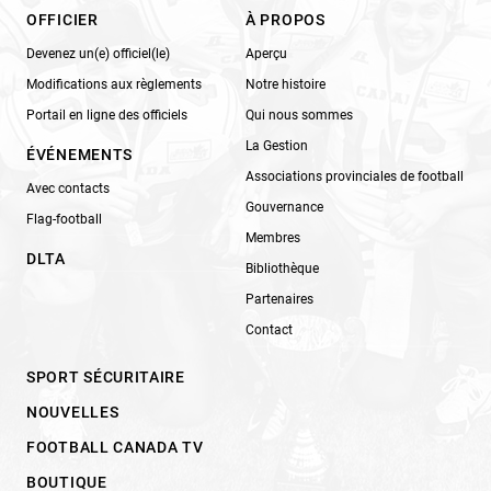
OFFICIER
À PROPOS
Devenez un(e) officiel(le)
Aperçu
Modifications aux règlements
Notre histoire
Portail en ligne des officiels
Qui nous sommes
La Gestion
ÉVÉNEMENTS
Associations provinciales de football
Avec contacts
Gouvernance
Flag-football
Membres
DLTA
Bibliothèque
Partenaires
Contact
SPORT SÉCURITAIRE
NOUVELLES
FOOTBALL CANADA TV
BOUTIQUE