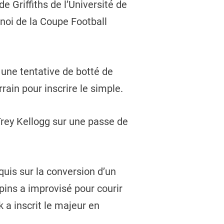
e Griffiths de l’Université de
rnoi de la Coupe Football
 une tentative de botté de
rrain pour inscrire le simple.
 Trey Kellogg sur une passe de
uis sur la conversion d’un
pins a improvisé pour courir
k a inscrit le majeur en