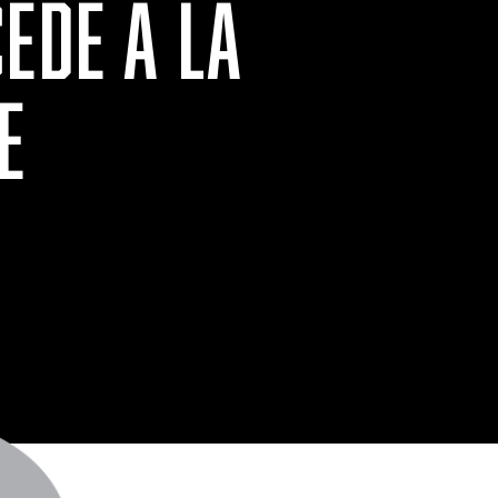
ÈDE À LA
E