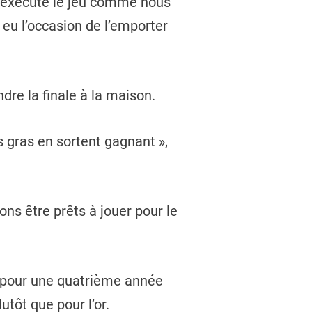
s exécuté le jeu comme nous
 eu l’occasion de l’emporter
dre la finale à la maison.
s gras en sortent gagnant »,
ons être prêts à jouer pour le
ec pour une quatrième année
tôt que pour l’or.