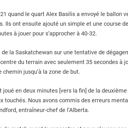
40-21 quand le quart Alex Basilis a envoyé le ballon 
. Ils ont ensuite ajouté un simple et une course 
nutes à jouer pour s’approcher à 40-32.
e de la Saskatchewan sur une tentative de dégagem
au centre du terrain avec seulement 35 secondes à j
le chemin jusqu’à la zone de but.
st joué en deux minutes [vers la fin] de la deuxièm
touchés. Nous avons commis des erreurs mentales
dford, entraîneur-chef de l’Alberta.