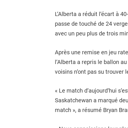
L’Alberta a réduit l’écart à 
passe de touché de 24 verges
avec un peu plus de trois mi
Après une remise en jeu rat
l’Alberta a repris le ballon 
voisins n’ont pas su trouver 
« Le match d’aujourd’hui s’e
Saskatchewan a marqué deux 
match », a résumé Bryan Bran