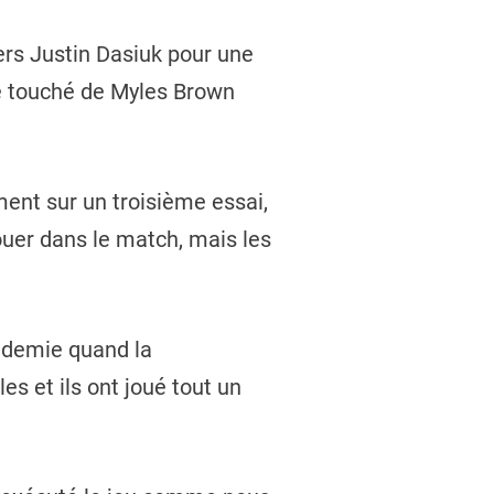
vers Justin Dasiuk pour une
de touché de Myles Brown
ent sur un troisième essai,
ouer dans le match, mais les
e demie quand la
 et ils ont joué tout un