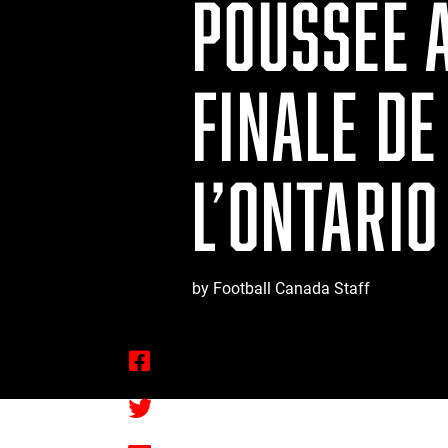
POUSSÉE A
FINALE D
L’ONTARIO
by Football Canada Staff