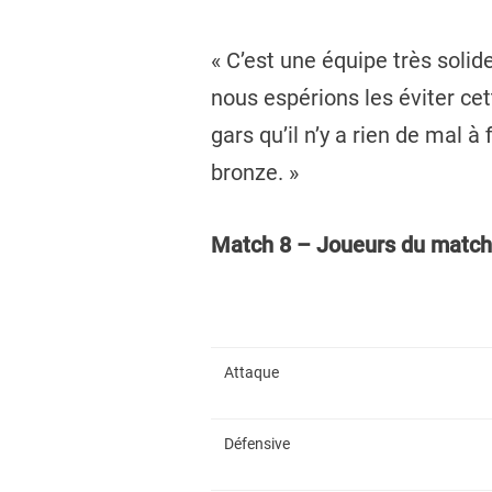
« C’est une équipe très solid
nous espérions les éviter ce
gars qu’il n’y a rien de mal 
bronze. »
Match 8 – Joueurs du match
Attaque
Défensive