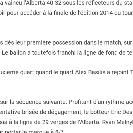
vaincu l’Alberta 40-32 sous les réflecteurs du stad
 pour accéder à la finale de l’édition 2014 du tou
ts dès leur première possession dans le match, sur
 Le ballon a toutefois franchi la ligne de fond de te
euxième quart quand le quart Alex Basilis a rejoint
r la séquence suivante. Profitant d’un rythme acq
tentative brisée de dégagement, le botteur Eric Des
sai à la ligne de 29 verges de l’Alberta. Ryan Melny
ur porter la marque à 8-7.