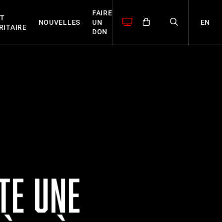
FAIRE
T
EN
NOUVELLES
UN
RITAIRE
DON
TE UNE