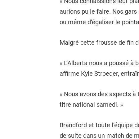
« Nous connaissions leur pl
aurions pu le faire. Nos gars
ou même d’égaliser le point
Malgré cette frousse de fin 
« L’Alberta nous a poussé à 
affirme Kyle Stroeder, entra
« Nous avons des aspects à tr
titre national samedi. »
Brandford et toute l’équipe 
de suite dans un match de mé