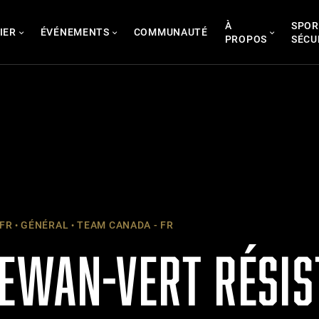
À
SPOR
IER
ÉVÉNEMENTS
COMMUNAUTÉ
PROPOS
SÉCU
 FR
GÉNÉRAL
TEAM CANADA - FR
EWAN-VERT RÉSIS