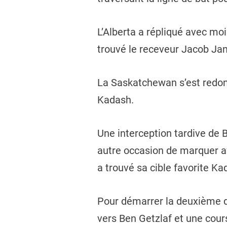
L’Alberta a répliqué avec mo
trouvé le receveur Jacob Ja
La Saskatchewan s’est redonn
Kadash.
Une interception tardive de 
autre occasion de marquer a
a trouvé sa cible favorite K
Pour démarrer la deuxième d
vers Ben Getzlaf et une cours