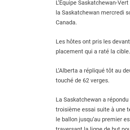
L’Équipe Saskatchewan-Vert a 
la Saskatchewan mercredi soir
Canada.
Les hôtes ont pris les devan
placement qui a raté la cible.
L’Alberta a répliqué tôt au d
touché de 62 verges.
La Saskatchewan a répondu su
troisième essai suite à une 
le ballon jusqu’au premier es
traversant la ligne de but po