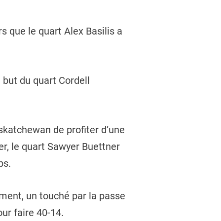
 que le quart Alex Basilis a
 but du quart Cordell
askatchewan de profiter d’une
r, le quart Sawyer Buettner
ps.
ment, un touché par la passe
ur faire 40-14.