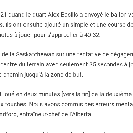
40-21 quand le quart Alex Basilis a envoyé le ballon 
. Ils ont ensuite ajouté un simple et une course 
nutes à jouer pour s’approcher à 40-32.
e de la Saskatchewan sur une tentative de dégagem
au centre du terrain avec seulement 35 secondes à j
le chemin jusqu’à la zone de but.
st joué en deux minutes [vers la fin] de la deuxièm
touchés. Nous avons commis des erreurs mentales
dford, entraîneur-chef de l’Alberta.