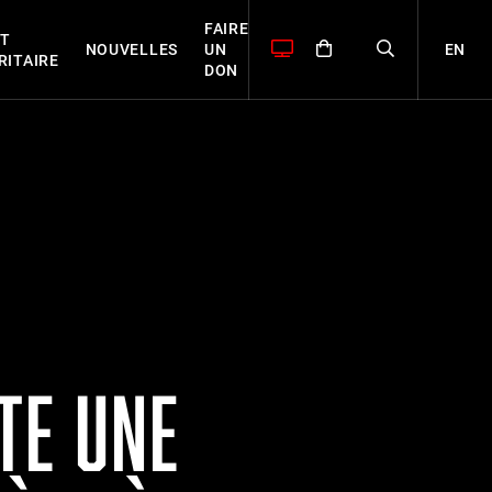
FAIRE
T
EN
NOUVELLES
UN
RITAIRE
DON
TE UNE