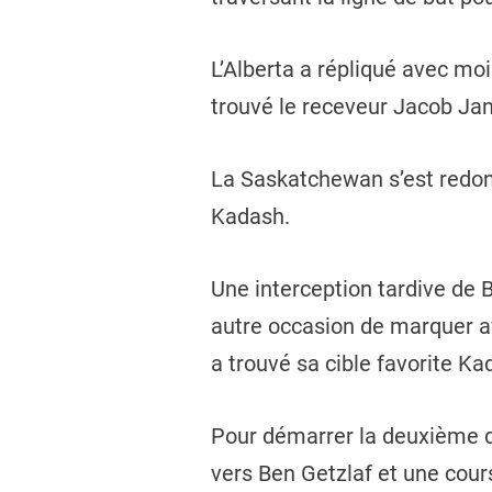
L’Alberta a répliqué avec mo
trouvé le receveur Jacob Ja
La Saskatchewan s’est redonn
Kadash.
Une interception tardive de 
autre occasion de marquer a
a trouvé sa cible favorite K
Pour démarrer la deuxième d
vers Ben Getzlaf et une cours