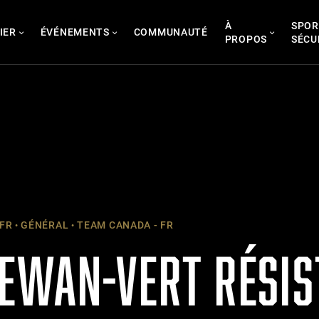
À
SPOR
IER
ÉVÉNEMENTS
COMMUNAUTÉ
PROPOS
SÉCU
 FR
GÉNÉRAL
TEAM CANADA - FR
EWAN-VERT RÉSIS