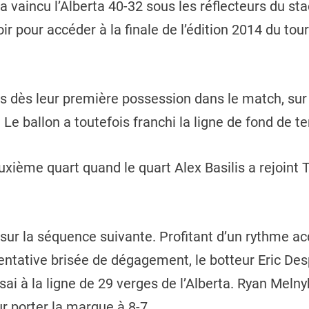
vaincu l’Alberta 40-32 sous les réflecteurs du stad
 pour accéder à la finale de l’édition 2014 du tou
ts dès leur première possession dans le match, sur
 Le ballon a toutefois franchi la ligne de fond de te
euxième quart quand le quart Alex Basilis a rejoint
r la séquence suivante. Profitant d’un rythme acq
tentative brisée de dégagement, le botteur Eric Des
sai à la ligne de 29 verges de l’Alberta. Ryan Melny
ur porter la marque à 8-7.