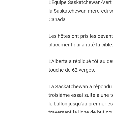
L’Équipe Saskatchewan-Vert a 
la Saskatchewan mercredi soir
Canada.
Les hôtes ont pris les devan
placement qui a raté la cible.
L’Alberta a répliqué tôt au d
touché de 62 verges.
La Saskatchewan a répondu su
troisième essai suite à une 
le ballon jusqu’au premier es
traversant la ligne de but po