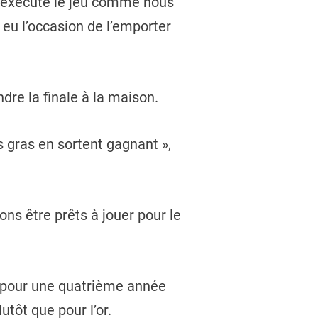
s exécuté le jeu comme nous
 eu l’occasion de l’emporter
dre la finale à la maison.
s gras en sortent gagnant »,
ons être prêts à jouer pour le
ec pour une quatrième année
tôt que pour l’or.