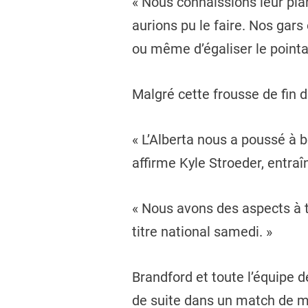
« Nous connaissions leur pl
aurions pu le faire. Nos gars
ou même d’égaliser le point
Malgré cette frousse de fin 
« L’Alberta nous a poussé à 
affirme Kyle Stroeder, entra
« Nous avons des aspects à tr
titre national samedi. »
Brandford et toute l’équipe 
de suite dans un match de mé