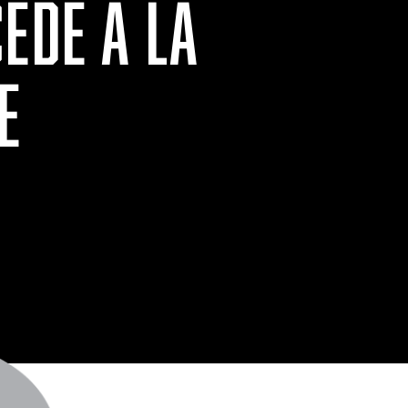
ÈDE À LA
E