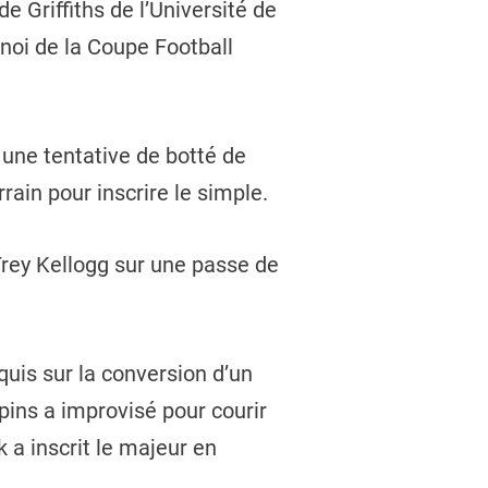
e Griffiths de l’Université de
rnoi de la Coupe Football
 une tentative de botté de
rrain pour inscrire le simple.
 Trey Kellogg sur une passe de
uis sur la conversion d’un
pins a improvisé pour courir
k a inscrit le majeur en