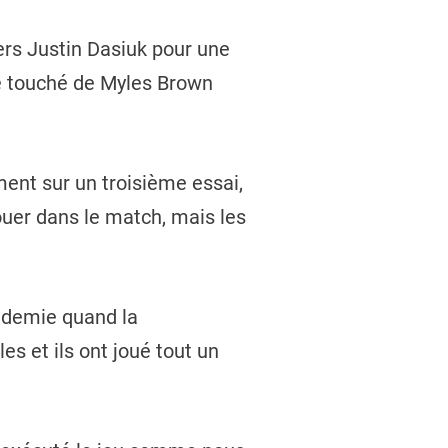
vers Justin Dasiuk pour une
de touché de Myles Brown
ent sur un troisième essai,
ouer dans le match, mais les
e demie quand la
 et ils ont joué tout un