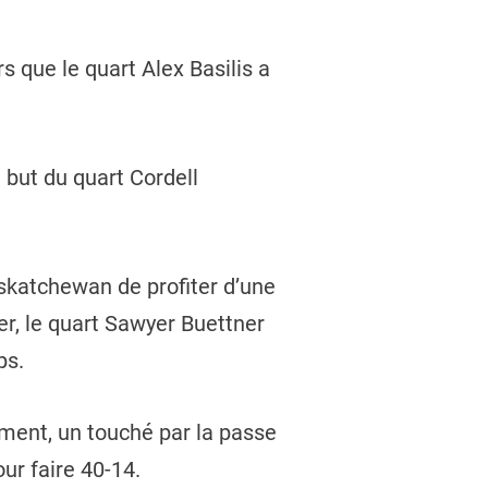
 que le quart Alex Basilis a
 but du quart Cordell
askatchewan de profiter d’une
r, le quart Sawyer Buettner
ps.
ment, un touché par la passe
ur faire 40-14.