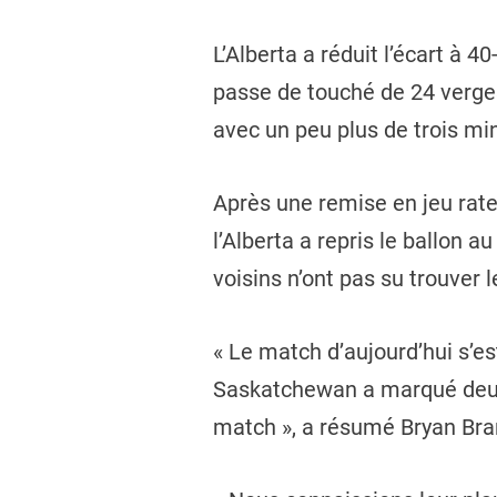
L’Alberta a réduit l’écart à 
passe de touché de 24 verges
avec un peu plus de trois mi
Après une remise en jeu rat
l’Alberta a repris le ballon 
voisins n’ont pas su trouver 
« Le match d’aujourd’hui s’e
Saskatchewan a marqué deux 
match », a résumé Bryan Bran