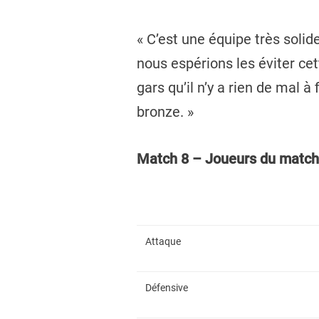
« C’est une équipe très solid
nous espérions les éviter ce
gars qu’il n’y a rien de mal 
bronze. »
Match 8 – Joueurs du match
Attaque
Défensive