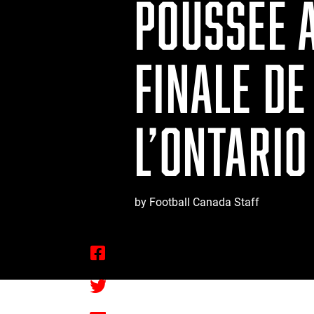
POUSSÉE A
FINALE D
L’ONTARIO
by Football Canada Staff