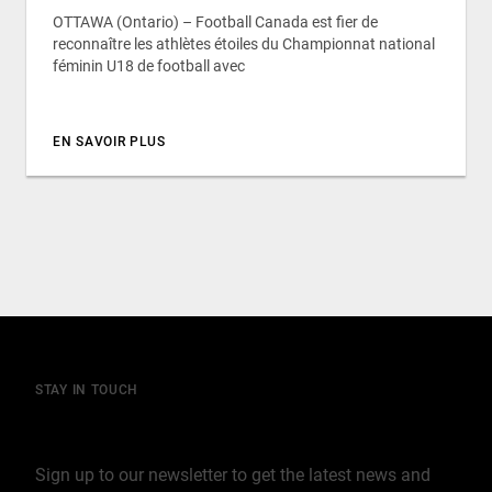
OTTAWA (Ontario) – Football Canada est fier de
reconnaître les athlètes étoiles du Championnat national
féminin U18 de football avec
EN SAVOIR PLUS
STAY IN TOUCH
Join our mailing list
Sign up to our newsletter to get the latest news and