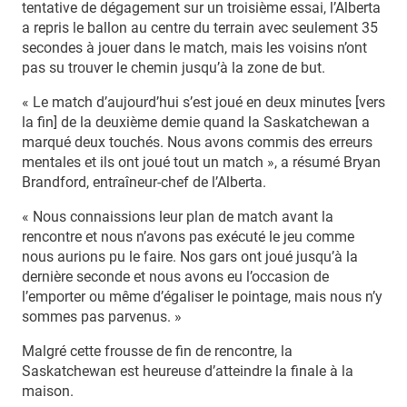
tentative de dégagement sur un troisième essai, l’Alberta
a repris le ballon au centre du terrain avec seulement 35
secondes à jouer dans le match, mais les voisins n’ont
pas su trouver le chemin jusqu’à la zone de but.
« Le match d’aujourd’hui s’est joué en deux minutes [vers
la fin] de la deuxième demie quand la Saskatchewan a
marqué deux touchés. Nous avons commis des erreurs
mentales et ils ont joué tout un match », a résumé Bryan
Brandford, entraîneur-chef de l’Alberta.
« Nous connaissions leur plan de match avant la
rencontre et nous n’avons pas exécuté le jeu comme
nous aurions pu le faire. Nos gars ont joué jusqu’à la
dernière seconde et nous avons eu l’occasion de
l’emporter ou même d’égaliser le pointage, mais nous n’y
sommes pas parvenus. »
Malgré cette frousse de fin de rencontre, la
Saskatchewan est heureuse d’atteindre la finale à la
maison.