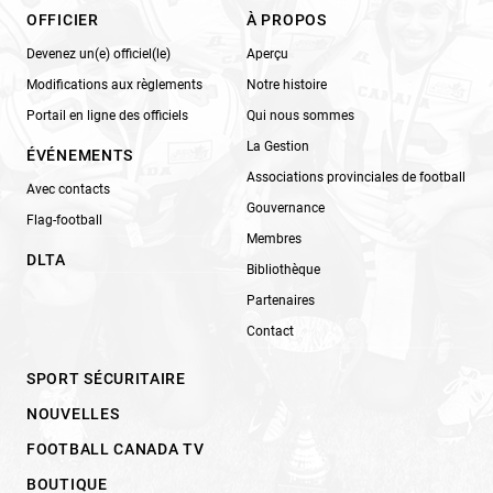
OFFICIER
À PROPOS
Devenez un(e) officiel(le)
Aperçu
Modifications aux règlements
Notre histoire
Portail en ligne des officiels
Qui nous sommes
La Gestion
ÉVÉNEMENTS
Associations provinciales de football
Avec contacts
Gouvernance
Flag-football
Membres
DLTA
Bibliothèque
Partenaires
Contact
SPORT SÉCURITAIRE
NOUVELLES
FOOTBALL CANADA TV
BOUTIQUE