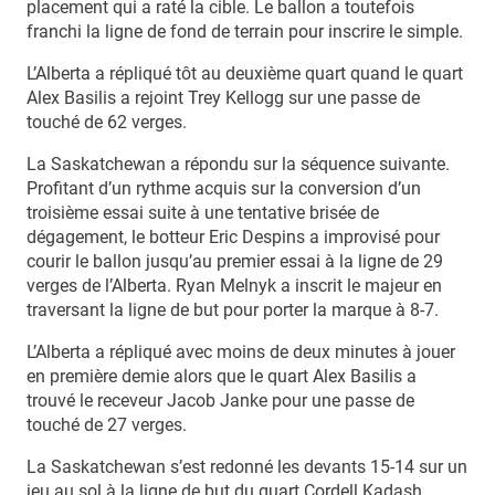
placement qui a raté la cible. Le ballon a toutefois
franchi la ligne de fond de terrain pour inscrire le simple.
L’Alberta a répliqué tôt au deuxième quart quand le quart
Alex Basilis a rejoint Trey Kellogg sur une passe de
touché de 62 verges.
La Saskatchewan a répondu sur la séquence suivante.
Profitant d’un rythme acquis sur la conversion d’un
troisième essai suite à une tentative brisée de
dégagement, le botteur Eric Despins a improvisé pour
courir le ballon jusqu’au premier essai à la ligne de 29
verges de l’Alberta. Ryan Melnyk a inscrit le majeur en
traversant la ligne de but pour porter la marque à 8-7.
L’Alberta a répliqué avec moins de deux minutes à jouer
en première demie alors que le quart Alex Basilis a
trouvé le receveur Jacob Janke pour une passe de
touché de 27 verges.
La Saskatchewan s’est redonné les devants 15-14 sur un
jeu au sol à la ligne de but du quart Cordell Kadash.