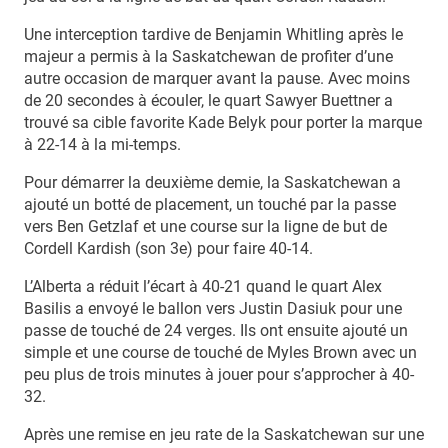
Une interception tardive de Benjamin Whitling après le
majeur a permis à la Saskatchewan de profiter d’une
autre occasion de marquer avant la pause. Avec moins
de 20 secondes à écouler, le quart Sawyer Buettner a
trouvé sa cible favorite Kade Belyk pour porter la marque
à 22-14 à la mi-temps.
Pour démarrer la deuxième demie, la Saskatchewan a
ajouté un botté de placement, un touché par la passe
vers Ben Getzlaf et une course sur la ligne de but de
Cordell Kardish (son 3e) pour faire 40-14.
L’Alberta a réduit l’écart à 40-21 quand le quart Alex
Basilis a envoyé le ballon vers Justin Dasiuk pour une
passe de touché de 24 verges. Ils ont ensuite ajouté un
simple et une course de touché de Myles Brown avec un
peu plus de trois minutes à jouer pour s’approcher à 40-
32.
Après une remise en jeu rate de la Saskatchewan sur une