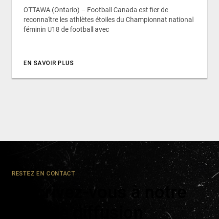
OTTAWA (Ontario) – Football Canada est fier de
reconnaître les athlètes étoiles du Championnat national
féminin U18 de football avec
EN SAVOIR PLUS
RESTEZ EN CONTACT
Inscrivez-vous à notre
liste de diffusion