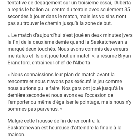
tentative de dégagement sur un troisième essai, l’Alberta
a repris le ballon au centre du terrain avec seulement 35
secondes à jouer dans le match, mais les voisins n’ont
pas su trouver le chemin jusqu’à la zone de but.
« Le match d’aujourd’hui s’est joué en deux minutes [vers
la fin] de la deuxième demie quand la Saskatchewan a
marqué deux touchés. Nous avons commis des erreurs
mentales et ils ont joué tout un match », a résumé Bryan
Brandford, entraîneur-chef de l’Alberta.
« Nous connaissions leur plan de match avant la
rencontre et nous n’avons pas exécuté le jeu comme
nous aurions pu le faire. Nos gars ont joué jusqu’à la
dernière seconde et nous avons eu l’occasion de
l’emporter ou même d’égaliser le pointage, mais nous n’y
sommes pas parvenus. »
Malgré cette frousse de fin de rencontre, la
Saskatchewan est heureuse d’atteindre la finale à la
maison.