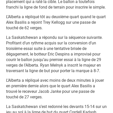
placement qui a raté la cible. Le ballon a toutefois
franchi la ligne de fond de terrain pour inscrire le simple.
L’Alberta a répliqué tôt au deuxième quart quand le quart
Alex Basilis a rejoint Trey Kellogg sur une passe de
touché de 62 verges.
La Saskatchewan a répondu sur la séquence suivante.
Profitant d’un rythme acquis sur la conversion d’un
troisième essai suite à une tentative brisée de
dégagement, le botteur Eric Despins a improvisé pour
courir le ballon jusqu’au premier essai à la ligne de 29
verges de l’Alberta. Ryan Melnyk a inscrit le majeur en
traversant la ligne de but pour porter la marque à 8-7.
L’Alberta a répliqué avec moins de deux minutes à jouer
en première demie alors que le quart Alex Basilis a
trouvé le receveur Jacob Janke pour une passe de
touché de 27 verges.
La Saskatchewan s’est redonné les devants 15-14 sur un
jeu au sol à la ligne de but du quart Cordell Kadash.