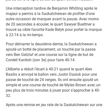
Une interception tardive de Benjamin Whitling après le
majeur a permis à la Saskatchewan de profiter d’une
autre occasion de marquer avant la pause. Avec moins
de 20 secondes à écouler, le quart Sawyer Buettner a
trouvé sa cible favorite Kade Belyk pour porter la marque
à 22-14 à la mi-temps.
Pour démarrer la deuxième demie, la Saskatchewan a
ajouté un botté de placement, un touché par la passe
vers Ben Getzlaf et une course sur la ligne de but de
Cordell Kardish (son 3e) pour faire 40-14.
L’Alberta a réduit l’écart à 40-21 quand le quart Alex
Basilis a envoyé le ballon vers Justin Dasiuk pour une
passe de touché de 24 verges. Ils ont ensuite ajouté un
simple et une course de touché de Myles Brown avec un
peu plus de trois minutes à jouer pour s’approcher à 40-
32.
Après une remise en jeu rate de la Saskatchewan sur une