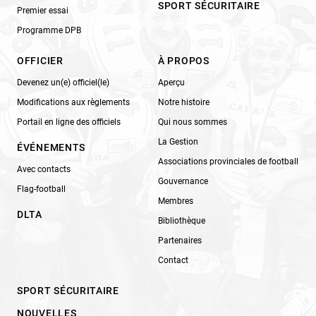
SPORT SÉCURITAIRE
Premier essai
Programme DPB
OFFICIER
À PROPOS
Devenez un(e) officiel(le)
Aperçu
Modifications aux règlements
Notre histoire
Portail en ligne des officiels
Qui nous sommes
La Gestion
ÉVÉNEMENTS
Associations provinciales de football
Avec contacts
Gouvernance
Flag-football
Membres
DLTA
Bibliothèque
Partenaires
Contact
SPORT SÉCURITAIRE
NOUVELLES