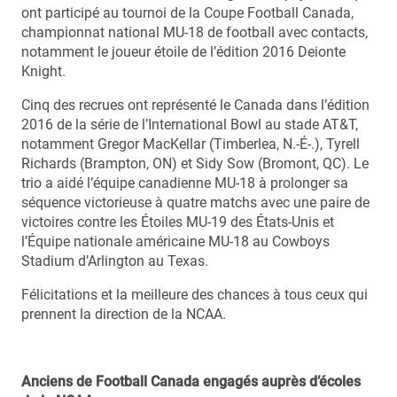
ont participé au tournoi de la Coupe Football Canada,
championnat national MU-18 de football avec contacts,
notamment le joueur étoile de l’édition 2016 Deionte
Knight.
Cinq des recrues ont représenté le Canada dans l’édition
2016 de la série de l’International Bowl au stade AT&T,
notamment Gregor MacKellar (Timberlea, N.-É-.), Tyrell
Richards (Brampton, ON) et Sidy Sow (Bromont, QC). Le
trio a aidé l’équipe canadienne MU-18 à prolonger sa
séquence victorieuse à quatre matchs avec une paire de
victoires contre les Étoiles MU-19 des États-Unis et
l’Équipe nationale américaine MU-18 au Cowboys
Stadium d’Arlington au Texas.
Félicitations et la meilleure des chances à tous ceux qui
prennent la direction de la NCAA.
Anciens de Football Canada engagés auprès d’écoles