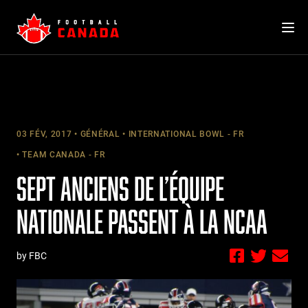
Skip
to
content
03 FÉV, 2017
GÉNÉRAL
INTERNATIONAL BOWL - FR
TEAM CANADA - FR
SEPT ANCIENS DE L’ÉQUIPE
NATIONALE PASSENT À LA NCAA
by FBC