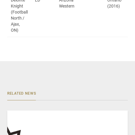
Knight
Western
(2016)
(Football
North /
Ajax,
ON)
RELATED NEWS