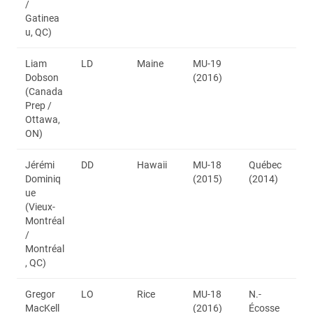
/
Gatinea
u, QC)
Liam
LD
Maine
MU-19
Dobson
(2016)
(Canada
Prep /
Ottawa,
ON)
Jérémi
DD
Hawaii
MU-18
Québec
Dominiq
(2015)
(2014)
ue
(Vieux-
Montréal
/
Montréal
, QC)
Gregor
LO
Rice
MU-18
N.-
MacKell
(2016)
Écosse