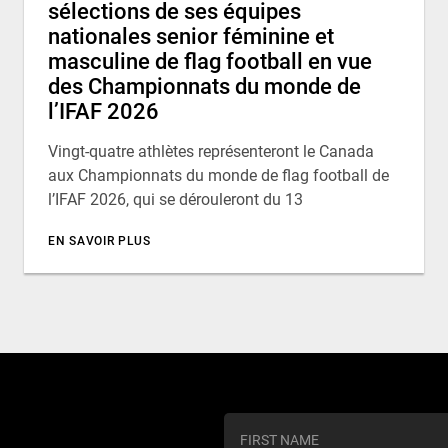
sélections de ses équipes
nationales senior féminine et
masculine de flag football en vue
des Championnats du monde de
l’IFAF 2026
Vingt-quatre athlètes représenteront le Canada
aux Championnats du monde de flag football de
l’IFAF 2026, qui se dérouleront du 13
EN SAVOIR PLUS
C
o