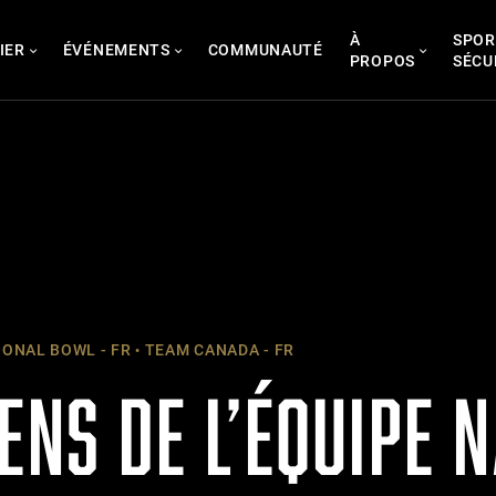
À
SPOR
IER
ÉVÉNEMENTS
COMMUNAUTÉ
PROPOS
SÉCU
ONAL BOWL - FR
TEAM CANADA - FR
ENS DE L’ÉQUIPE 