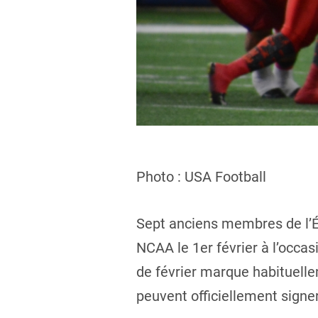
Photo : USA Football
Sept anciens membres de l’Éq
NCAA le 1er février à l’occa
de février marque habituelle
peuvent officiellement signe