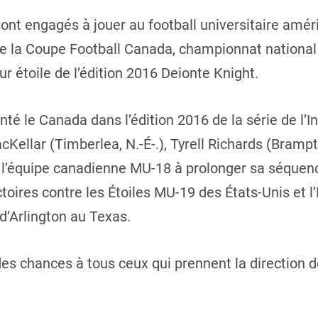
ont engagés à jouer au football universitaire améri
 de la Coupe Football Canada, championnat nationa
r étoile de l’édition 2016 Deionte Knight.
té le Canada dans l’édition 2016 de la série de l’I
ellar (Timberlea, N.-É-.), Tyrell Richards (Bramp
é l’équipe canadienne MU-18 à prolonger sa séquenc
toires contre les Étoiles MU-19 des États-Unis et 
’Arlington au Texas.
 des chances à tous ceux qui prennent la direction 