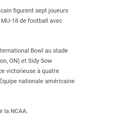
cain figurent sept joueurs
l MU-18 de football avec
nternational Bowl au stade
ton, ON) et Sidy Sow
e victorieuse à quatre
l’Équipe nationale américaine
de la NCAA.