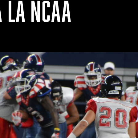
À LA NCAA