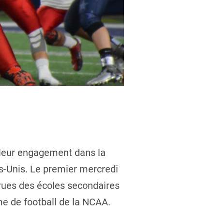
 leur engagement dans la
ts-Unis. Le premier mercredi
crues des écoles secondaires
me de football de la NCAA.