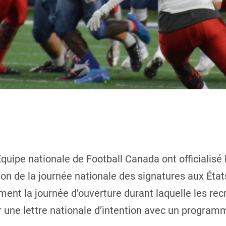
uipe nationale de Football Canada ont officialisé
sion de la journée nationale des signatures aux Éta
ment la journée d’ouverture durant laquelle les re
r une lettre nationale d’intention avec un program