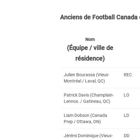
Anciens de Football Canada 
Nom
(Équipe / ville de
résidence)
Julien Bourassa (Vieux-
REC
Montréal / Laval, QC)
Patrick Davis (Champlain-
LO
Lennox. / Gatineau, QC)
Liam Dobson (Canada
LD
Prep / Ottawa, ON)
Jérémi Dominique (Vieux-
DD