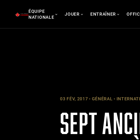
Skip
ÉQUIPE
to
JOUER
ENTRAÎNER
OFFIC
NATIONALE
content
03 FÉV, 2017
GÉNÉRAL
INTERNATI
SEPT ANCI