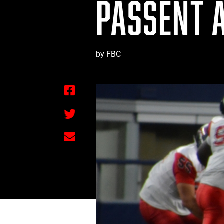
PASSENT 
by FBC