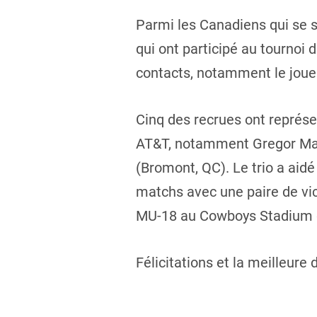
Parmi les Canadiens qui se s
qui ont participé au tournoi
contacts, notamment le joueu
Cinq des recrues ont représen
AT&T, notamment Gregor MacK
(Bromont, QC). Le trio a aid
matchs avec une paire de vic
MU-18 au Cowboys Stadium d
Félicitations et la meilleure