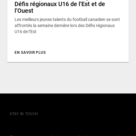
Défis régionaux U16 de l’Est et de
l’Ouest
Les meilleurs jeunes talents du football canadien se sont
affrontés la semaine dernière lors des Défis régionaux
U16 de l’Est
EN SAVOIR PLUS
STAY IN TOUCH
Join our mailing list