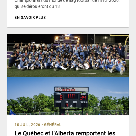
Championnats du monde de flag football de l’IFAF 2026,
qui se dérouleront du 13
EN SAVOIR PLUS
10 JUIL, 2026
•
GÉNÉRAL
Le Québec et l’Alberta remportent les