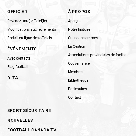
OFFICIER
À PROPOS
Devenez un(e) officiel(le)
Aperçu
Modifications aux règlements
Notre histoire
Portail en ligne des officiels
Qui nous sommes
La Gestion
ÉVÉNEMENTS
Associations provinciales de football
Avec contacts
Gouvernance
Flag-football
Membres
DLTA
Bibliothèque
Partenaires
Contact
SPORT SÉCURITAIRE
NOUVELLES
FOOTBALL CANADA TV