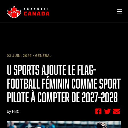
Skip
to
content
03 JUIN, 2026
GÉNÉRAL
U SPORTS AJOUTE LE FLAG-
FOOTBALL FÉMININ COMME SPORT
PILOTE À COMPTER DE 2027-2028
by FBC