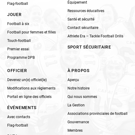
Équipement
Flag-football
Ressources éducatives
JOUER
Santé et sécurité
Football à six
Contact sécuritaire
Football pour femmes et filles
Athlete Era – Tackle Football Drills
Touch-football
SPORT SÉCURITAIRE
Premier essai
Programme DPB
OFFICIER
À PROPOS
Devenez un(e) officiel(le)
Aperçu
Modifications aux règlements
Notre histoire
Portail en ligne des officiels
Qui nous sommes
La Gestion
ÉVÉNEMENTS
Associations provinciales de football
Avec contacts
Gouvernance
Flag-football
Membres