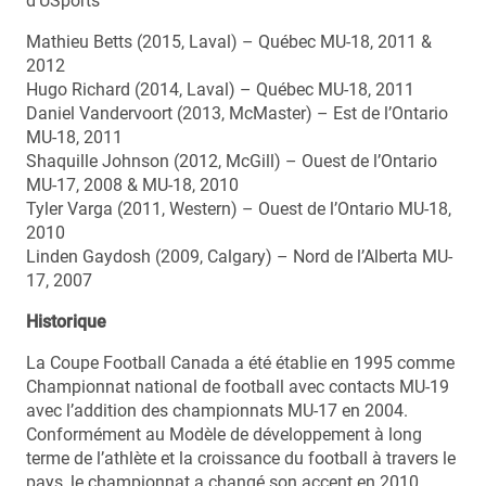
d’USports
Mathieu Betts (2015, Laval) – Québec MU-18, 2011 &
2012
Hugo Richard (2014, Laval) – Québec MU-18, 2011
Daniel Vandervoort (2013, McMaster) – Est de l’Ontario
MU-18, 2011
Shaquille Johnson (2012, McGill) – Ouest de l’Ontario
MU-17, 2008 & MU-18, 2010
Tyler Varga (2011, Western) – Ouest de l’Ontario MU-18,
2010
Linden Gaydosh (2009, Calgary) – Nord de l’Alberta MU-
17, 2007
Historique
La Coupe Football Canada a été établie en 1995 comme
Championnat national de football avec contacts MU-19
avec l’addition des championnats MU-17 en 2004.
Conformément au Modèle de développement à long
terme de l’athlète et la croissance du football à travers le
pays, le championnat a changé son accent en 2010