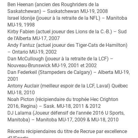
Ben Heenan (ancien des Roughriders de la
Saskatchewan) – Saskatchewan MU-19, 2008
Israel Idonije (joueur à la retraite de la NFL) – Manitoba
MU-19, 1998
Kirby Fabien (actuel joueur des Lions de la C.-B.) – Sud
de l’Alberta MU-17, 2007
Andy Fantuz (actuel joueur des Tiger-Cats de Hamilton)
– Ontario MU-19, 2002
Dan McCullough (joueur à la retraite de la LCF) –
Nouveau-Brunswick MU-19, 2001 et 2002
Dan Federkeil (Stampeders de Calgary) – Alberta MU-19,
2001
Antony Auclair (meilleur espoir de la LCF, Laval) Québec
MU-18, 2010
Noah Picton (récipiendaire du trophée Hec Crighton
2016, Regina) – Sask. MU-18, 2011 & 2012
DJ Lalama (Joueur défensif de l’année 2016 U Sports,
Manitoba) – Manitoba MU-17, 2009 & MU-18, 2010
Récents récipiendaires du titre de Recrue par excellence