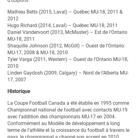
d’USports
Mathieu Betts (2015, Laval) – Québec MU-18, 2011 &
2012
Hugo Richard (2014, Laval) – Québec MU-18, 2011
Daniel Vandervoort (2013, McMaster) – Est de l’Ontario
MU-18, 2011
Shaquille Johnson (2012, McGill) – Ouest de l’Ontario
MU-17, 2008 & MU-18, 2010
Tyler Varga (2011, Western) – Ouest de l’Ontario MU-18,
2010
Linden Gaydosh (2009, Calgary) – Nord de l’Alberta MU-
17, 2007
Historique
La Coupe Football Canada a été établie en 1995 comme
Championnat national de football avec contacts MU-19
avec l’addition des championnats MU-17 en 2004.
Conformément au Modèle de développement à long
terme de l’athlète et la croissance du football à travers le
pays, le championnat a changé son accent en 2010