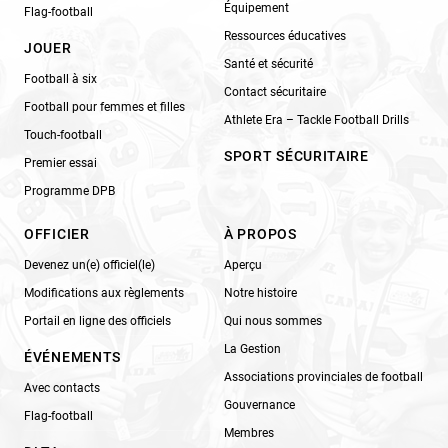
Équipement
Flag-football
Ressources éducatives
JOUER
Santé et sécurité
Football à six
Contact sécuritaire
Football pour femmes et filles
Athlete Era – Tackle Football Drills
Touch-football
SPORT SÉCURITAIRE
Premier essai
Programme DPB
OFFICIER
À PROPOS
Devenez un(e) officiel(le)
Aperçu
Modifications aux règlements
Notre histoire
Portail en ligne des officiels
Qui nous sommes
La Gestion
ÉVÉNEMENTS
Associations provinciales de football
Avec contacts
Gouvernance
Flag-football
Membres