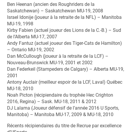
Ben Heenan (ancien des Roughriders de la
Saskatchewan) – Saskatchewan MU-19, 2008
Israel Idonije (joueur à la retraite de la NFL) – Manitoba
MU-19, 1998
Kirby Fabien (actuel joueur des Lions de la C.-B.) – Sud
de l’Alberta MU-17, 2007
Andy Fantuz (actuel joueur des Tiger-Cats de Hamilton)
– Ontario MU-19, 2002
Dan McCullough (joueur à la retraite de la LCF) –
Nouveau-Brunswick MU-19, 2001 et 2002
Dan Federkeil (Stampeders de Calgary) – Alberta MU-19,
2001
Antony Auclair (meilleur espoir de la LCF, Laval) Québec
MU-18, 2010
Noah Picton (récipiendaire du trophée Hec Crighton
2016, Regina) – Sask. MU-18, 2011 & 2012
DJ Lalama (Joueur défensif de l’année 2016 U Sports,
Manitoba) – Manitoba MU-17, 2009 & MU-18, 2010
Récents récipiendaires du titre de Recrue par excellence