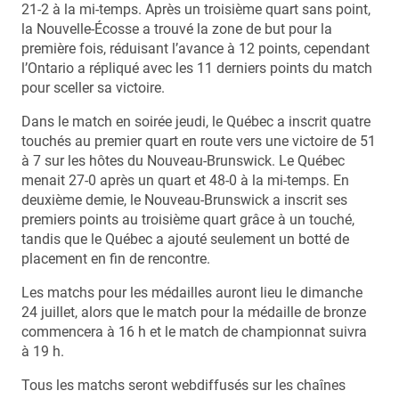
21-2 à la mi-temps. Après un troisième quart sans point,
la Nouvelle-Écosse a trouvé la zone de but pour la
première fois, réduisant l’avance à 12 points, cependant
l’Ontario a répliqué avec les 11 derniers points du match
pour sceller sa victoire.
Dans le match en soirée jeudi, le Québec a inscrit quatre
touchés au premier quart en route vers une victoire de 51
à 7 sur les hôtes du Nouveau-Brunswick. Le Québec
menait 27-0 après un quart et 48-0 à la mi-temps. En
deuxième demie, le Nouveau-Brunswick a inscrit ses
premiers points au troisième quart grâce à un touché,
tandis que le Québec a ajouté seulement un botté de
placement en fin de rencontre.
Les matchs pour les médailles auront lieu le dimanche
24 juillet, alors que le match pour la médaille de bronze
commencera à 16 h et le match de championnat suivra
à 19 h.
Tous les matchs seront webdiffusés sur les chaînes