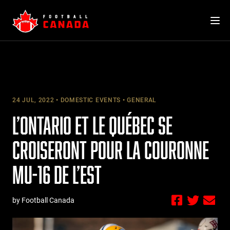
Skip
to
content
24 JUL, 2022
DOMESTIC EVENTS
GENERAL
L’ONTARIO ET LE QUÉBEC SE
CROISERONT POUR LA COURONNE
MU-16 DE L’EST
by Football Canada