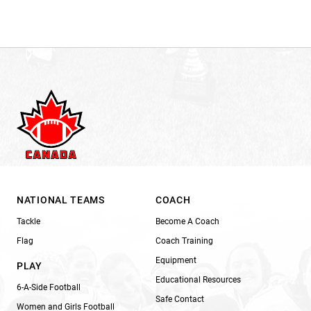
NATIONAL TEAMS
COACH
Tackle
Become A Coach
Flag
Coach Training
Equipment
PLAY
Educational Resources
6-A-Side Football
Safe Contact
Women and Girls Football