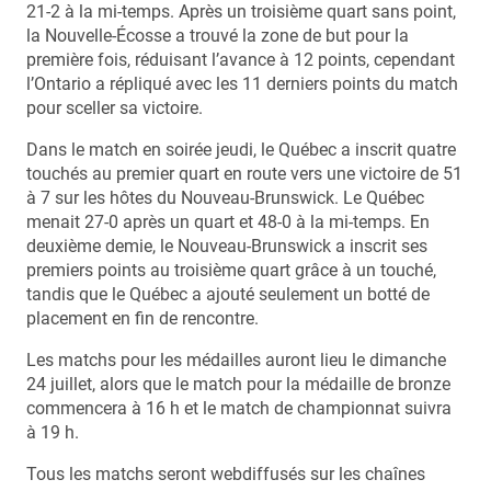
21-2 à la mi-temps. Après un troisième quart sans point,
la Nouvelle-Écosse a trouvé la zone de but pour la
première fois, réduisant l’avance à 12 points, cependant
l’Ontario a répliqué avec les 11 derniers points du match
pour sceller sa victoire.
Dans le match en soirée jeudi, le Québec a inscrit quatre
touchés au premier quart en route vers une victoire de 51
à 7 sur les hôtes du Nouveau-Brunswick. Le Québec
menait 27-0 après un quart et 48-0 à la mi-temps. En
deuxième demie, le Nouveau-Brunswick a inscrit ses
premiers points au troisième quart grâce à un touché,
tandis que le Québec a ajouté seulement un botté de
placement en fin de rencontre.
Les matchs pour les médailles auront lieu le dimanche
24 juillet, alors que le match pour la médaille de bronze
commencera à 16 h et le match de championnat suivra
à 19 h.
Tous les matchs seront webdiffusés sur les chaînes