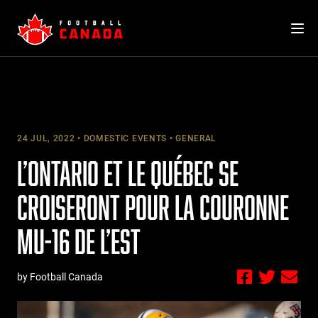
Skip
to
content
24 JUL, 2022
DOMESTIC EVENTS
GENERAL
L’ONTARIO ET LE QUÉBEC SE
CROISERONT POUR LA COURONNE
MU-16 DE L’EST
by Football Canada