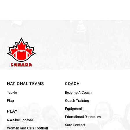
NATIONAL TEAMS
COACH
Tackle
Become A Coach
Flag
Coach Training
Equipment
PLAY
Educational Resources
6-A-Side Football
Safe Contact
Women and Girls Football