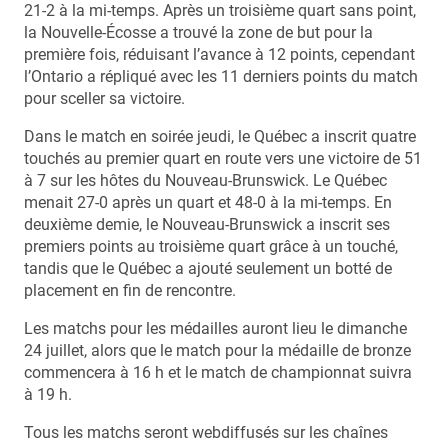
21-2 à la mi-temps. Après un troisième quart sans point,
la Nouvelle-Écosse a trouvé la zone de but pour la
première fois, réduisant l’avance à 12 points, cependant
l’Ontario a répliqué avec les 11 derniers points du match
pour sceller sa victoire.
Dans le match en soirée jeudi, le Québec a inscrit quatre
touchés au premier quart en route vers une victoire de 51
à 7 sur les hôtes du Nouveau-Brunswick. Le Québec
menait 27-0 après un quart et 48-0 à la mi-temps. En
deuxième demie, le Nouveau-Brunswick a inscrit ses
premiers points au troisième quart grâce à un touché,
tandis que le Québec a ajouté seulement un botté de
placement en fin de rencontre.
Les matchs pour les médailles auront lieu le dimanche
24 juillet, alors que le match pour la médaille de bronze
commencera à 16 h et le match de championnat suivra
à 19 h.
Tous les matchs seront webdiffusés sur les chaînes