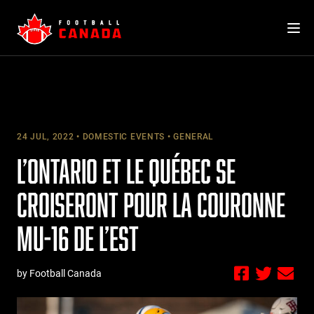
Skip
to
content
24 JUL, 2022
DOMESTIC EVENTS
GENERAL
L’ONTARIO ET LE QUÉBEC SE
CROISERONT POUR LA COURONNE
MU-16 DE L’EST
by Football Canada