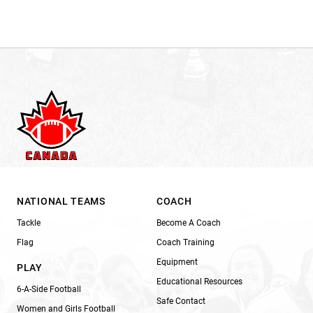
NATIONAL TEAMS
COACH
Tackle
Become A Coach
Flag
Coach Training
Equipment
PLAY
Educational Resources
6-A-Side Football
Safe Contact
Women and Girls Football