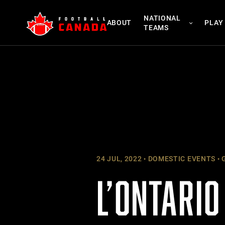
Skip
NATIONAL
to
ABOUT
PLAY
TEAMS
content
24 JUL, 2022
DOMESTIC EVENTS
G
L’ONTARIO