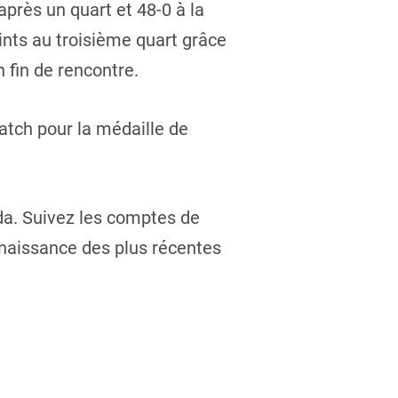
près un quart et 48-0 à la
nts au troisième quart grâce
 fin de rencontre.
match pour la médaille de
da. Suivez les comptes de
nnaissance des plus récentes