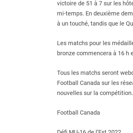
victoire de 51 à 7 sur les h
mi-temps. En deuxième demie
à un touché, tandis que le Q
Les matchs pour les médailles
bronze commencera à 16 h et
Tous les matchs seront webd
Football Canada sur les rés
nouvelles sur la compétition.
Football Canada
Défi MU-16 de l’Est 2022