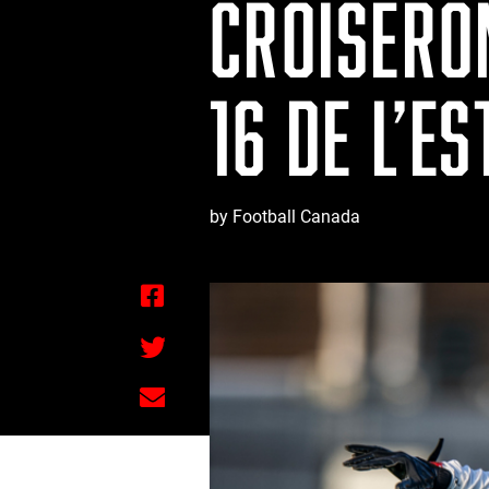
CROISERO
16 DE L’ES
by Football Canada