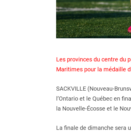
Les provinces du centre du pa
Maritimes pour la médaille 
SACKVILLE (Nouveau-Brunswic
l’Ontario et le Québec en fin
la Nouvelle-Écosse et le Nou
La finale de dimanche sera un