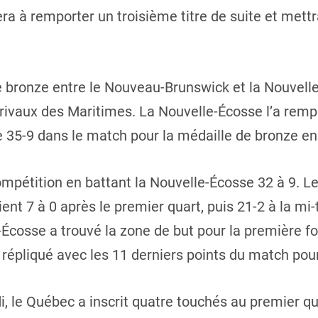
 à remporter un troisième titre de suite et mettra 
 bronze entre le Nouveau-Brunswick et la Nouvelle
rivaux des Maritimes. La Nouvelle-Écosse l’a rempo
35-9 dans le match pour la médaille de bronze en
compétition en battant la Nouvelle-Écosse 32 à 9. L
ient 7 à 0 après le premier quart, puis 21-2 à la m
-Écosse a trouvé la zone de but pour la première fo
 répliqué avec les 11 derniers points du match pour 
i, le Québec a inscrit quatre touchés au premier qu