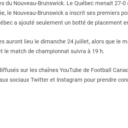
ôtes du Nouveau-Brunswick. Le Québec menait 27-0 a
, le Nouveau-Brunswick a inscrit ses premiers poi
uébec a ajouté seulement un botté de placement en
 auront lieu le dimanche 24 juillet, alors que le 
 le match de championnat suivra à 19 h.
iffusés sur les chaînes YouTube de Football Cana
eaux sociaux Twitter et Instagram pour prendre co