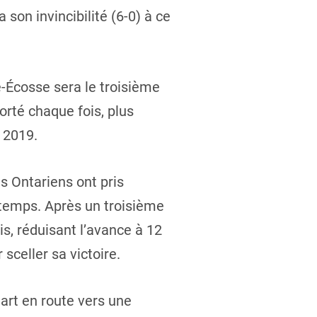
son invincibilité (6-0) à ce
-Écosse sera le troisième
rté chaque fois, plus
 2019.
es Ontariens ont pris
i-temps. Après un troisième
is, réduisant l’avance à 12
sceller sa victoire.
art en route vers une