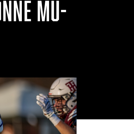
ONNE MU-