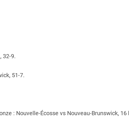
, 32-9.
ck, 51-7.
ronze : Nouvelle-Écosse vs Nouveau-Brunswick, 16 