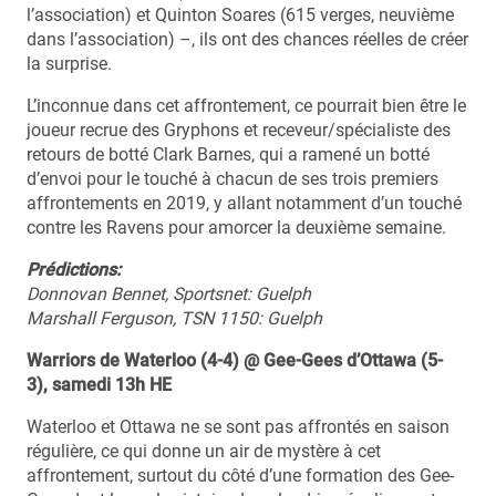
l’association) et Quinton Soares (615 verges, neuvième
dans l’association) –, ils ont des chances réelles de créer
la surprise.
L’inconnue dans cet affrontement, ce pourrait bien être le
joueur recrue des Gryphons et receveur/spécialiste des
retours de botté Clark Barnes, qui a ramené un botté
d’envoi pour le touché à chacun de ses trois premiers
affrontements en 2019, y allant notamment d’un touché
contre les Ravens pour amorcer la deuxième semaine.
Prédictions:
Donnovan Bennet, Sportsnet: Guelph
Marshall Ferguson, TSN 1150:
Guelph
Warriors de Waterloo (4-4) @ Gee-Gees d’Ottawa (5-
3), samedi 13h HE
Waterloo et Ottawa ne se sont pas affrontés en saison
régulière, ce qui donne un air de mystère à cet
affrontement, surtout du côté d’une formation des Gee-