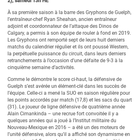
2), samedi 13h HE
À sa première saison à la barre des Gryphons de Guelph,
l’entraîneur-chef Ryan Sheahan, ancien entraîneur
adjoint et coordonnateur de l’attaque des Dinos de
Calgary, a permis à son équipe de rouler à fond en 2019.
Les Gryphons ont remporté sept de leurs huit derniers
matchs du calendrier régulier et ils ont poussé Western,
la perpétuelle puissance du circuit, dans leurs derniers
retranchements à l’occasion d’une défaite de 9-3 à la
cinquième semaine d’activités.
Comme le démontre le score ci-haut, la défensive de
Guelph s’est avérée un élément-clé dans les succès de
l’équipe. Celle-ci a mené la SUO en saison régulière pour
les points accordés par match (17,8) et les sacs du quart
(31). Le joueur de ligne défensive de quatrième année
Alain Cimankinda – une recrue fort convoitée il y a
quelques années qui a joué à l’Institut militaire du
Nouveau-Mexique en 2016 – a été un des moteurs de
l’unité défensive, alors qu’il a affiché son dynamisme en