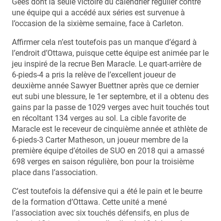
Gees dont la seule victoire du calendrier régulier contre
une équipe qui a accédé aux séries est survenue à
l’occasion de la sixième semaine, face à Carleton.
Affirmer cela n’est toutefois pas un manque d’égard à
l’endroit d’Ottawa, puisque cette équipe est animée par le
jeu inspiré de la recrue Ben Maracle. Le quart-arrière de
6-pieds-4 a pris la relève de l’excellent joueur de
deuxième année Sawyer Buettner après que ce dernier
eut subi une blessure, le 1er septembre, et il a obtenu des
gains par la passe de 1029 verges avec huit touchés tout
en récoltant 134 verges au sol. La cible favorite de
Maracle est le receveur de cinquième année et athlète de
6-pieds-3 Carter Matheson, un joueur membre de la
première équipe d’étoiles de SUO en 2018 qui a amassé
698 verges en saison régulière, bon pour la troisième
place dans l’association.
C’est toutefois la défensive qui a été le pain et le beurre
de la formation d’Ottawa. Cette unité a mené
l’association avec six touchés défensifs, en plus de