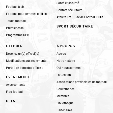
Santé et sécurité
Football à six
Contact sécuritaire
Football pour femmes et filles
Athlete Era – Tackle Football Drills
Touch-football
SPORT SÉCURITAIRE
Premier essai
Programme DPB
OFFICIER
À PROPOS
Devenez un(e) officiel(le)
Aperçu
Modifications aux règlements
Notre histoire
Portail en ligne des officiels
Qui nous sommes
La Gestion
ÉVÉNEMENTS
Associations provinciales de football
Avec contacts
Gouvernance
Flag-football
Membres
DLTA
Bibliothèque
Partenaires