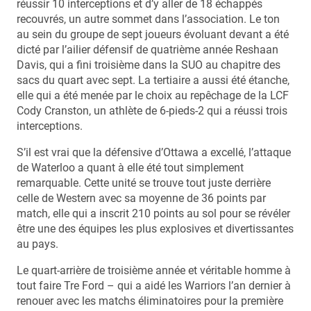
réussir 10 interceptions et d’y aller de 18 échappés
recouvrés, un autre sommet dans l’association. Le ton
au sein du groupe de sept joueurs évoluant devant a été
dicté par l’ailier défensif de quatrième année Reshaan
Davis, qui a fini troisième dans la SUO au chapitre des
sacs du quart avec sept. La tertiaire a aussi été étanche,
elle qui a été menée par le choix au repêchage de la LCF
Cody Cranston, un athlète de 6-pieds-2 qui a réussi trois
interceptions.
S’il est vrai que la défensive d’Ottawa a excellé, l’attaque
de Waterloo a quant à elle été tout simplement
remarquable. Cette unité se trouve tout juste derrière
celle de Western avec sa moyenne de 36 points par
match, elle qui a inscrit 210 points au sol pour se révéler
être une des équipes les plus explosives et divertissantes
au pays.
Le quart-arrière de troisième année et véritable homme à
tout faire Tre Ford – qui a aidé les Warriors l’an dernier à
renouer avec les matchs éliminatoires pour la première