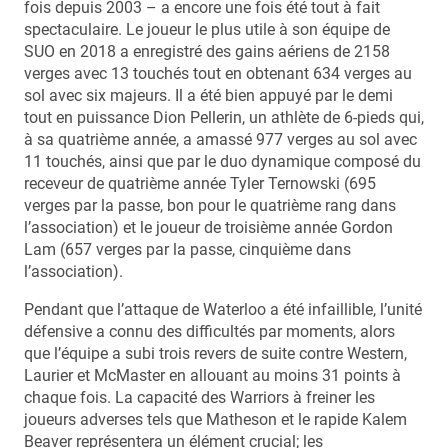
fois depuis 2003 – a encore une fois été tout à fait
spectaculaire. Le joueur le plus utile à son équipe de
SUO en 2018 a enregistré des gains aériens de 2158
verges avec 13 touchés tout en obtenant 634 verges au
sol avec six majeurs. Il a été bien appuyé par le demi
tout en puissance Dion Pellerin, un athlète de 6-pieds qui,
à sa quatrième année, a amassé 977 verges au sol avec
11 touchés, ainsi que par le duo dynamique composé du
receveur de quatrième année Tyler Ternowski (695
verges par la passe, bon pour le quatrième rang dans
l’association) et le joueur de troisième année Gordon
Lam (657 verges par la passe, cinquième dans
l’association).
Pendant que l’attaque de Waterloo a été infaillible, l’unité
défensive a connu des difficultés par moments, alors
que l’équipe a subi trois revers de suite contre Western,
Laurier et McMaster en allouant au moins 31 points à
chaque fois. La capacité des Warriors à freiner les
joueurs adverses tels que Matheson et le rapide Kalem
Beaver représentera un élément crucial; les