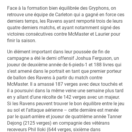
Face à la formation bien équilibrée des Gryphons, on
retrouve une équipe de Carleton qui a gagné en force ces
derniers temps, les Ravens ayant remporté trois de leurs
quatre derniers matchs, et ayant notamment signé des
victoires consécutives contre McMaster et Laurier pour
finir la saison.
Un élément important dans leur poussée de fin de
campagne a été le demi offensif Joshua Ferguson, un
joueur de deuxième année de 6-pieds-1 et 188 livres qui
s’est amené dans le portrait en tant que premier porteur
de ballon des Ravens à partir du match contre
McMaster. Il a amassé 187 verges avec deux touchés et
il a poursuivi dans la même veine une semaine plus tard
en y allant d’une récolte de 142 verges avec un majeur.
Si les Ravens peuvent trouver le bon équilibre entre le jeu
au sol et l’attaque aérienne – cette dernière est menée
par le quart-arrière et joueur de quatrième année Tanner
Dejong (2125 verges) en compagnie des vétérans
receveurs Phil Iloki (644 verges, sixième dans