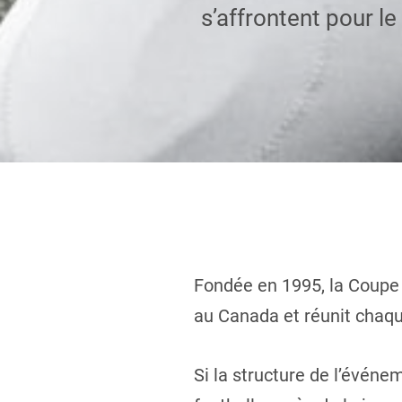
s’affrontent pour l
Fondée en 1995, la Coupe F
au Canada et réunit chaqu
Si la structure de l’événem