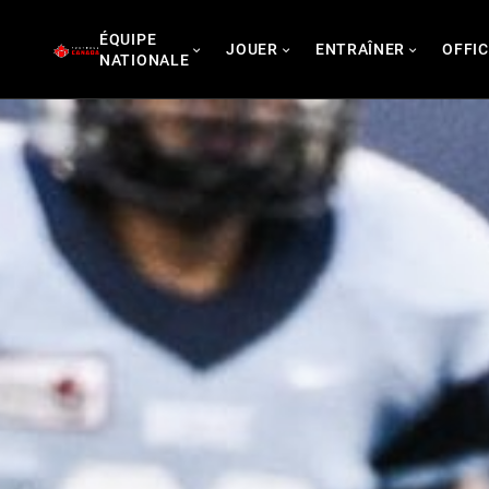
Skip
ÉQUIPE
to
JOUER
ENTRAÎNER
OFFIC
NATIONALE
content