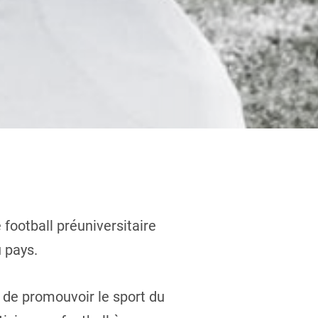
football préuniversitaire
 pays.
té de promouvoir le sport du