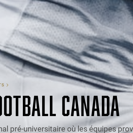
TS
OOTBALL CANADA
al pré-universitaire où les équipes prov