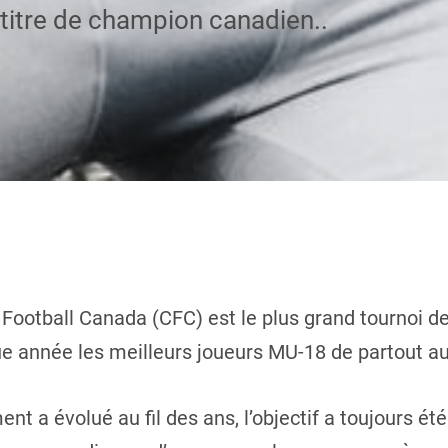
e titre de champion canadien..
ootball Canada (CFC) est le plus grand tournoi de 
e année les meilleurs joueurs MU-18 de partout au
ent a évolué au fil des ans, l’objectif a toujours é