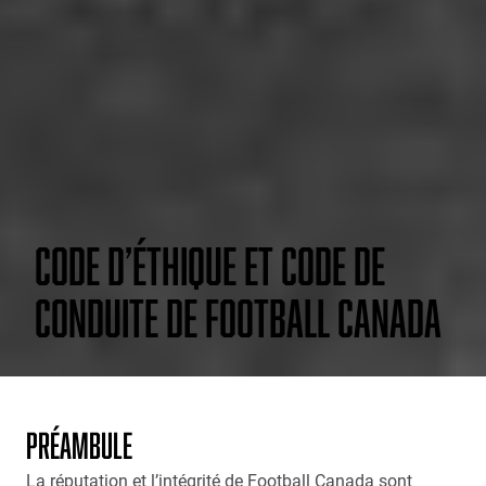
CODE D’ÉTHIQUE ET CODE DE
CONDUITE DE FOOTBALL CANADA
PRÉAMBULE
La réputation et l’intégrité de Football Canada sont