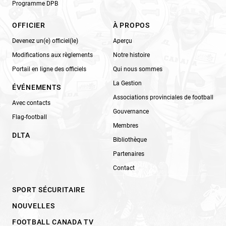
Programme DPB
OFFICIER
À PROPOS
Devenez un(e) officiel(le)
Aperçu
Modifications aux règlements
Notre histoire
Portail en ligne des officiels
Qui nous sommes
La Gestion
ÉVÉNEMENTS
Associations provinciales de football
Avec contacts
Gouvernance
Flag-football
Membres
DLTA
Bibliothèque
Partenaires
Contact
SPORT SÉCURITAIRE
NOUVELLES
FOOTBALL CANADA TV