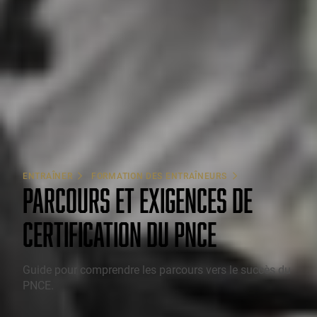
ENTRAÎNER
FORMATION DES ENTRAÎNEURS
PARCOURS ET EXIGENCES DE
CERTIFICATION DU PNCE
Guide pour comprendre les parcours vers le succès du
PNCE.