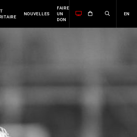
FAIRE
T
EN
NOUVELLES
UN
RITAIRE
DON