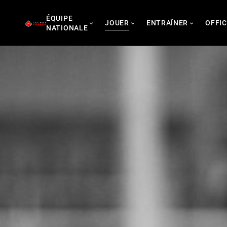
Skip
ÉQUIPE
to
JOUER
ENTRAÎNER
OFFIC
NATIONALE
content