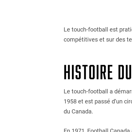
Le touch-football est prat
compétitives et sur des ter
HISTOIRE D
Le touch-football a démar
1958 et est passé d’un circ
du Canada.
En 1971, Football Canada 