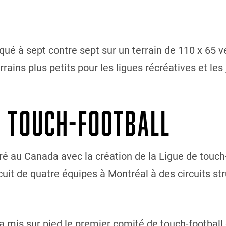
iqué à sept contre sept sur un terrain de 110 x 65 
rains plus petits pour les ligues récréatives et les
U TOUCH-FOOTBALL
ré au Canada avec la création de la Ligue de touch
uit de quatre équipes à Montréal à des circuits stru
a mis sur pied le premier comité de touch-football 