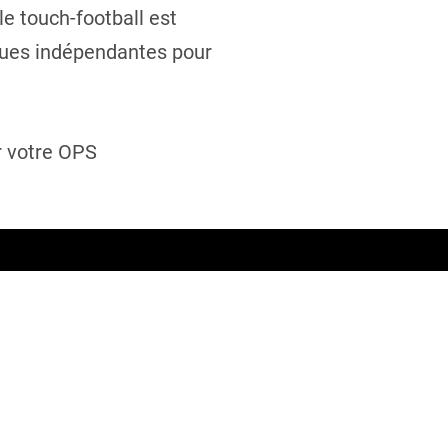
le touch-football est
igues indépendantes pour
r votre OPS