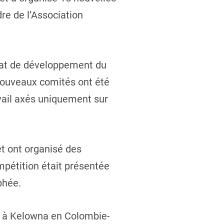
re de l’Association
ndat de développement du
 nouveaux comités ont été
vail axés uniquement sur
t ont organisé des
pétition était présentée
phée.
4 à Kelowna en Colombie-