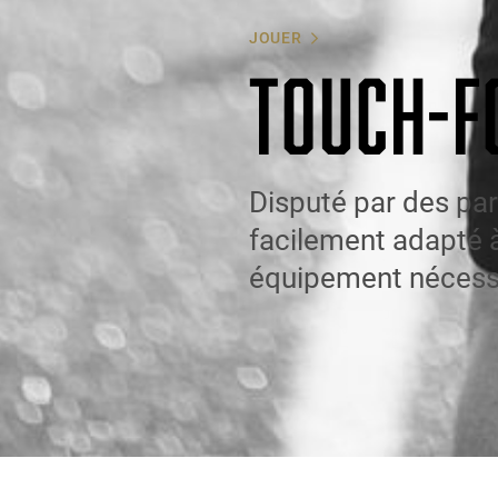
JOUER
TOUCH-F
Disputé par des part
facilement adapté à 
équipement nécessai