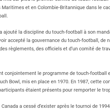
s Maritimes et en Colombie-Britannique dans le cad
all.
a ajouté la discipline du touch-football à son ma
voir accepté la gouvernance du touch-football, de
es règlements, des officiels et d’un comité de tra
t conjointement le programme de touch-football e
h Bowl, mis en place en 1970. En 1987, cette com
participants étaient présents pour remporter le tro
 Canada a cessé d’exister après le tournoi de 199