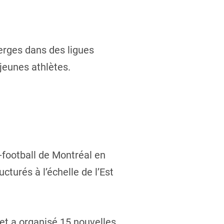
verges dans des ligues
 jeunes athlètes.
-football de Montréal en
cturés à l’échelle de l’Est
et a organisé 15 nouvelles