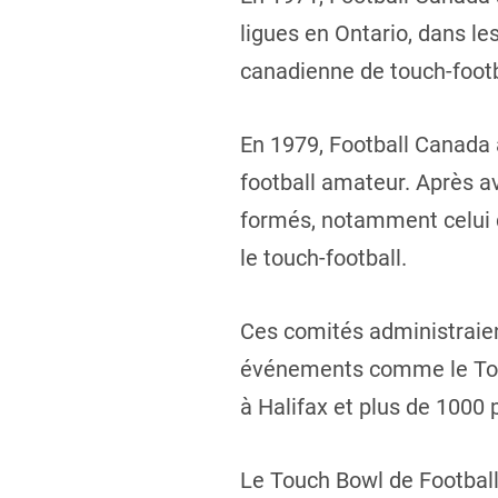
ligues en Ontario, dans le
canadienne de touch-footb
En 1979, Football Canada 
football amateur. Après a
formés, notamment celui d
le touch-football.
Ces comités administraien
événements comme le Touc
à Halifax et plus de 1000 
Le Touch Bowl de Football