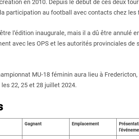
réation en 2010. Depuis le début de ces deux tourn
 participation au football avec contacts chez le
être l’édition inaugurale, mais il a dû être annulé 
ent avec les OPS et les autorités provinciales de s
hampionnat MU-18 féminin aura lieu à Fredericton,
es 22, 25 et 28 juillet 2024.
s
Gagnant
Emplacement
Présentat
l’événeme