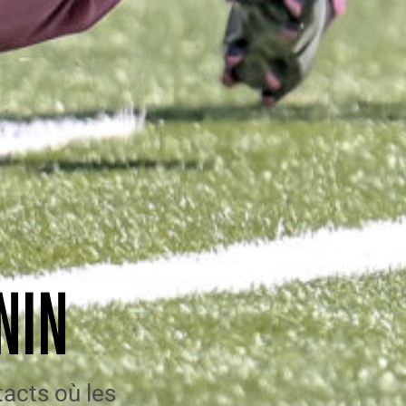
NIN
tacts où les