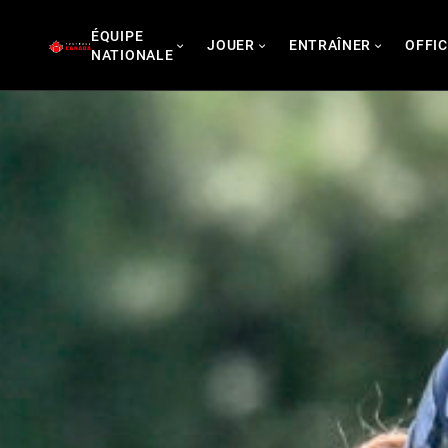
Skip
ÉQUIPE
to
JOUER
ENTRAÎNER
OFFIC
NATIONALE
content