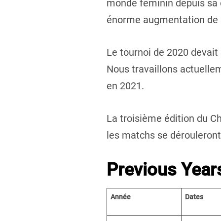
monde féminin depuis sa c
énorme augmentation de la
Le tournoi de 2020 devait 
Nous travaillons actuellem
en 2021.
La troisième édition du C
les matchs se dérouleront l
Previous Year
Année
Dates