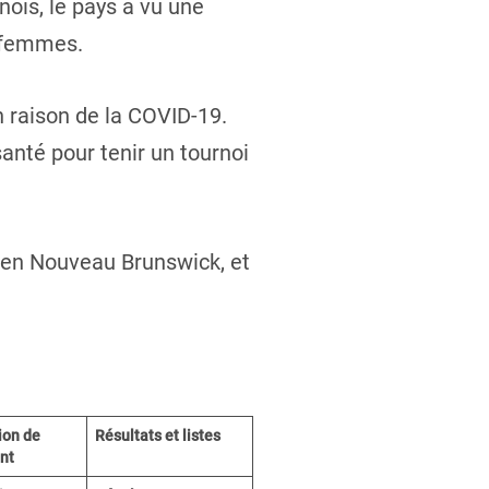
ois, le pays a vu une
s femmes.
en raison de la COVID-19.
anté pour tenir un tournoi
 en Nouveau Brunswick, et
ion de
Résultats et listes
nt