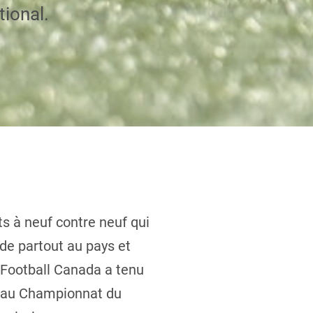
tional.
 à neuf contre neuf qui
de partout au pays et
 Football Canada a tenu
pé au Championnat du