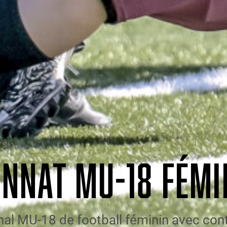
TS
NNAT MU-18 FÉMI
nal MU-18 de football féminin avec con