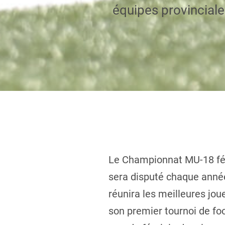
équipes provinciales
Le Championnat MU-18 fém
sera disputé chaque année
réunira les meilleures jo
son premier tournoi de fo