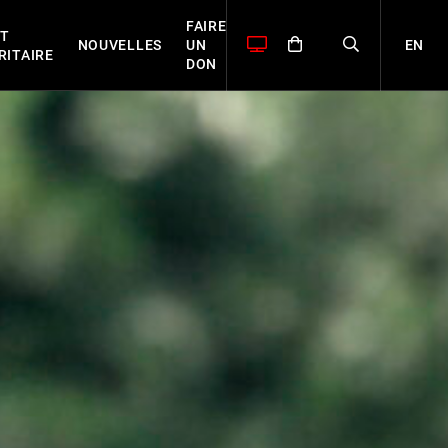
FAIRE
T
EN
NOUVELLES
UN
RITAIRE
DON