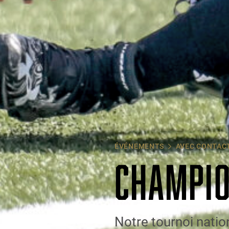
ÉVÉNEMENTS
AVEC CONTAC
CHAMPIO
Notre tournoi natio