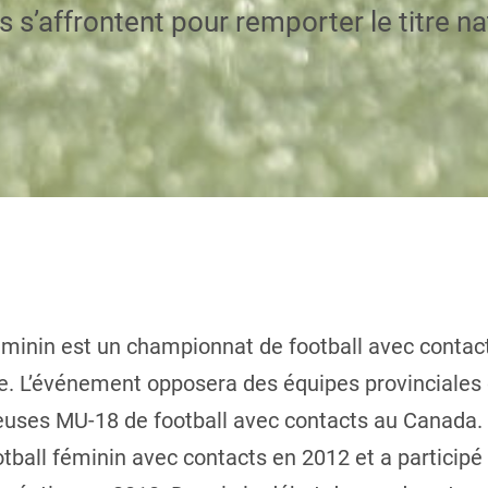
 s’affrontent pour remporter le titre na
inin est un championnat de football avec contacts
. L’événement opposera des équipes provinciales 
ueuses MU-18 de football avec contacts au Canada.
otball féminin avec contacts en 2012 et a partici