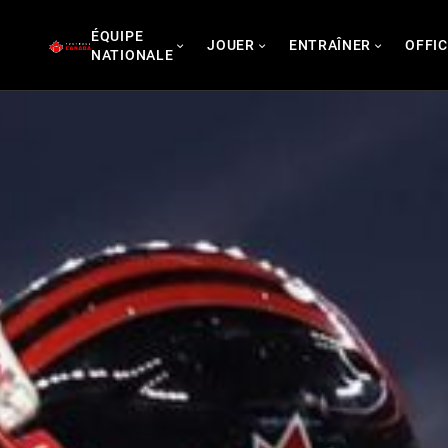
Skip
ÉQUIPE
to
JOUER
ENTRAÎNER
OFFIC
NATIONALE
content