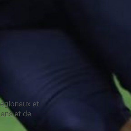
régionaux et
 ans et de