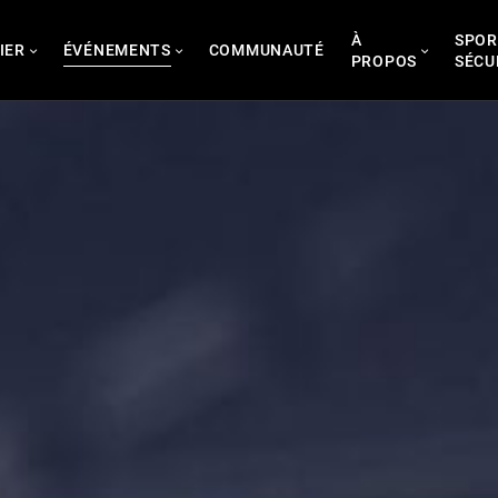
À
SPOR
IER
ÉVÉNEMENTS
COMMUNAUTÉ
PROPOS
SÉCU