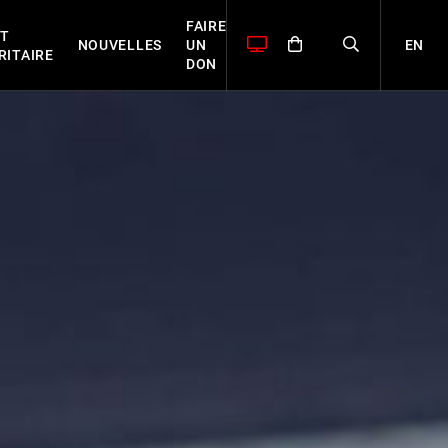
FAIRE
T
EN
NOUVELLES
UN
RITAIRE
DON