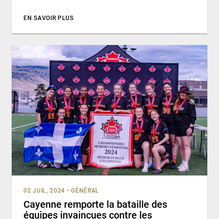
EN SAVOIR PLUS
02 JUIL, 2024
•
GÉNÉRAL
Cayenne remporte la bataille des
équipes invaincues contre les