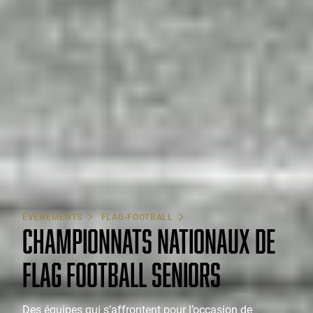
ÉVÉNEMENTS
FLAG-FOOTBALL
CHAMPIONNATS NATIONAUX DE
FLAG FOOTBALL SENIORS
Des équipes qui s’affrontent pour l’occasion de