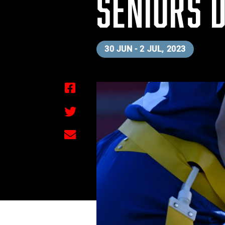
SENIORS 
30 JUN - 2 JUL, 2023