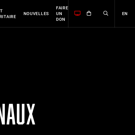
FAIRE
T
EN
NOUVELLES
UN
RITAIRE
DON
NAUX