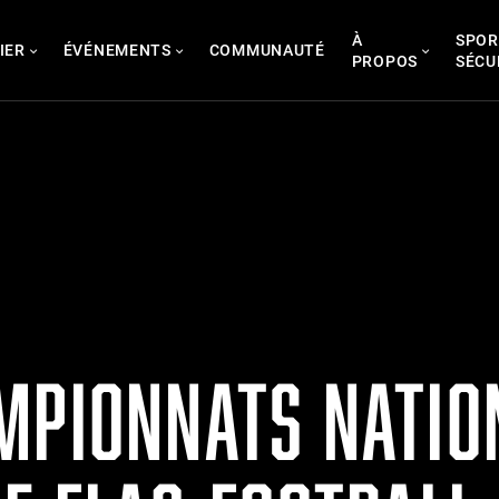
À
SPOR
IER
ÉVÉNEMENTS
COMMUNAUTÉ
PROPOS
SÉCU
MPIONNATS NATIO