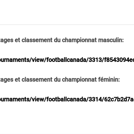
intages et classement du championnat masculin:
tournaments/view/footballcanada/3313/f8543094
intages et classement du championnat féminin:
/tournaments/view/footballcanada/3314/62c7b2d7