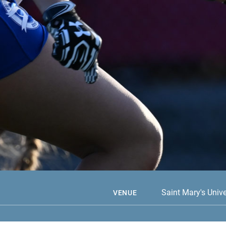
Saint Mary's Unive
VENUE