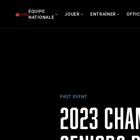
Skip
ÉQUIPE
to
JOUER
ENTRAÎNER
OFFIC
NATIONALE
content
PAST EVENT
2023 CHA