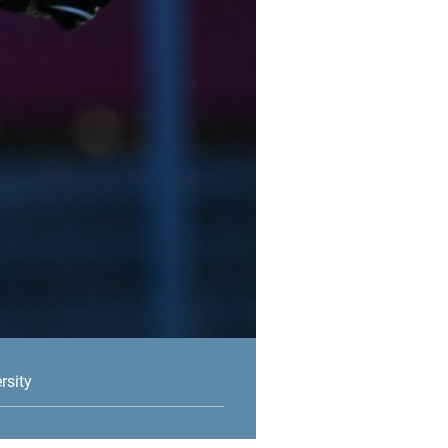
rsity