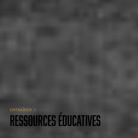
ENTRAÎNER
RESSOURCES ÉDUCATIVES
Football Canada fait équipe avec Human Kinetics