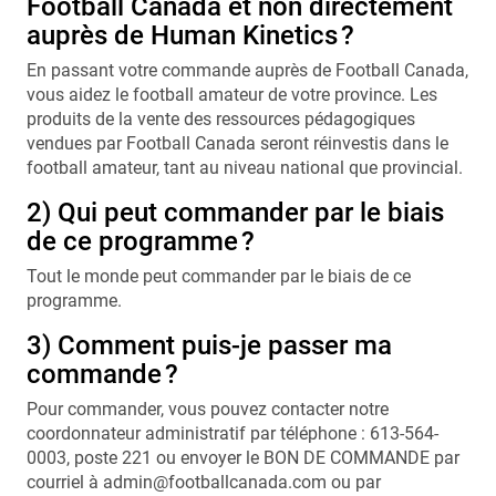
Football Canada et non directement
auprès de Human Kinetics ?
En passant votre commande auprès de Football Canada,
vous aidez le football amateur de votre province. Les
produits de la vente des ressources pédagogiques
vendues par Football Canada seront réinvestis dans le
football amateur, tant au niveau national que provincial.
2) Qui peut commander par le biais
de ce programme ?
Tout le monde peut commander par le biais de ce
programme.
3) Comment puis-je passer ma
commande ?
Pour commander, vous pouvez contacter notre
coordonnateur administratif par téléphone : 613-564-
0003, poste 221 ou envoyer le BON DE COMMANDE par
courriel à admin@footballcanada.com ou par