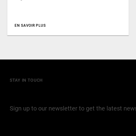
EN SAVOIR PLUS
STAY IN TOUCH
Join our mailing list
Sign up to our newsletter to get the latest ne