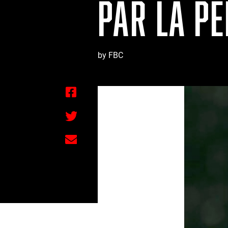
PAR LA P
by FBC