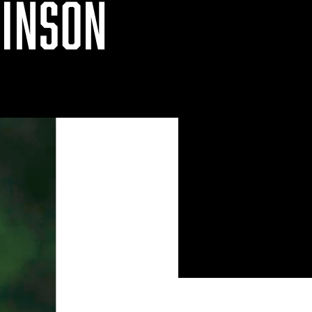
BINSON