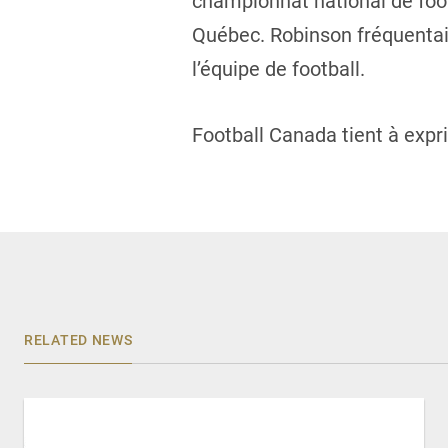
championnat national de foot
Québec. Robinson fréquentait
l’équipe de football.
Football Canada tient à expr
RELATED NEWS