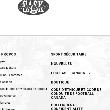
À PROPOS
SPORT SÉCURITAIRE
perçu
NOUVELLES
otre histoire
FOOTBALL CANADA TV
ui nous sommes
a Gestion
BOUTIQUE
ssociations provinciales de football
CODE D’ÉTHIQUE ET CODE DE
CONDUITE DE FOOTBALL
ouvernance
CANADA
embres
POLITIQUES DE
CONFIDENTIALITÉ
ibliothèque