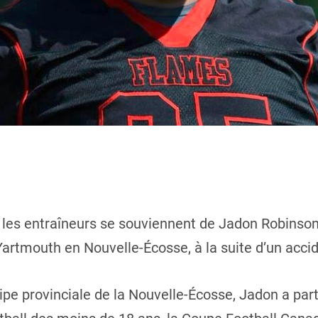
t les entraîneurs se souviennent de Jadon Robinson
Yartmouth en Nouvelle-Écosse, à la suite d’un accid
pe provinciale de la Nouvelle-Écosse, Jadon a parti