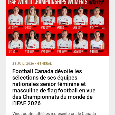
23 JUIL, 2026
•
GÉNÉRAL
Football Canada dévoile les
sélections de ses équipes
nationales senior féminine et
masculine de flag football en vue
des Championnats du monde de
l’IFAF 2026
Vingt-quatre athlètes représenteront le Canada