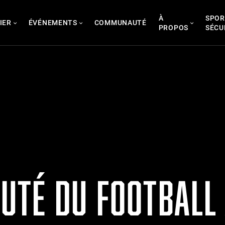
À
SPOR
IER
ÉVÉNEMENTS
COMMUNAUTÉ
PROPOS
SÉCU
TÉ DU FOOTBALL 