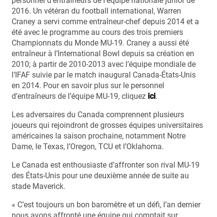
personnel d’entraîneurs de l’équipe nationale junior de
2016. Un vétéran du football international, Warren
Craney a servi comme entraîneur-chef depuis 2014 et a
été avec le programme au cours des trois premiers
Championnats du Monde MU-19. Craney a aussi été
entraîneur à l’International Bowl depuis sa création en
2010; à partir de 2010-2013 avec l’équipe mondiale de
l’IFAF suivie par le match inaugural Canada-États-Unis
en 2014. Pour en savoir plus sur le personnel
d’entraîneurs de l’équipe MU-19, cliquez
ici
.
Les adversaires du Canada comprennent plusieurs
joueurs qui rejoindront de grosses équipes universitaires
américaines la saison prochaine, notamment Notre
Dame, le Texas, l’Oregon, TCU et l’Oklahoma.
Le Canada est enthousiaste d’affronter son rival MU-19
des États-Unis pour une deuxième année de suite au
stade Maverick.
« C’est toujours un bon baromètre et un défi, l’an dernier
nous avons affronté une équipe qui comptait sur