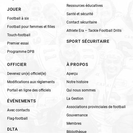
Ressources éducatives
JOUER
Santé et sécurité
Football à six
Contact sécuritaire
Football pour femmes et filles
Athlete Era – Tackle Football Drills
Touch-football
SPORT SÉCURITAIRE
Premier essai
Programme DPB
OFFICIER
À PROPOS
Devenez un(e) officiel(le)
Aperçu
Modifications aux règlements
Notre histoire
Portail en ligne des officiels
Qui nous sommes
La Gestion
ÉVÉNEMENTS
Associations provinciales de football
Avec contacts
Gouvernance
Flag-football
Membres
DLTA
Bibliothèque