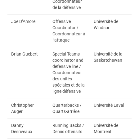
Coordonnateur
de la défensive
Joe D’Amore
Offensive
Université de
Coordinator /
Windsor
Coordonnateur à
l’attaque
Brian Guebert
Special Teams
Université de la
coordinator and
Saskatchewan
defensive line /
Coordonnateur
des unités
spéciales et de la
ligne défensive
Christopher
Quarterbacks /
Université Laval
Auger
Quarts-arrière
Danny
Running Backs /
Université de
Desriveaux
Demis offensifs
Montréal