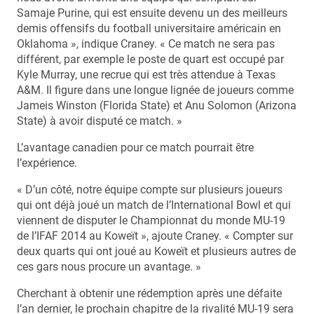
Samaje Purine, qui est ensuite devenu un des meilleurs
demis offensifs du football universitaire américain en
Oklahoma », indique Craney. « Ce match ne sera pas
différent, par exemple le poste de quart est occupé par
Kyle Murray, une recrue qui est très attendue à Texas
A&M. Il figure dans une longue lignée de joueurs comme
Jameis Winston (Florida State) et Anu Solomon (Arizona
State) à avoir disputé ce match. »
L’avantage canadien pour ce match pourrait être
l’expérience.
« D’un côté, notre équipe compte sur plusieurs joueurs
qui ont déjà joué un match de l’International Bowl et qui
viennent de disputer le Championnat du monde MU-19
de l’IFAF 2014 au Koweït », ajoute Craney. « Compter sur
deux quarts qui ont joué au Koweït et plusieurs autres de
ces gars nous procure un avantage. »
Cherchant à obtenir une rédemption après une défaite
l’an dernier, le prochain chapitre de la rivalité MU-19 sera