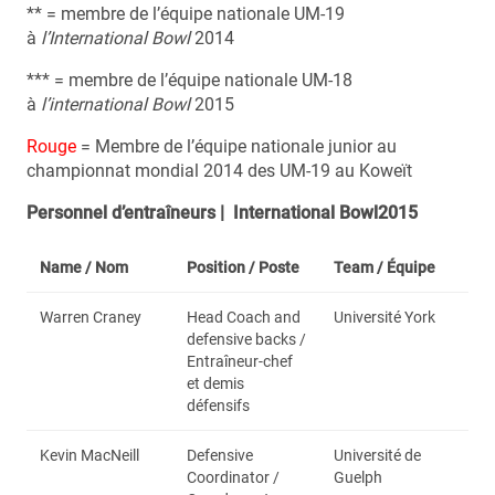
** = membre de l’équipe nationale UM-19
à
l’International Bowl
2014
*** = membre de l’équipe nationale UM-18
à
l’international Bowl
2015
Rouge
= Membre de l’équipe nationale junior au
championnat mondial 2014 des UM-19 au Koweït
Personnel d’entraîneurs | International Bowl2015
Name / Nom
Position / Poste
Team / Équipe
Warren Craney
Head Coach and
Université York
defensive backs /
Entraîneur-chef
et demis
défensifs
Kevin MacNeill
Defensive
Université de
Coordinator /
Guelph