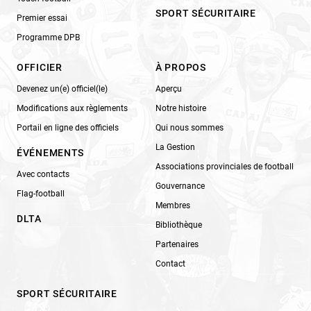
SPORT SÉCURITAIRE
Premier essai
Programme DPB
OFFICIER
À PROPOS
Devenez un(e) officiel(le)
Aperçu
Modifications aux règlements
Notre histoire
Portail en ligne des officiels
Qui nous sommes
La Gestion
ÉVÉNEMENTS
Associations provinciales de football
Avec contacts
Gouvernance
Flag-football
Membres
DLTA
Bibliothèque
Partenaires
Contact
SPORT SÉCURITAIRE