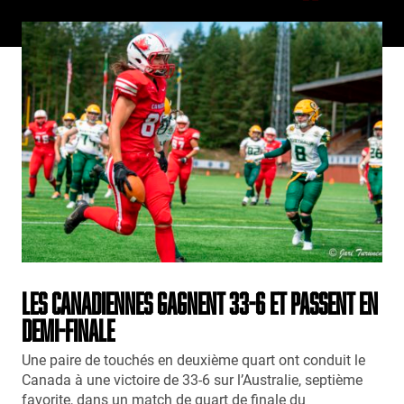
LES CANADIENNES GAGNENT 33-6 ET PASSENT EN
DEMI-FINALE
Une paire de touchés en deuxième quart ont conduit le
Canada à une victoire de 33-6 sur l’Australie, septième
favorite, dans un match de quart de finale du