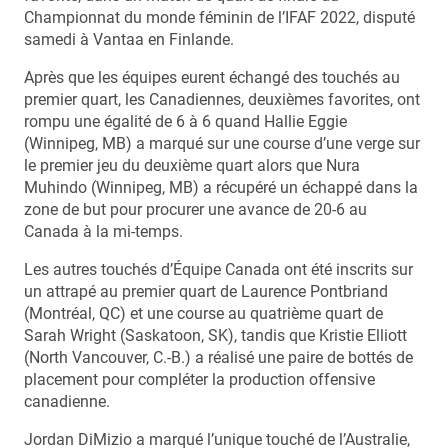
Championnat du monde féminin de l’IFAF 2022, disputé
samedi à Vantaa en Finlande.
Après que les équipes eurent échangé des touchés au
premier quart, les Canadiennes, deuxièmes favorites, ont
rompu une égalité de 6 à 6 quand Hallie Eggie
(Winnipeg, MB) a marqué sur une course d’une verge sur
le premier jeu du deuxième quart alors que Nura
Muhindo (Winnipeg, MB) a récupéré un échappé dans la
zone de but pour procurer une avance de 20-6 au
Canada à la mi-temps.
Les autres touchés d’Équipe Canada ont été inscrits sur
un attrapé au premier quart de Laurence Pontbriand
(Montréal, QC) et une course au quatrième quart de
Sarah Wright (Saskatoon, SK), tandis que Kristie Elliott
(North Vancouver, C.-B.) a réalisé une paire de bottés de
placement pour compléter la production offensive
canadienne.
Jordan DiMizio a marqué l’unique touché de l’Australie,