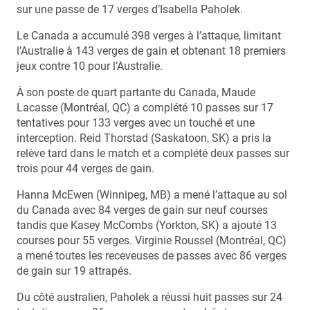
sur une passe de 17 verges d’Isabella Paholek.
Le Canada a accumulé 398 verges à l’attaque, limitant
l’Australie à 143 verges de gain et obtenant 18 premiers
jeux contre 10 pour l’Australie.
À son poste de quart partante du Canada, Maude
Lacasse (Montréal, QC) a complété 10 passes sur 17
tentatives pour 133 verges avec un touché et une
interception. Reid Thorstad (Saskatoon, SK) a pris la
relève tard dans le match et a complété deux passes sur
trois pour 44 verges de gain.
Hanna McEwen (Winnipeg, MB) a mené l’attaque au sol
du Canada avec 84 verges de gain sur neuf courses
tandis que Kasey McCombs (Yorkton, SK) a ajouté 13
courses pour 55 verges. Virginie Roussel (Montréal, QC)
a mené toutes les receveuses de passes avec 86 verges
de gain sur 19 attrapés.
Du côté australien, Paholek a réussi huit passes sur 24