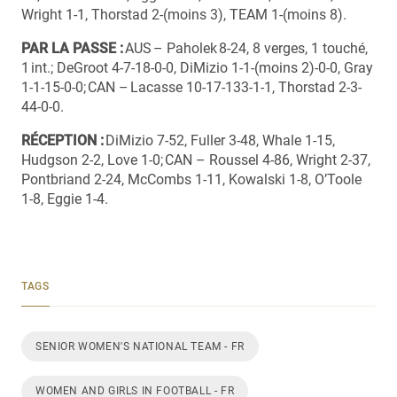
Wright 1-1, Thorstad 2-(moins 3), TEAM 1-(moins 8).
PAR LA PASSE :
AUS – Paholek 8-24, 8 verges, 1 touché,
1 int.; DeGroot 4-7-18-0-0, DiMizio 1-1-(moins 2)-0-0, Gray
1-1-15-0-0; CAN – Lacasse 10-17-133-1-1, Thorstad 2-3-
44-0-0.
RÉCEPTION :
DiMizio 7-52, Fuller 3-48, Whale 1-15,
Hudgson 2-2, Love 1-0; CAN – Roussel 4-86, Wright 2-37,
Pontbriand 2-24, McCombs 1-11, Kowalski 1-8, O’Toole
1-8, Eggie 1-4.
TAGS
SENIOR WOMEN'S NATIONAL TEAM - FR
WOMEN AND GIRLS IN FOOTBALL - FR