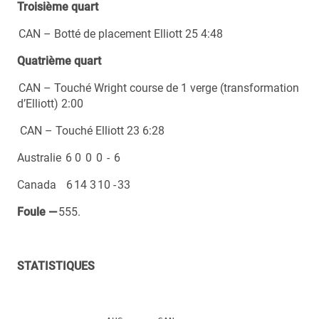
Troisième quart
CAN – Botté de placement Elliott 25 4:48
Quatrième quart
CAN – Touché Wright course de 1 verge (transformation
d’Elliott) 2:00
CAN – Touché Elliott 23 6:28
Australie 6 0 0 0 - 6
Canada 6 14 3 10 - 33
Foule —
555.
STATISTIQUES