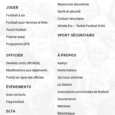
Ressources éducatives
JOUER
Santé et sécurité
Football à six
Contact sécuritaire
Football pour femmes et filles
Athlete Era – Tackle Football Drills
Touch-football
SPORT SÉCURITAIRE
Premier essai
Programme DPB
OFFICIER
À PROPOS
Devenez un(e) officiel(le)
Aperçu
Modifications aux règlements
Notre histoire
Portail en ligne des officiels
Qui nous sommes
La Gestion
ÉVÉNEMENTS
Associations provinciales de football
Avec contacts
Gouvernance
Flag-football
Membres
DLTA
Bibliothèque