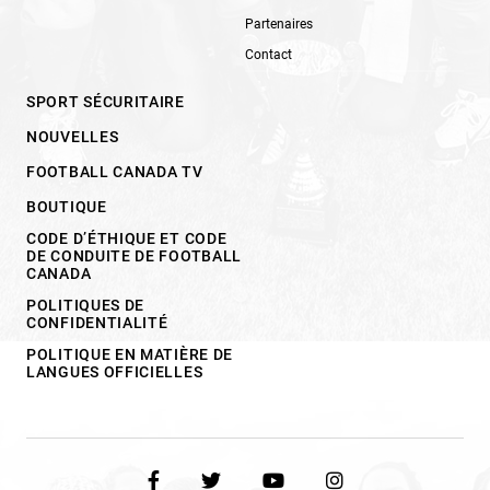
Partenaires
Contact
SPORT SÉCURITAIRE
NOUVELLES
FOOTBALL CANADA TV
BOUTIQUE
CODE D’ÉTHIQUE ET CODE
DE CONDUITE DE FOOTBALL
CANADA
POLITIQUES DE
CONFIDENTIALITÉ
POLITIQUE EN MATIÈRE DE
LANGUES OFFICIELLES