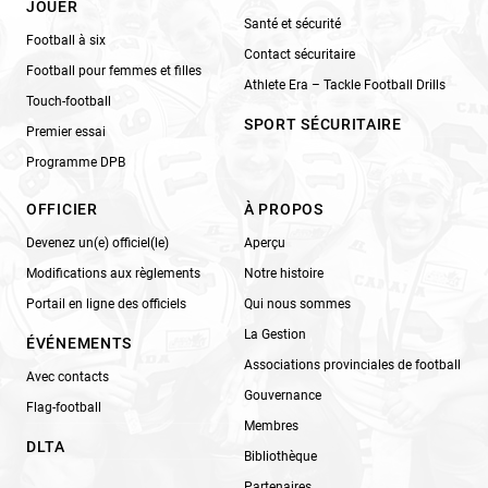
JOUER
Santé et sécurité
Football à six
Contact sécuritaire
Football pour femmes et filles
Athlete Era – Tackle Football Drills
Touch-football
SPORT SÉCURITAIRE
Premier essai
Programme DPB
OFFICIER
À PROPOS
Devenez un(e) officiel(le)
Aperçu
Modifications aux règlements
Notre histoire
Portail en ligne des officiels
Qui nous sommes
La Gestion
ÉVÉNEMENTS
Associations provinciales de football
Avec contacts
Gouvernance
Flag-football
Membres
DLTA
Bibliothèque
Partenaires