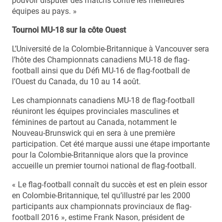
pouvoir disputer des matchs contre les meilleures
équipes au pays. »
Tournoi MU-18 sur la côte Ouest
L’Université de la Colombie-Britannique à Vancouver sera
l’hôte des Championnats canadiens MU-18 de flag-
football ainsi que du Défi MU-16 de flag-football de
l’Ouest du Canada, du 10 au 14 août.
Les championnats canadiens MU-18 de flag-football
réuniront les équipes provinciales masculines et
féminines de partout au Canada, notamment le
Nouveau-Brunswick qui en sera à une première
participation. Cet été marque aussi une étape importante
pour la Colombie-Britannique alors que la province
accueille un premier tournoi national de flag-football.
« Le flag-football connaît du succès et est en plein essor
en Colombie-Britannique, tel qu’illustré par les 2000
participants aux championnats provinciaux de flag-
football 2016 », estime Frank Nason, président de