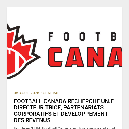
05 AOÛT, 2026
•
GÉNÉRAL
FOOTBALL CANADA RECHERCHE UN.E
DIRECTEUR.TRICE, PARTENARIATS
CORPORATIFS ET DÉVELOPPEMENT
DES REVENUS
Fondé en 1884, Football Canada est l’organisme national