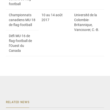
football
Championnats
10 au 14 août
Université de la
canadiens MU-18
2017
Colombie-
de flag-football
Britannique,
Vancouver, C.-B.
Défi MU-16 de
flag-football de
l’Ouest du
Canada
RELATED NEWS