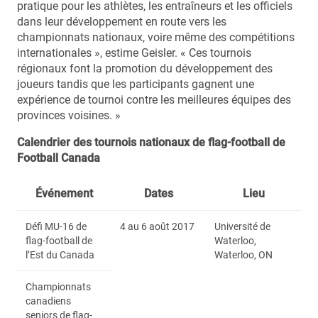
pratique pour les athlètes, les entraîneurs et les officiels
dans leur développement en route vers les
championnats nationaux, voire même des compétitions
internationales », estime Geisler. « Ces tournois
régionaux font la promotion du développement des
joueurs tandis que les participants gagnent une
expérience de tournoi contre les meilleures équipes des
provinces voisines. »
Calendrier des tournois nationaux de flag-football de
Football Canada
Événement
Dates
Lieu
Défi MU-16 de
4 au 6 août 2017
Université de
flag-football de
Waterloo,
l’Est du Canada
Waterloo, ON
Championnats
canadiens
seniors de flag-