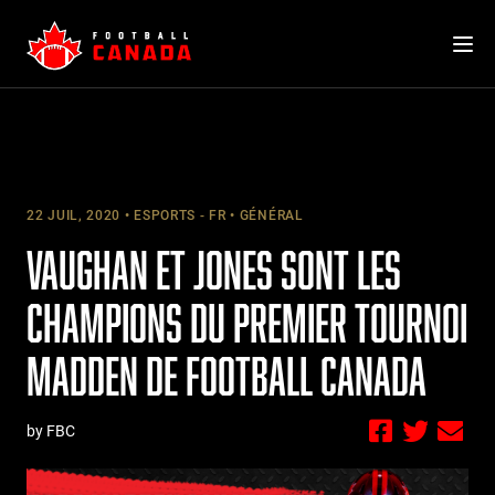
Skip
to
content
22 JUIL, 2020
ESPORTS - FR
GÉNÉRAL
VAUGHAN ET JONES SONT LES
CHAMPIONS DU PREMIER TOURNOI
MADDEN DE FOOTBALL CANADA
by FBC