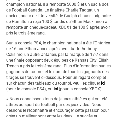
champion national, il a remporté 5000 $ et un sac à dos
de Football Canada. Le finaliste Charlie Taggat, un
ancien joueur de l’Université de Guelph et aussi originaire
de Hamilton a reçu 100 $ tandis qu’Ethan Mackinnon a
remporté un chèque-cadeau XBOX1 de 100 $ après avoir
pris le troisième rang.
Sur la console PS4, le champion national a été l’Ontarien
de 16 ans Ethan Jones après avoir battu Anthony
Colisimo, un autre Ontarien, par la marque de 17-7 dans
une finale opposant deux équipes de Kansas City. Elijah
Trench a pris le troisième rang. Plus d’information sur les
gagnants du tournoi et le nom de tous les gagnants des
tirages se trouvent ci-dessous. Pour un regard complet
sur chacun des tableaux du tournoi, veuillez cliquer
ici
(pour la console PS4), ou
ici
(pour la console XBOX).
« Nous connaissons tous de jeunes athlètes qui ont été
attirés au sport du football par des jeux vidéo. Nous
désirons le reconnaître et encourager cette passion pour
créer un meilleur pont entre les deux. Le succès et