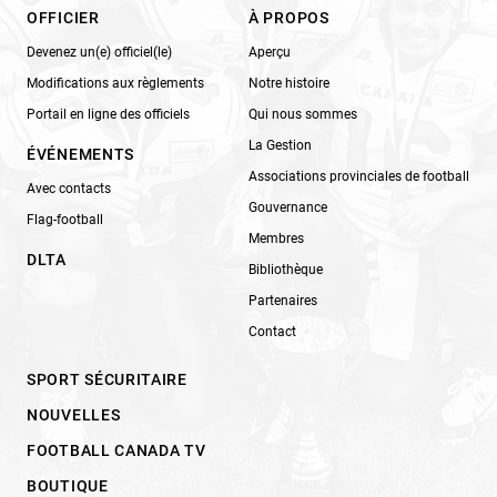
OFFICIER
À PROPOS
Devenez un(e) officiel(le)
Aperçu
Modifications aux règlements
Notre histoire
Portail en ligne des officiels
Qui nous sommes
La Gestion
ÉVÉNEMENTS
Associations provinciales de football
Avec contacts
Gouvernance
Flag-football
Membres
DLTA
Bibliothèque
Partenaires
Contact
SPORT SÉCURITAIRE
NOUVELLES
FOOTBALL CANADA TV
BOUTIQUE