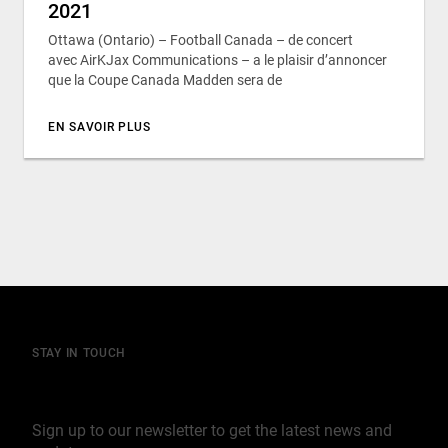
2021
Ottawa (Ontario) – Football Canada – de concert
avec AirKJax Communications – a le plaisir d’annoncer
que la Coupe Canada Madden sera de
EN SAVOIR PLUS
STAY IN TOUCH
Join our mailing list
Sign up to our newsletter to get the latest news and