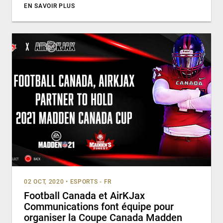
EN SAVOIR PLUS
02 OCT, 2020
•
ESPORTS - FR
Football Canada et AirKJax
Communications font équipe pour
organiser la Coupe Canada Madden