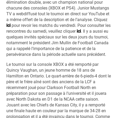
élimination double, avec un champion national pour
chacune des consoles (XBOX et PS4). Junior Mustangs
TV a webdiffusé tout le tournoi en direct sur YouTube et
a même offert de la description et de l’analyse. Cliquez
ici
pour revoir les matchs du vendredi. Pour consulter les
rencontres du samedi, veuillez cliquer
ici
. Il y a aussi eu
quelques invités spéciaux sur les deux jours du tournoi,
notamment le président Jim Mullin de Football Canada
qui a rappelé l’importance de la patience et de la
persévérance dans la période actuelle sans précédent.
Le tournoi sur la console XBOX a été remporté par
Quincy Vaughan, un jeune homme de 18 ans de
Hamilton en Ontario. Le quart-arrière de 6-pieds-4 dont le
père et le frère aîné sont des anciens de la LCF a
récemment joué pour Clarkson Football North en
préparation pour son passage à l’université et il jouera
avec North Dakota en D1 de la NCAA cette saison.
Jouant avec les Chiefs de Kansas City, il y a remporté
une finale haute en couleur par la marque de 34-28 en
prolongation et il a été invaincu dans le tournoi. Comme