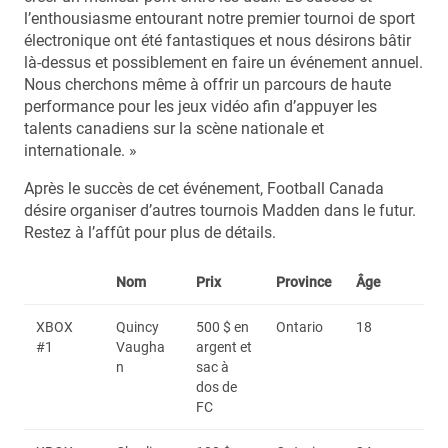
l’enthousiasme entourant notre premier tournoi de sport
électronique ont été fantastiques et nous désirons bâtir
là-dessus et possiblement en faire un événement annuel.
Nous cherchons même à offrir un parcours de haute
performance pour les jeux vidéo afin d’appuyer les
talents canadiens sur la scène nationale et
internationale. »
Après le succès de cet événement, Football Canada
désire organiser d’autres tournois Madden dans le futur.
Restez à l’affût pour plus de détails.
Nom
Prix
Province
Âge
XBOX
Quincy
500 $ en
Ontario
18
#1
Vaugha
argent et
n
sac à
dos de
FC