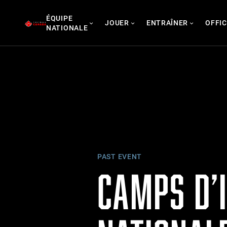
Skip
ÉQUIPE
to
JOUER
ENTRAÎNER
OFFIC
NATIONALE
content
PAST EVENT
CAMPS D’I