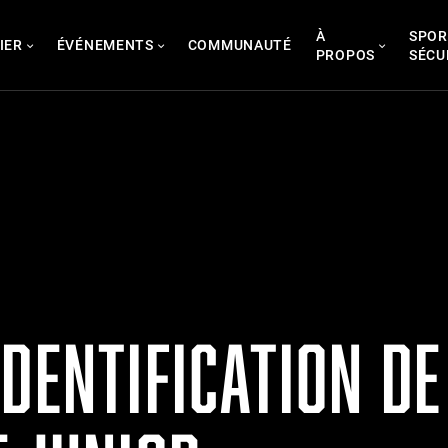
À
SPOR
IER
ÉVÉNEMENTS
COMMUNAUTÉ
PROPOS
SÉCU
DENTIFICATION DE