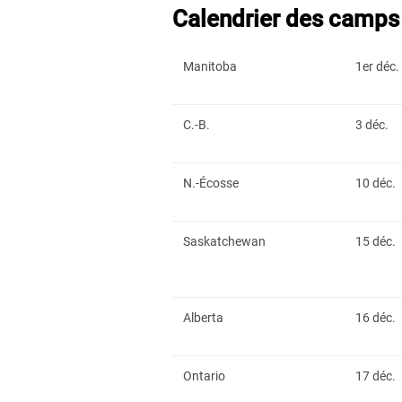
Calendrier des camps 
Manitoba
1er déc.
C.-B.
3 déc.
N.-Écosse
10 déc.
Saskatchewan
15 déc.
Alberta
16 déc.
Ontario
17 déc.