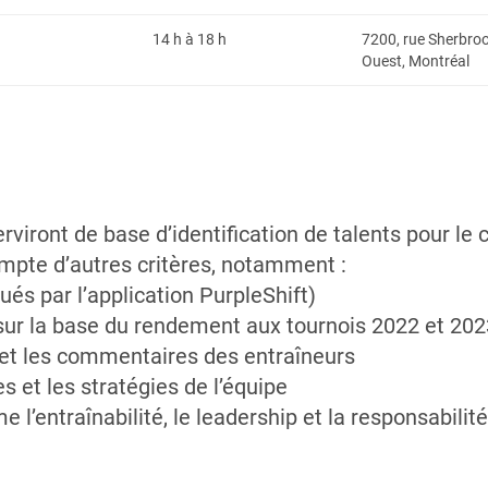
14 h à 18 h
7200, rue Sherbro
Ouest, Montréal
rviront de base d’identification de talents pour le 
compte d’autres critères, notamment :
ués par l’application PurpleShift)
sur la base du rendement aux tournois 2022 et 202
et les commentaires des entraîneurs
 et les stratégies de l’équipe
 l’entraînabilité, le leadership et la responsabilité