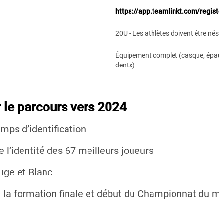
https://app.teamlinkt.com/regis
20U - Les athlètes doivent être né
Équipement complet (casque, épaul
dents)
 le parcours vers 2024
mps d’identification
l’identité des 67 meilleurs joueurs
ge et Blanc
 la formation finale et début du Championnat du m