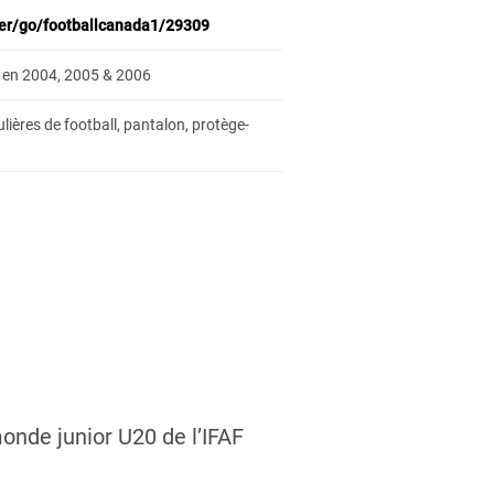
ter/go/footballcanada1/29309
s en 2004, 2005 & 2006
ières de football, pantalon, protège-
onde junior U20 de l’IFAF