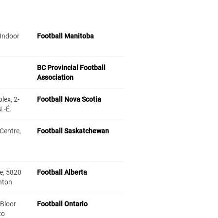
Indoor
Football Manitoba
BC Provincial Football
Association
lex, 2-
Football Nova Scotia
.-É.
Centre,
Football Saskatchewan
re, 5820
Football Alberta
nton
Bloor
Football Ontario
nto