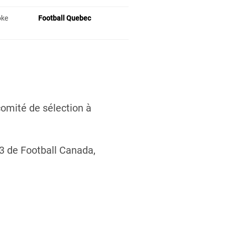
oke
Football Quebec
comité de sélection à
3 de Football Canada,