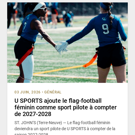
03 JUIN, 2026
•
GÉNÉRAL
U SPORTS ajoute le flag-football
féminin comme sport pilote à compter
de 2027-2028
ST. JOHN’S (Terre-Neuve) — Le flag-football féminin
deviendra un sport pilote de U SPORTS à compter de la
saison 2027-2028,