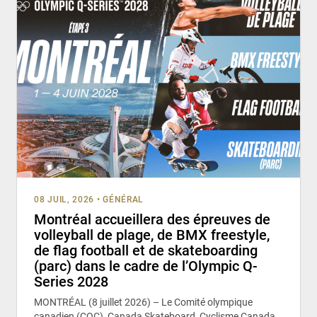
08 JUIL, 2026
•
GÉNÉRAL
Montréal accueillera des épreuves de
volleyball de plage, de BMX freestyle,
de flag football et de skateboarding
(parc) dans le cadre de l’Olympic Q-
Series 2028
MONTRÉAL (8 juillet 2026) – Le Comité olympique
canadien (COC), Canada Skateboard, Cyclisme Canada,