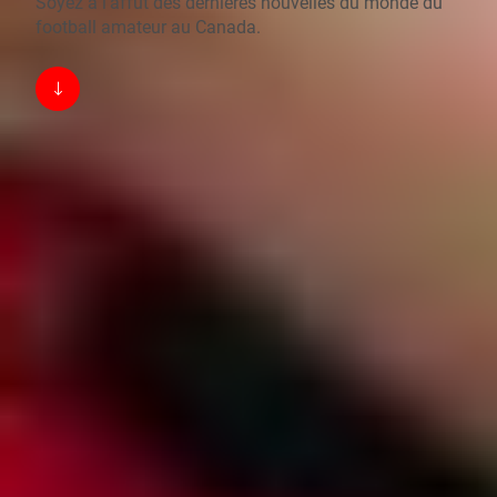
Soyez à l’affût des dernières nouvelles du monde du
football amateur au Canada.