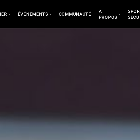
À
SPOR
IER
ÉVÉNEMENTS
COMMUNAUTÉ
PROPOS
SÉCU