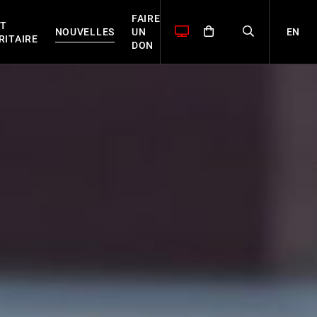
FAIRE
T
EN
NOUVELLES
UN
RITAIRE
DON