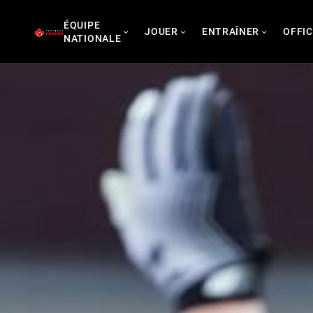
Skip
ÉQUIPE
to
JOUER
ENTRAÎNER
OFFIC
NATIONALE
content