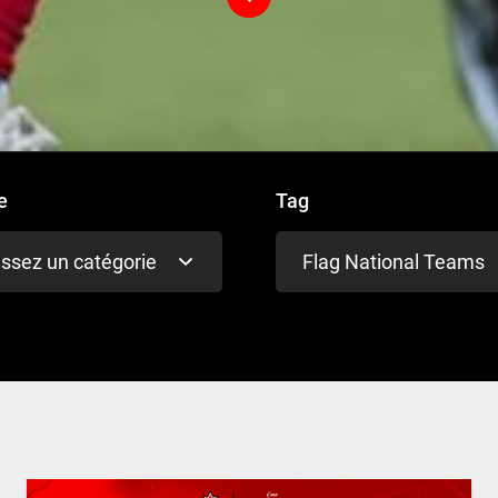
e
Tag
issez un catégorie
Flag National Teams