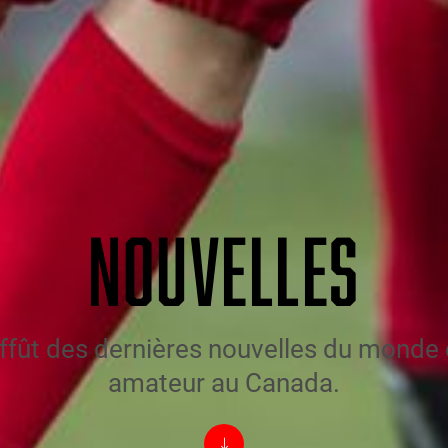
NOUVELLES
affût des dernières nouvelles du monde 
amateur au Canada.