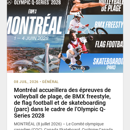
08 JUIL, 2026
•
GÉNÉRAL
Montréal accueillera des épreuves de
volleyball de plage, de BMX freestyle,
de flag football et de skateboarding
(parc) dans le cadre de l’Olympic Q-
Series 2028
MONTRÉAL (8 juillet 2026) – Le Comité olympique
canadien (COC), Canada Skateboard, Cyclisme Canada,