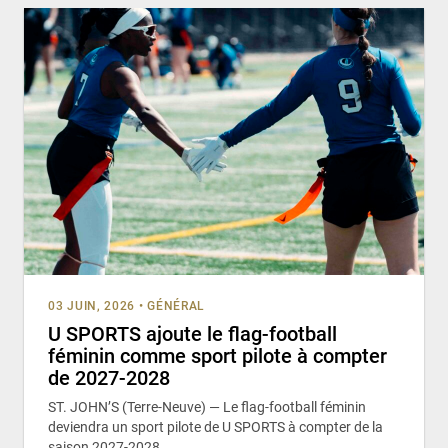
03 JUIN, 2026
•
GÉNÉRAL
U SPORTS ajoute le flag-football
féminin comme sport pilote à compter
de 2027-2028
ST. JOHN’S (Terre-Neuve) — Le flag-football féminin
deviendra un sport pilote de U SPORTS à compter de la
saison 2027-2028,