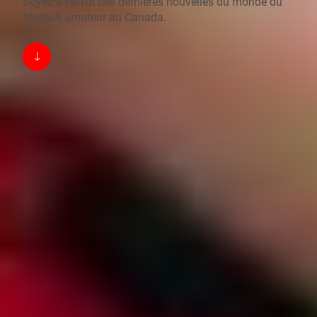
Soyez à l’affût des dernières nouvelles du monde du
football amateur au Canada.