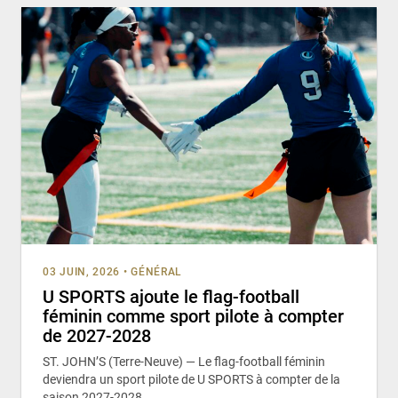
03 JUIN, 2026
•
GÉNÉRAL
U SPORTS ajoute le flag-football
féminin comme sport pilote à compter
de 2027-2028
ST. JOHN’S (Terre-Neuve) — Le flag-football féminin
deviendra un sport pilote de U SPORTS à compter de la
saison 2027-2028,