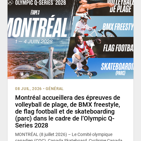
08 JUIL, 2026
•
GÉNÉRAL
Montréal accueillera des épreuves de
volleyball de plage, de BMX freestyle,
de flag football et de skateboarding
(parc) dans le cadre de l’Olympic Q-
Series 2028
MONTRÉAL (8 juillet 2026) – Le Comité olympique
canadien (COC), Canada Skateboard, Cyclisme Canada,