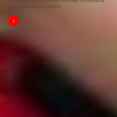
Soyez à l’affût des dernières nouvelles du monde du
football amateur au Canada.